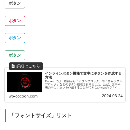
ボタン
ボタン
ボタン
ボタン
インラインボタン機能で文中にボタンを作成する
方法
Cocoonには、以前から「ボタンブロック」や「囲みボタン
ブロック」などのボタン機能はありました。ただ、文中や
表の中にボタンを作成することができなかったので「イン
ラインボタン機能」を追加しました。インラインボタン機
能の使い方まずは以下のよう...
2024.03.24
wp-cocoon.com
「フォントサイズ」リスト