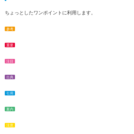
ちょっとしたワンポイントに利用します。
参考
重要
注目
出典
引用
案内
注意