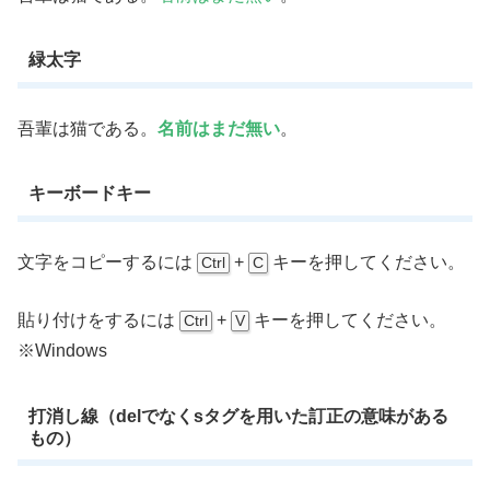
緑太字
吾輩は猫である。
名前はまだ無い
。
キーボードキー
文字をコピーするには
+
キーを押してください。
Ctrl
C
貼り付けをするには
+
キーを押してください。
Ctrl
V
※Windows
打消し線（delでなくsタグを用いた訂正の意味がある
もの）