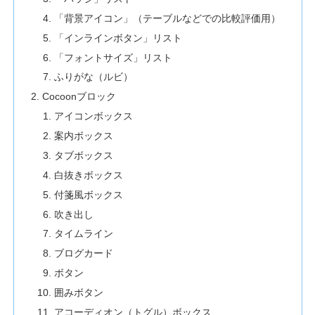
「背景アイコン」（テーブルなどでの比較評価用）
「インラインボタン」リスト
「フォントサイズ」リスト
ふりがな（ルビ）
Cocoonブロック
アイコンボックス
案内ボックス
タブボックス
白抜きボックス
付箋風ボックス
吹き出し
タイムライン
ブログカード
ボタン
囲みボタン
アコーディオン（トグル）ボックス