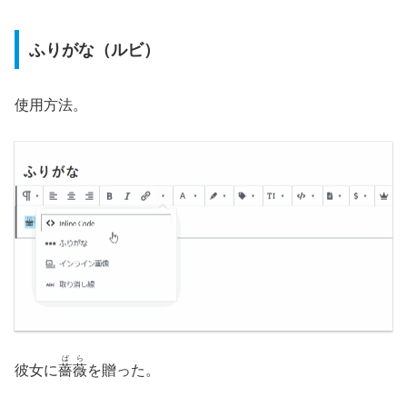
ふりがな（ルビ）
使用方法。
ばら
彼女に
薔薇
を贈った。