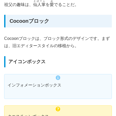
さぼてん
め
祖父の趣味は、
仙人掌
を
愛
でることだ。
Cocoonブロック
Cocoonブロックは、ブロック形式のデザインです。まず
は、旧エディタースタイルの移植から。
アイコンボックス
インフォメーションボックス