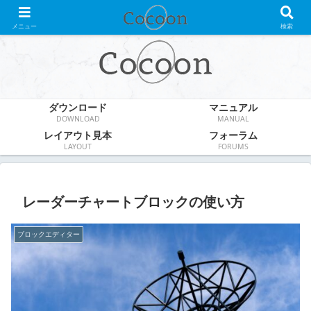
WordPress無料テーマ
メニュー
検索
ダウンロード
マニュアル
DOWNLOAD
MANUAL
レイアウト見本
フォーラム
LAYOUT
FORUMS
レーダーチャートブロックの使い方
ブロックエディター