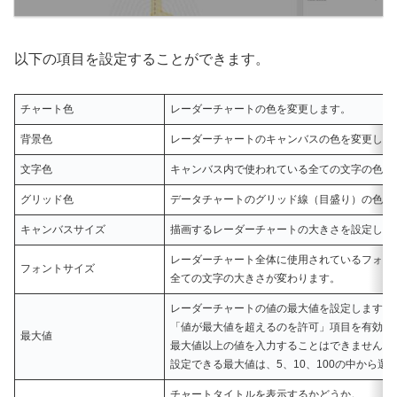
以下の項目を設定することができます。
チャート色
レーダーチャートの色を変更します。
背景色
レーダーチャートのキャンバスの色を変更しま
文字色
キャンバス内で使われている全ての文字の色を
グリッド色
データチャートのグリッド線（目盛り）の色を
キャンバスサイズ
描画するレーダーチャートの大きさを設定しま
レーダーチャート全体に使用されているフォン
フォントサイズ
全ての文字の大きさが変わります。
レーダーチャートの値の最大値を設定します。
「値が最大値を超えるのを許可」項目を有効に
最大値
最大値以上の値を入力することはできません。
設定できる最大値は、5、10、100の中から選
チャートタイトルを表示するかどうか。