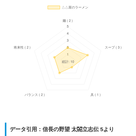
データ引用：信長の野望 太閤立志伝 5より