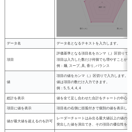
データ名
データ名となるテキストを入力します。
評価基準となる項目名をカンマ（,）区切りで
項目
項目は入力した数だけ何個でも増やすことがで
例：麺, スープ, 具, 香り, バランス
項目の値をカンマ（,）区切りで入力します。
値
値は項目の数だけ入力できます。
例：5, 5, 4, 4, 4
総計を表示
値を全て足し合わせた合計をチャートの中心に
項目に値を表示
項目名の右側に括弧付きで個別の値を表示しま
レーダーチャートはみ出る最大値以上の値の入
値が最大値を超えるのを許可
突出した値を演出でき、その項目の優位性を最