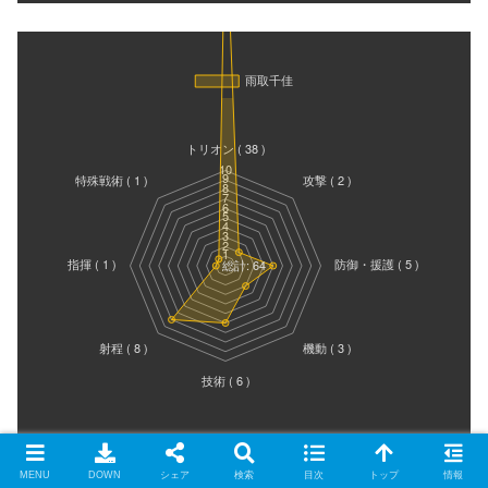
MENU
DOWN
シェア
検索
目次
トップ
情報