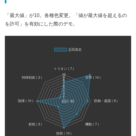
「最大値」が10。各種色変更。「値が最大値を超えるの
を許可」を有効にした際のデモ。