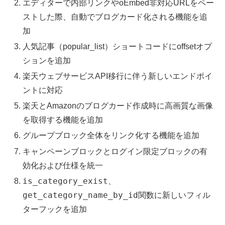
エディターで内部リンクやoEmbed非対応URLをペー
ストした際、自動でブログカード化される機能を追
加
人気記事（popular_list）ショートコードにoffsetオプ
ションを追加
楽天ウェブサービスAPI移行に伴う新しいエンドポイ
ントに対応
楽天とAmazonのブログカード作成時に高画質な画像
を取得する機能を追加
グループブロック全体をリンク化する機能を追加
キャンペーンブロックとログイン限定ブロックの有
効化および仕様を統一
is_category_exist
、
get_category_name_by_id
関数に新しいフィル
ターフックを追加