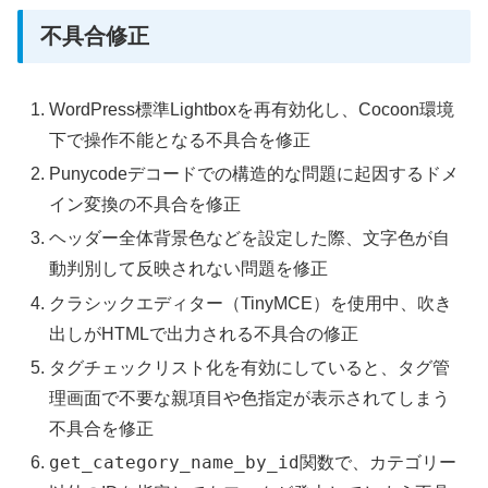
不具合修正
WordPress標準Lightboxを再有効化し、Cocoon環境
下で操作不能となる不具合を修正
Punycodeデコードでの構造的な問題に起因するドメ
イン変換の不具合を修正
ヘッダー全体背景色などを設定した際、文字色が自
動判別して反映されない問題を修正
クラシックエディター（TinyMCE）を使用中、吹き
出しがHTMLで出力される不具合の修正
タグチェックリスト化を有効にしていると、タグ管
理画面で不要な親項目や色指定が表示されてしまう
不具合を修正
get_category_name_by_id
関数で、カテゴリー