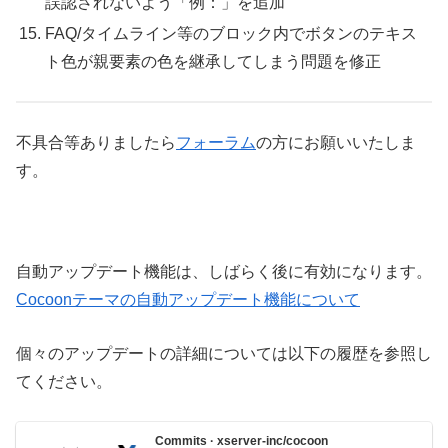
誤認されないよう「例：」を追加
FAQ/タイムライン等のブロック内でボタンのテキス
ト色が親要素の色を継承してしまう問題を修正
不具合等ありましたら
フォーラム
の方にお願いいたしま
す。
自動アップデート機能は、しばらく後に有効になります。
Cocoonテーマの自動アップデート機能について
個々のアップデートの詳細については以下の履歴を参照し
てください。
Commits · xserver-inc/cocoon