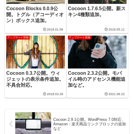
Cocoon Blocks 0.0.9公
Cocoon 1.7.6.5公開。新ス
開。トグル（アコーディオ
キン4種類追加。
ン）ボックス追加。
2019.01.09
2019.05.11
アップデート情報
アップデート情報
Cocoon 0.3.7公開。ウィ
Cocoon 2.3.2公開。モバ
ジェットの表示条件追加。
イル時のアドセンス機能追
不具合対応。
加など。
2018.03.29
2021.06.22
Cocoon 2.9.1公開。WordPress 7.0対応、
Amazon・楽天商品リンクブロックの追加
など