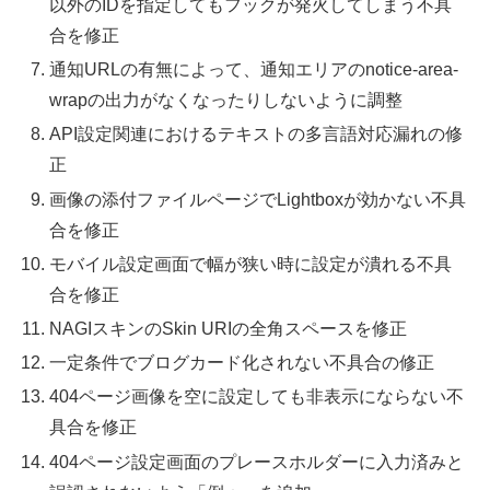
以外のIDを指定してもフックが発火してしまう不具
合を修正
通知URLの有無によって、通知エリアのnotice-area-
wrapの出力がなくなったりしないように調整
API設定関連におけるテキストの多言語対応漏れの修
正
画像の添付ファイルページでLightboxが効かない不具
合を修正
モバイル設定画面で幅が狭い時に設定が潰れる不具
合を修正
NAGIスキンのSkin URIの全角スペースを修正
一定条件でブログカード化されない不具合の修正
404ページ画像を空に設定しても非表示にならない不
具合を修正
404ページ設定画面のプレースホルダーに入力済みと