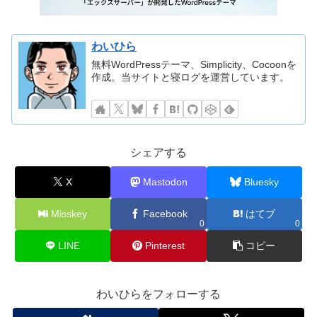
わいひら
無料WordPressテーマ、Simplicity、Cocoonを
作成。当サイトと寝ログを運営しています。
シェアする
X
Mastodon
Bluesky
Misskey
Facebook
はてブ
0
0
LINE
Pinterest
コピー
わいひらをフォローする