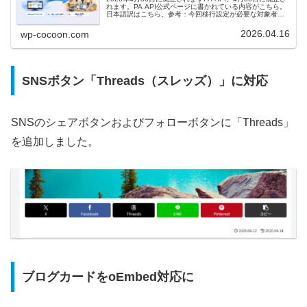
れます。PA API公式ページに書かれている内容がこちら。
日本語訳はこちら。参考：今回移行設定が必要な対象者
Creators APIへの移行が必要な方がこちら。Amazon商...
2026.04.16
wp-cocoon.com
SNSボタン「Threads（スレッズ）」に対応
SNSのシェアボタンおよびフォローボタンに「Threads」
を追加しました。
ブログカードをoEmbed対応に