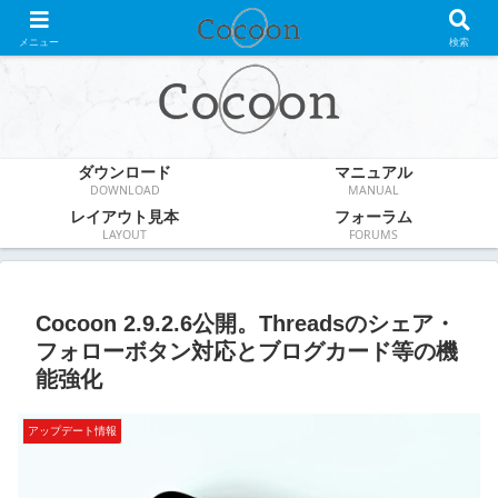
WordPress無料テーマ
メニュー
検索
ダウンロード
マニュアル
DOWNLOAD
MANUAL
レイアウト見本
フォーラム
LAYOUT
FORUMS
Cocoon 2.9.2.6公開。Threadsのシェア・
フォローボタン対応とブログカード等の機
能強化
アップデート情報