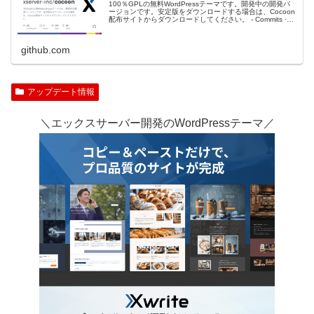
100％GPLの無料WordPressテーマです。開発中の開発バ
ージョンです。安定版をダウンロードする場合は、Cocoon
配布サイトからダウンロードしてください。 - Commits ·
xserver-inc/cocoon
github.com
アップデート情報
＼エックスサーバー開発のWordPressテーマ／