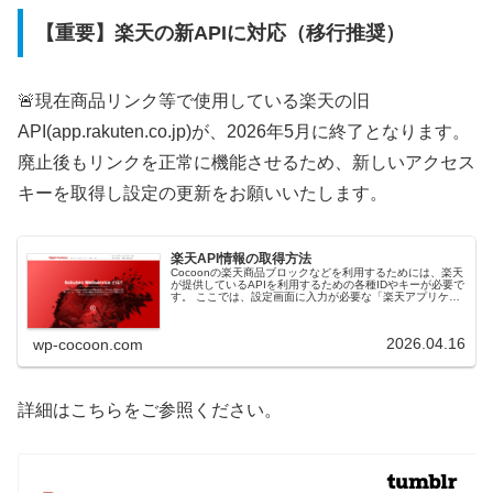
【重要】楽天の新APIに対応（移行推奨）
🚨現在商品リンク等で使用している楽天の旧
API(app.rakuten.co.jp)が、2026年5月に終了となります。
廃止後もリンクを正常に機能させるため、新しいアクセス
キーを取得し設定の更新をお願いいたします。
楽天API情報の取得方法
Cocoonの楽天商品ブロックなどを利用するためには、楽天
が提供しているAPIを利用するための各種IDやキーが必要で
す。 ここでは、設定画面に入力が必要な「楽天アプリケー
ションID」「楽天アフィリエイトID」「楽天アクセスキ
ー」の取得方法を...
2026.04.16
wp-cocoon.com
詳細はこちらをご参照ください。