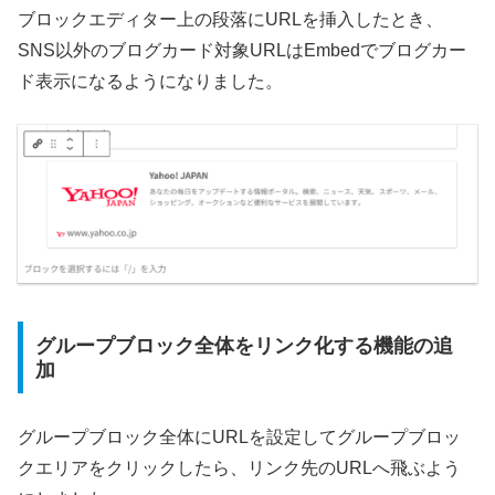
ブロックエディター上の段落にURLを挿入したとき、
SNS以外のブログカード対象URLはEmbedでブログカー
ド表示になるようになりました。
グループブロック全体をリンク化する機能の追
加
グループブロック全体にURLを設定してグループブロッ
クエリアをクリックしたら、リンク先のURLへ飛ぶよう