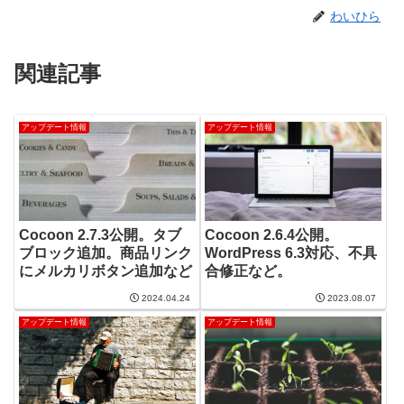
わいひら
関連記事
アップデート情報
アップデート情報
Cocoon 2.7.3公開。タブ
Cocoon 2.6.4公開。
ブロック追加。商品リンク
WordPress 6.3対応、不具
にメルカリボタン追加など
合修正など。
2024.04.24
2023.08.07
アップデート情報
アップデート情報