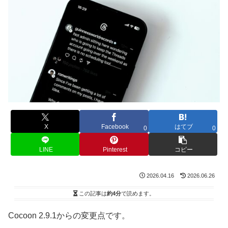
X
Facebook
はてブ
0
0
LINE
Pinterest
コピー
2026.04.16
2026.06.26
この記事は
約4分
で読めます。
Cocoon 2.9.1からの変更点です。