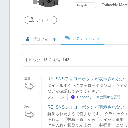
Estimable Mem
Registered
フォロー
アクティビティ
プロフィール
トピック: 15
/
返信: 143
RE: SNSフォローボタンが表示されない
返信
タイトルすぐ下のフォローボタンは、ウィジ
ないか確認してみてください。
フォーラム
Cocoonテーマに関する質問
RE: SNSフォローボタンが表示されない
返信
解決されたようで何よりです。 クラシック
あれば、「投稿一覧」から「クイック編集」
クを入れた状態で左上の「一括操作」になっ