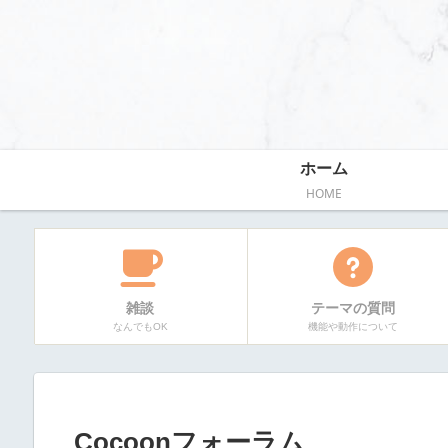
ホーム
HOME
雑談
テーマの質問
なんでもOK
機能や動作について
Cocoonフォーラム