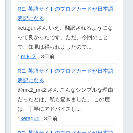
RE: 英語サイトのブログカードが日本語
表記になる
ketaguriさん いえ、翻訳されるようにな
って良かったです。ただ、今回のこと
で、知見は得られましたので...
:
ｍｋ２
,
3日前
RE: 英語サイトのブログカードが日本語
表記になる
@mk2_mk2 さん こんなシンプルな理由
だったとは、私も驚きました。 この度
は、丁寧にアドバイスし...
:
ketaguri
,
3日前
RE: 英語サイトのブログカードが日本語