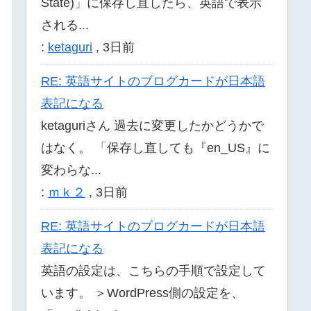
State)」に保存し直したら、英語で表示
される...
:
ketaguri
,
3日前
RE: 英語サイトのブログカードが日本語
表記になる
ketaguriさん 過去に変更したかどうかで
はなく。 「保存し直しても『en_US』に
変わらな...
:
ｍｋ２
,
3日前
RE: 英語サイトのブログカードが日本語
表記になる
英語の設定は、こちらの手順で設定して
います。 ＞WordPress側の設定を、