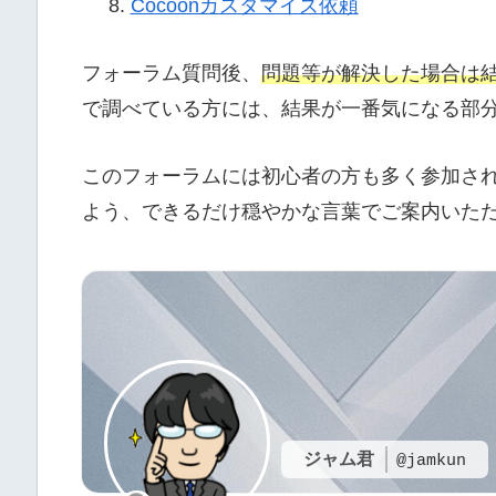
Cocoonカスタマイズ依頼
フォーラム質問後、
問題等が解決した場合は
で調べている方には、結果が一番気になる部
このフォーラムには初心者の方も多く参加さ
よう、できるだけ穏やかな言葉でご案内いた
ジャム君
@jamkun