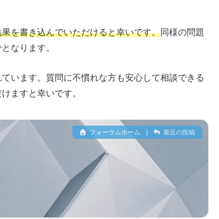
結果を書き込んでいただけると幸いです。
同様の問題
分となります。
れています。質問に不慣れな方も安心して相談できる
だけますと幸いです。
フォーラムホーム
|
最近の投稿