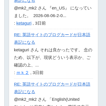
表記になる
@mk2_mk2 さん 『en_US』 になってい
ました。 2026-08-06-2-0...
:
ketaguri
,
3日前
RE: 英語サイトのブログカードが日本語
表記になる
ketaguri さん それは良かったです。 念の
ため、以下が、現状どういう表示か、ご
確認の上、...
:
ｍｋ２
,
3日前
RE: 英語サイトのブログカードが日本語
表記になる
@mk2_mk2 さん 「English(United