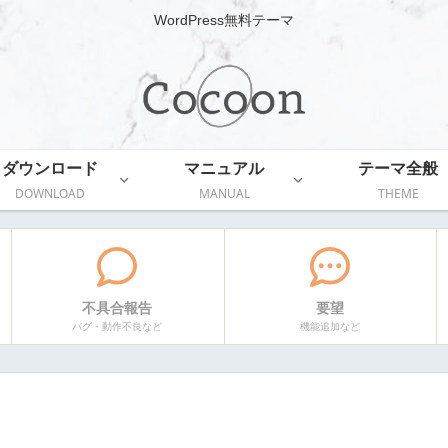
WordPress無料テーマ
ダウンロード
マニュアル
テーマ全般
DOWNLOAD
MANUAL
THEME
不具合報告
要望
バグ・動作不良など
機能追加など