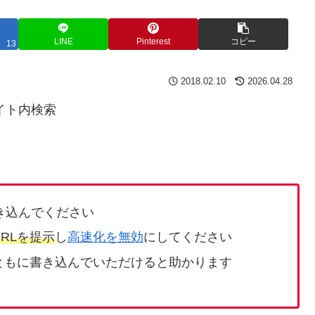
LINE
Pinterest
コピー
13
2018.02.10
2026.04.28
イト内検索
き込んでください
RLを提示
し
高速化を無効
にしてください
ともに書き込んでいただけると助かります