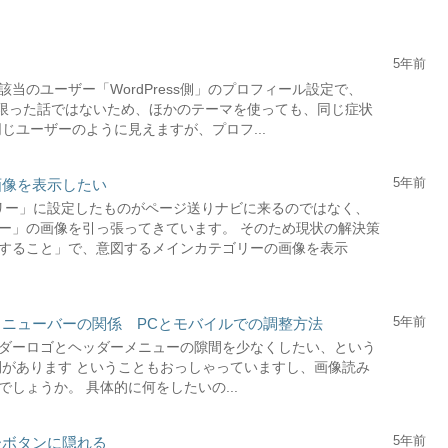
5年前
当のユーザー「WordPress側」のプロフィール設定で、
onに限った話ではないため、ほかのテーマを使っても、同じ症状
じユーザーのように見えますが、プロフ...
5年前
画像を表示したい
ゴリー」に設定したものがページ送りナビに来るのではなく、
ー」の画像を引っ張ってきています。 そのため現状の解決策
すること」で、意図するメインカテゴリーの画像を表示
5年前
メニューバーの関係 PCとモバイルでの調整方法
ダーロゴとヘッダーメニューの隙間を少なくしたい、という
間があります ということもおっしゃっていますし、画像読み
しょうか。 具体的に何をしたいの...
5年前
ーボタンに隠れる