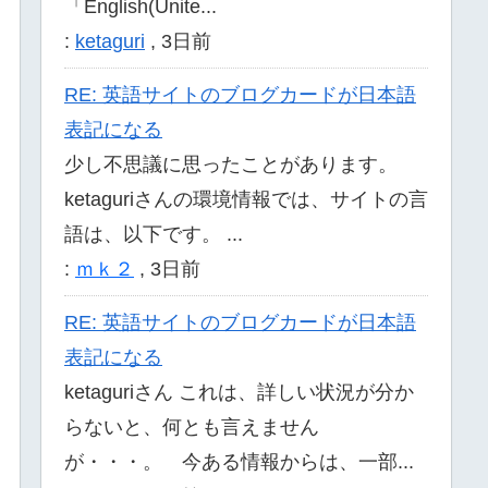
「English(Unite...
:
ketaguri
,
3日前
RE: 英語サイトのブログカードが日本語
表記になる
少し不思議に思ったことがあります。
ketaguriさんの環境情報では、サイトの言
語は、以下です。 ...
:
ｍｋ２
,
3日前
RE: 英語サイトのブログカードが日本語
表記になる
ketaguriさん これは、詳しい状況が分か
らないと、何とも言えません
が・・・。 今ある情報からは、一部...