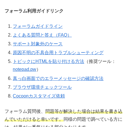
フォーラム利用ガイドリンク
フォーラムガイドライン
よくある質問と答え（FAQ）
サポート対象外のケース
原因不明の不具合用トラブルシューティング
トピックにHTMLを貼り付ける方法
（推奨ツール：
notepad.pw
）
真っ白画面でのエラーメッセージの確認方法
ブラウザ環境チェックツール
Cocoonカスタマイズ依頼
フォーラム質問後、
問題等が解決した場合は結果を書き込
んでいただけると幸いです。
同様の問題で調べている方に