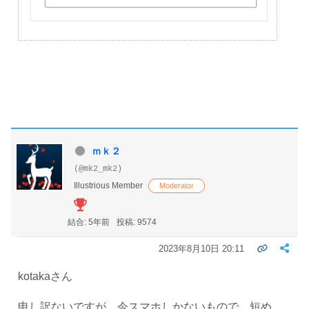
ｍｋ２
(@mk2_mk2)
Illustrious Member
Moderator
結合: 5年前
投稿: 9574
2023年8月10日 20:11
kotakaさん
申し訳ないですが、今スマホしかないもので、短め