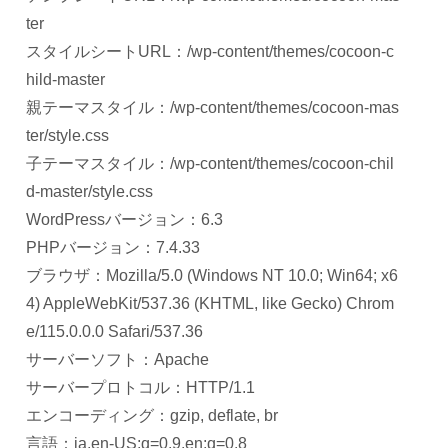
ter
スタイルシートURL：/wp-content/themes/cocoon-c
hild-master
親テーマスタイル：/wp-content/themes/cocoon-mas
ter/style.css
子テーマスタイル：/wp-content/themes/cocoon-chil
d-master/style.css
WordPressバージョン：6.3
PHPバージョン：7.4.33
ブラウザ：Mozilla/5.0 (Windows NT 10.0; Win64; x6
4) AppleWebKit/537.36 (KHTML, like Gecko) Chrom
e/115.0.0.0 Safari/537.36
サーバーソフト：Apache
サーバープロトコル：HTTP/1.1
エンコーディング：gzip, deflate, br
言語：ja,en-US;q=0.9,en;q=0.8