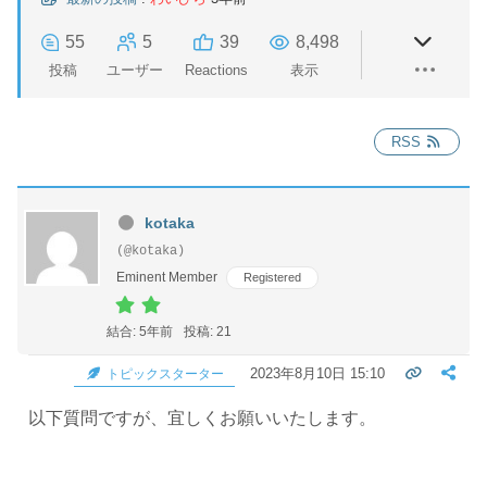
55
5
39
8,498
投稿
ユーザー
Reactions
表示
RSS
kotaka
(@kotaka)
Eminent Member
Registered
結合: 5年前
投稿: 21
2023年8月10日 15:10
トピックスターター
以下質問ですが、宜しくお願いいたします。