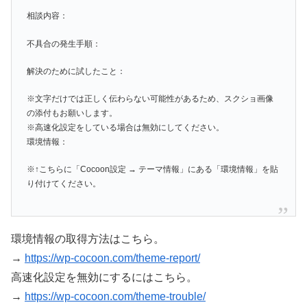
相談内容：
不具合の発生手順：
解決のために試したこと：
※文字だけでは正しく伝わらない可能性があるため、スクショ画像
の添付もお願いします。
※高速化設定をしている場合は無効にしてください。
環境情報：
※↑こちらに「Cocoon設定 → テーマ情報」にある「環境情報」を貼
り付けてください。
環境情報の取得方法はこちら。
→
https://wp-cocoon.com/theme-report/
高速化設定を無効にするにはこちら。
→
https://wp-cocoon.com/theme-trouble/