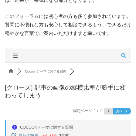
は、結果が一番気になる部分となります。
このフォーラムには初心者の方も多く参加されています。
質問に不慣れな方も安心して相談できるよう、できるだけ
穏やかな言葉でご案内いただけますと幸いです。
Cocoonテーマに関する質問
[クローズ]
記事の画像の縦横比率が勝手に変
わってしまう
固定ページ 1 / 2
次へ
COCOONテーマに関する質問
最新の投稿
:
わいひら
3年前