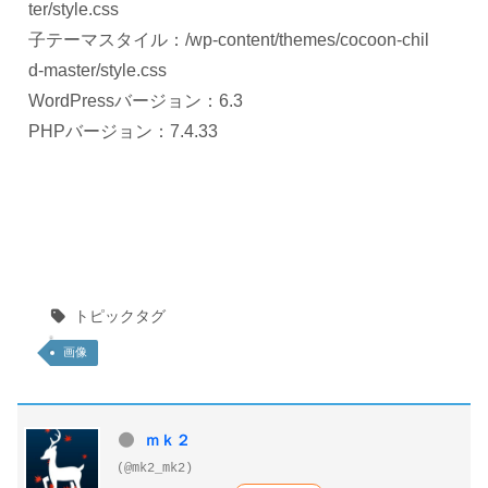
ter/style.css
子テーマスタイル：/wp-content/themes/cocoon-chil
d-master/style.css
WordPressバージョン：6.3
PHPバージョン：7.4.33
トピックタグ
画像
ｍｋ２
(@mk2_mk2)