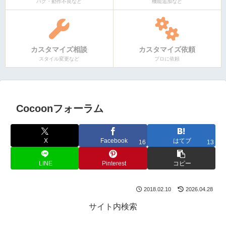
バグ・動作不良など
機能追加など
カスタマイズ相談
カスタマイズ依頼
スタイル変更など
プロに依頼
Cocoonフォーラム
X
Facebook
はてブ
16
13
LINE
Pinterest
コピー
2018.02.10
2026.04.28
サイト内検索