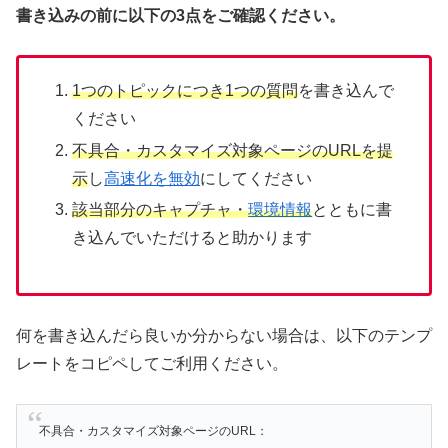
書き込みの前に以下の3点をご確認ください。
1つのトピックにつき1つの質問
を書き込んで
ください
不具合・カスタマイズ対象ページのURLを提
示
し
高速化を無効
にしてください
該当部分のキャプチャ・
環境情報
とともに書
き込んでいただけると助かります
何を書き込んだら良いか分からない場合は、以下のテンプ
レートをコピペしてご利用ください。
不具合・カスタマイズ対象ページのURL：