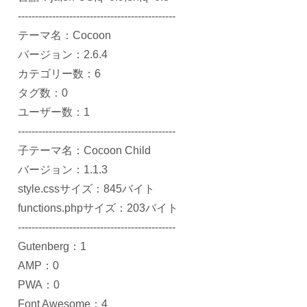
----------------------------------------------
テーマ名：Cocoon
バージョン：2.6.4
カテゴリー数：6
タグ数：0
ユーザー数：1
----------------------------------------------
子テーマ名：Cocoon Child
バージョン：1.1.3
style.cssサイズ：845バイト
functions.phpサイズ：203バイト
----------------------------------------------
Gutenberg：1
AMP：0
PWA：0
Font Awesome：4