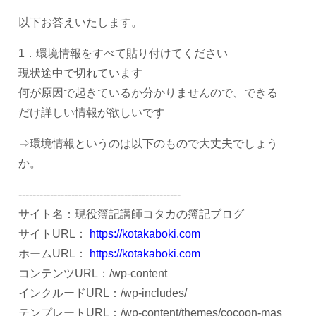
以下お答えいたします。
1．環境情報をすべて貼り付けてください
現状途中で切れています
何が原因で起きているか分かりませんので、できる
だけ詳しい情報が欲しいです
⇒環境情報というのは以下のもので大丈夫でしょう
か。
----------------------------------------------
サイト名：現役簿記講師コタカの簿記ブログ
サイトURL：
https://kotakaboki.com
ホームURL：
https://kotakaboki.com
コンテンツURL：/wp-content
インクルードURL：/wp-includes/
テンプレートURL：/wp-content/themes/cocoon-mas