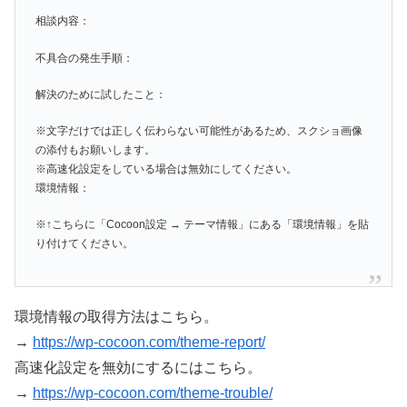
相談内容：
不具合の発生手順：
解決のために試したこと：
※文字だけでは正しく伝わらない可能性があるため、スクショ画像
の添付もお願いします。
※高速化設定をしている場合は無効にしてください。
環境情報：
※↑こちらに「Cocoon設定 → テーマ情報」にある「環境情報」を貼
り付けてください。
環境情報の取得方法はこちら。
→
https://wp-cocoon.com/theme-report/
高速化設定を無効にするにはこちら。
→
https://wp-cocoon.com/theme-trouble/