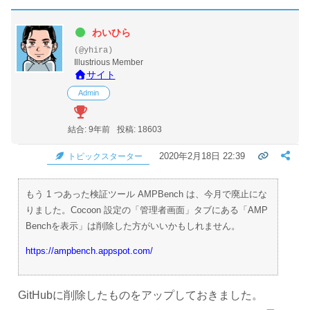
わいひら
(@yhira)
Illustrious Member
サイト
Admin
結合: 9年前
投稿: 18603
2020年2月18日 22:39
トピックスターター
もう 1 つあった検証ツール AMPBench は、今月で廃止にな
りました。Cocoon 設定の「管理者画面」タブにある「AMP
Benchを表示」は削除した方がいいかもしれません。
https://ampbench.appspot.com/
GitHubに削除したものをアップしておきました。