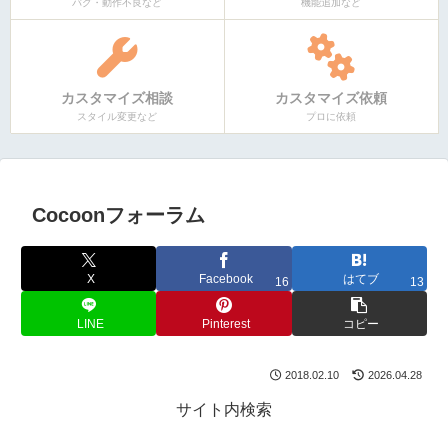
バグ・動作不良など
機能追加など
カスタマイズ相談
カスタマイズ依頼
スタイル変更など
プロに依頼
Cocoonフォーラム
X
Facebook
はてブ
16
13
LINE
Pinterest
コピー
2018.02.10
2026.04.28
サイト内検索