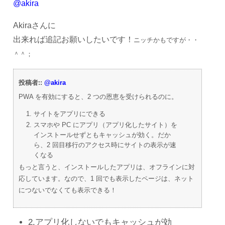
@akira
Akiraさんに
出来れば追記お願いしたいです！
ニッチかもですが・・
＾＾；
投稿者::
@akira
PWA を有効にすると、2 つの恩恵を受けられるのに。
サイトをアプリにできる
スマホや PC にアプリ（アプリ化したサイト）を
インストールせずともキャッシュが効く。だか
ら、2 回目移行のアクセス時にサイトの表示が速
くなる
もっと言うと、インストールしたアプリは、オフラインに対
応しています。なので、1 回でも表示したページは、ネット
につないでなくても表示できる！
2.アプリ化しないでもキャッシュが効