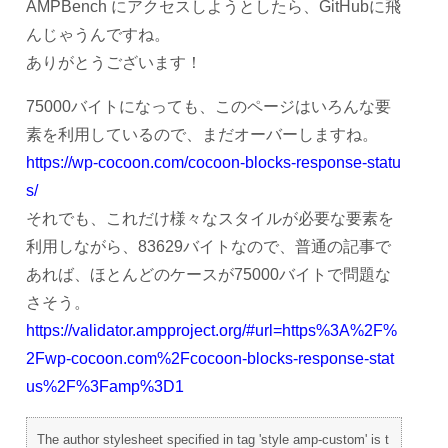
AMPBench にアクセスしようとしたら、GitHubに飛
んじゃうんですね。
ありがとうございます！
75000バイトになっても、このページはいろんな要
素を利用しているので、まだオーバーしますね。
https://wp-cocoon.com/cocoon-blocks-response-statu
s/
それでも、これだけ様々なスタイルが必要な要素を
利用しながら、83629バイトなので、普通の記事で
あれば、ほとんどのケースが75000バイトで問題な
さそう。
https://validator.ampproject.org/#url=https%3A%2F%
2Fwp-cocoon.com%2Fcocoon-blocks-response-stat
us%2F%3Famp%3D1
The author stylesheet specified in tag 'style amp-custom' is t