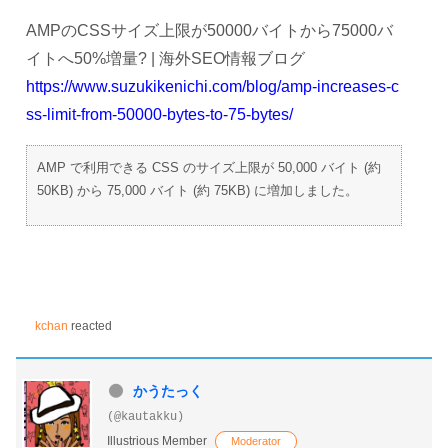
AMPのCSSサイズ上限が50000バイトから75000バ
イトへ50%増量? | 海外SEO情報ブログ
https://www.suzukikenichi.com/blog/amp-increases-c
ss-limit-from-50000-bytes-to-75-bytes/
AMP で利用できる CSS のサイズ上限が 50,000 バイト (約
50KB) から 75,000 バイト (約 75KB) に増加しました。
kchan
reacted
かうたっく
(@kautakku)
Illustrious Member
Moderator