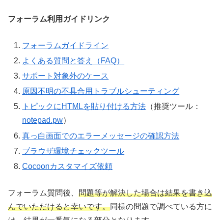
フォーラム利用ガイドリンク
フォーラムガイドライン
よくある質問と答え（FAQ）
サポート対象外のケース
原因不明の不具合用トラブルシューティング
トピックにHTMLを貼り付ける方法
（推奨ツール：
notepad.pw
）
真っ白画面でのエラーメッセージの確認方法
ブラウザ環境チェックツール
Cocoonカスタマイズ依頼
フォーラム質問後、
問題等が解決した場合は結果を書き込
んでいただけると幸いです。
同様の問題で調べている方に