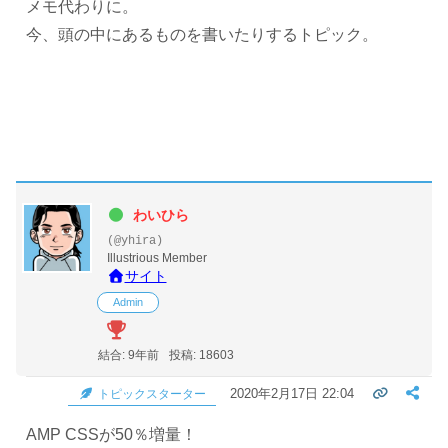
メモ代わりに。
今、頭の中にあるものを書いたりするトピック。
わいひら
(@yhira)
Illustrious Member
サイト
Admin
結合: 9年前
投稿: 18603
2020年2月17日 22:04
トピックスターター
AMP CSSが50％増量！