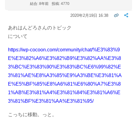
結合: 8年前
投稿: 4770
2020年2月19日 16:38
あれはんどろさんのトピック
について
https://wp-cocoon.com/community/chat/%E3%83%9
E%E3%82%A6%E3%82%B9%E3%82%AA%E3%8
3%BC%E3%83%90%E3%83%BC%E6%99%82%E
3%81%AE%E8%A3%85%E9%A3%BE%E3%81%A
E%E5%BF%85%E8%A6%81%E6%80%A7%E3%8
1%AB%E3%81%A4%E3%81%84%E3%81%A6%E
3%81%BF%E3%81%AA%E3%81%95/
こっちに移動。っと。