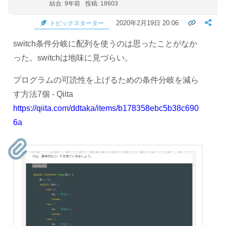
結合: 9年前
投稿: 18603
2020年2月19日 20:06
トピックスターター
switch条件分岐に配列を使うのは思ったことがなか
った。switchは地味に見づらい。
プログラムの可読性を上げるための条件分岐を減ら
す方法7個 - Qiita
https://qiita.com/ddtaka/items/b178358ebc5b38c690
6a