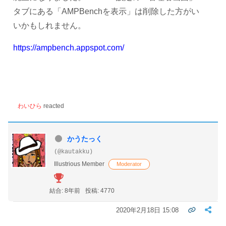
タブにある「AMPBenchを表示」は削除した方がい
いかもしれません。
https://ampbench.appspot.com/
わいひら
reacted
かうたっく
(@kautakku)
Illustrious Member
Moderator
結合: 8年前
投稿: 4770
2020年2月18日 15:08