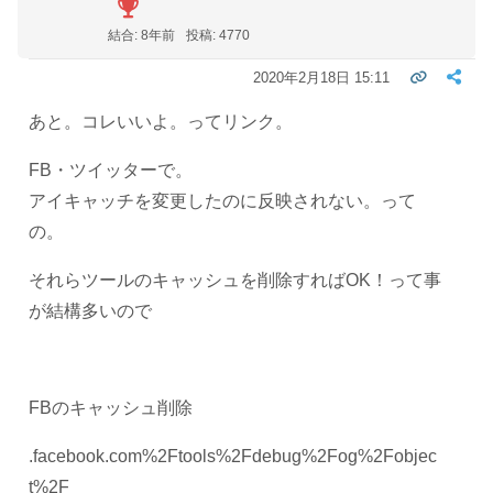
結合: 8年前
投稿: 4770
2020年2月18日 15:11
あと。コレいいよ。ってリンク。
FB・ツイッターで。
アイキャッチを変更したのに反映されない。って
の。
それらツールのキャッシュを削除すればOK！って事
が結構多いので
FBのキャッシュ削除
.facebook.com%2Ftools%2Fdebug%2Fog%2Fobjec
t%2F