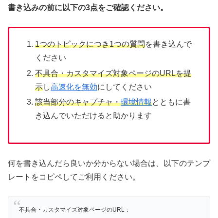
書き込みの前に以下の3点をご確認ください。
1つのトピックにつき1つの質問
を書き込んで
ください
不具合・カスタマイズ対象ページのURLを提
示
し
高速化を無効
にしてください
該当部分のキャプチャ・
環境情報
とともに書
き込んでいただけると助かります
何を書き込んだら良いか分からない場合は、以下のテンプ
レートをコピペしてご利用ください。
不具合・カスタマイズ対象ページのURL：