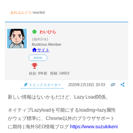
あれはんどろ
reacted
わいひら
(@yhira)
Illustrious Member
サイト
Admin
結合: 9年前
投稿: 18603
2020年2月19日 20:03
トピックスターター
新しい情報はないかもだけど、Lazy Load関係。
ネイティブLazyloadを可能にするloading=lazy属性
がウェブ標準に、Chrome以外のブラウザサポート
に期待 | 海外SEO情報ブログ
https://www.suzukikeni