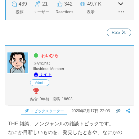
439
21
342
49.7 K
投稿
ユーザー
Reactions
表示
RSS
わいひら
(@yhira)
Illustrious Member
サイト
Admin
結合: 9年前
投稿: 18603
2020年2月17日 22:03
トピックスターター
THE 雑談。ノンジャンルの雑談トピックです。
なにか目新しいものを、発見したときや、なにかの