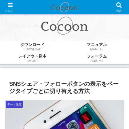
WordPress無料テーマ
メニュー
検索
ダウンロード
マニュアル
DOWNLOAD
MANUAL
レイアウト見本
フォーラム
LAYOUT
FORUMS
SNSシェア・フォローボタンの表示をペー
ジタイプごとに切り替える方法
テーマ設定