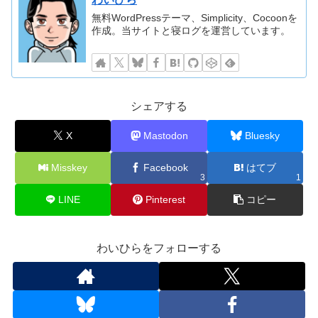
無料WordPressテーマ、Simplicity、Cocoonを
作成。当サイトと寝ログを運営しています。
シェアする
X
Mastodon
Bluesky
Misskey
Facebook
はてブ
3
1
LINE
Pinterest
コピー
わいひらをフォローする