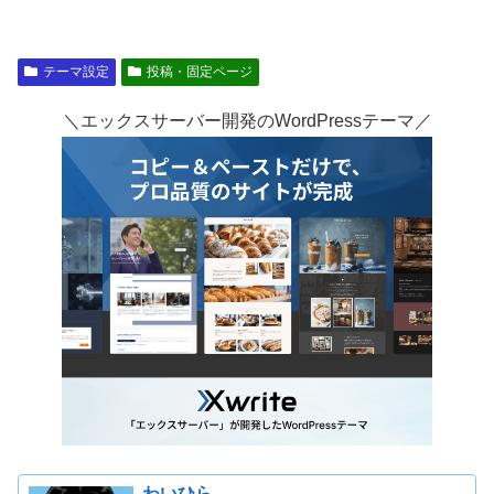
テーマ設定
投稿・固定ページ
＼エックスサーバー開発のWordPressテーマ／
わいひら