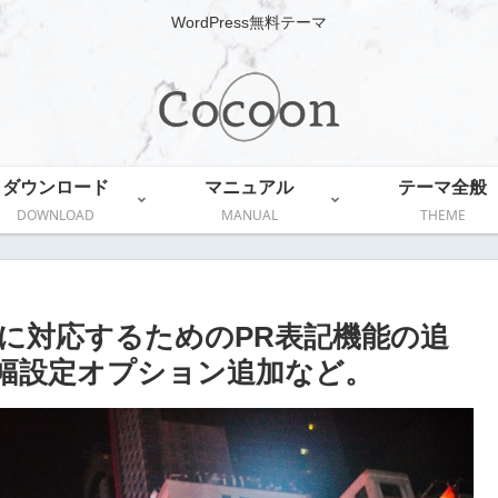
WordPress無料テーマ
ダウンロード
マニュアル
テーマ全般
DOWNLOAD
MANUAL
THEME
マ規制に対応するためのPR表記機能の追
の幅設定オプション追加など。