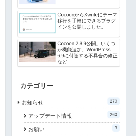
CocoonからXwriteにテーマ
移行を手軽にできるプラグ
インを公開しました。
Cocoon 2.8.9公開。いくつ
か機能追加。WordPress
6.9に付随する不具合の修正
など
カテゴリー
270
お知らせ
260
アップデート情報
3
お願い