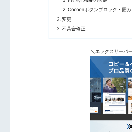
PR表記機能の実装
Cocoonボタンブロック・
変更
不具合修正
＼エックスサーバー開