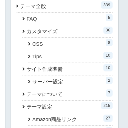
339
テーマ全般
5
FAQ
36
カスタマイズ
8
CSS
10
Tips
10
サイト作成準備
2
サーバー設定
7
テーマについて
215
テーマ設定
27
Amazon商品リンク