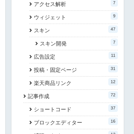
7
アクセス解析
9
ウィジェット
47
スキン
7
スキン開発
11
広告設定
31
投稿・固定ページ
12
楽天商品リンク
72
記事作成
37
ショートコード
16
ブロックエディター