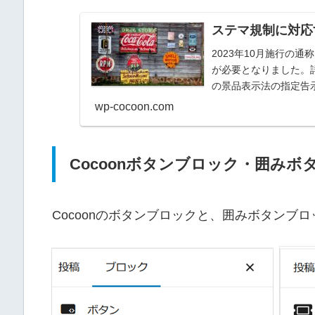
ステマ規制に対応
2023年10月施行の
が必要となりました。詳
の景品表示法の指定告示
グ参...
wp-cocoon.com
Cocoonボタンブロック・囲み
Cocoonのボタンブロックと、囲みボタンブ