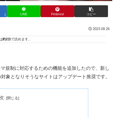
LINE
Pinterest
コピー
1
2023.09.26
は
約2分
で読めます。
ステマ規制に対応するための機能を追加したので、新し
の対象となりそうなサイトはアップデート推奨です。
次