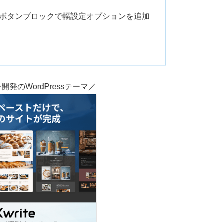
囲みボタンブロックで幅設定オプションを追加
発のWordPressテーマ／