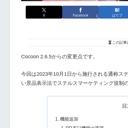
X
Facebook
はてブ
1
この記事
Cocoon 2.6.5からの変更点です。
今回は2023年10月1日から施行される通称
い景品表示法でステルスマーケティング規制
目
機能追加