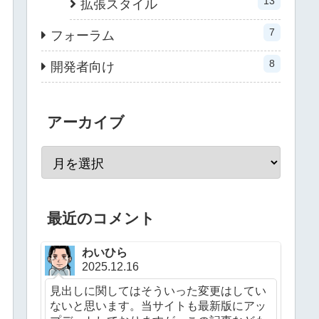
13
拡張スタイル
7
フォーラム
8
開発者向け
アーカイブ
最近のコメント
わいひら
2025.12.16
見出しに関してはそういった変更はしてい
ないと思います。当サイトも最新版にアッ