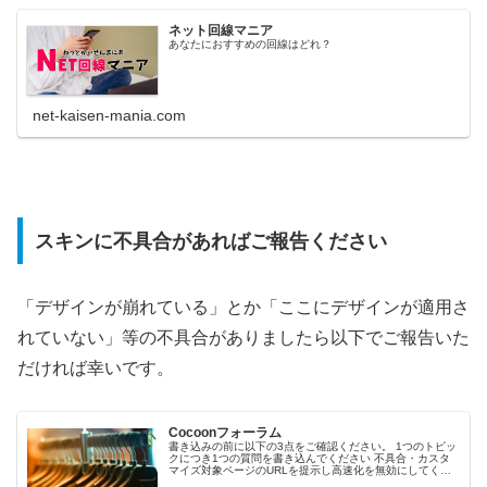
ネット回線マニア
あなたにおすすめの回線はどれ？
net-kaisen-mania.com
スキンに不具合があればご報告ください
「デザインが崩れている」とか「ここにデザインが適用さ
れていない」等の不具合がありましたら以下でご報告いた
だければ幸いです。
Cocoonフォーラム
書き込みの前に以下の3点をご確認ください。 1つのトピッ
クにつき1つの質問を書き込んでください 不具合・カスタ
マイズ対象ページのURLを提示し高速化を無効にしてくだ
さい 該当部分のキャプチャ・環境情報とともに書き込んで