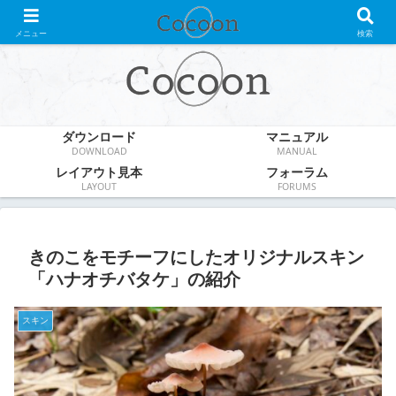
WordPress無料テーマ
メニュー
検索
ダウンロード
マニュアル
DOWNLOAD
MANUAL
レイアウト見本
フォーラム
LAYOUT
FORUMS
きのこをモチーフにしたオリジナルスキン
「ハナオチバタケ」の紹介
スキン