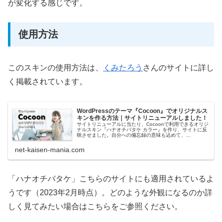
が変化する感じです。
使用方法
このスキンの使用方法は、
くみたろう
さんのサイトに詳し
く掲載されています。
WordPressのテーマ『Cocoon』でオリジナルス
キンを作る方法｜サイトリニューアルしました！
サイトリニューアルに当たり、Cocoonで利用できるオリジ
ナルスキン『ハナオチバタケ カラー』を作り、サイトに反
映させました。自分への備忘録の意味も込めて、
Wordpressの無料テーマ『Cocoon』でオリジナルスキンを
作る方法や注意点、...
net-kaisen-mania.com
「ハナオチバタケ」こちらのサイトにも適用されているよ
うです（2023年2月時点）。どのような外観になるのか詳
しく見てみたい場合はこちらをご参照ください。