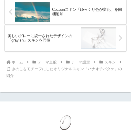
Cocoonスキン「ゆっくり色が変化」を同
梱追加
美しいグレーに統一されたデザインの
「grayish」スキンを同梱
ホーム
テーマ全般
テーマ設定
スキン
きのこをモチーフにしたオリジナルスキン「ハナオチバタケ」の
紹介