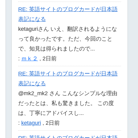
RE: 英語サイトのブログカードが日本語
表記になる
ketaguriさん いえ、翻訳されるようにな
って良かったです。ただ、今回のこと
で、知見は得られましたので...
:
ｍｋ２
,
2日前
RE: 英語サイトのブログカードが日本語
表記になる
@mk2_mk2 さん こんなシンプルな理由
だったとは、私も驚きました。 この度
は、丁寧にアドバイスし...
:
ketaguri
,
2日前
RE: 英語サイトのブログカードが日本語