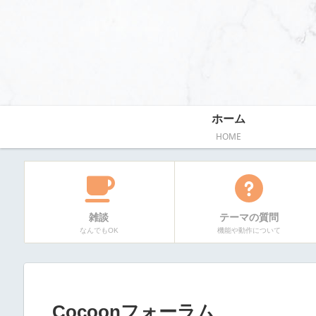
ホーム
HOME
雑談
テーマの質問
なんでもOK
機能や動作について
Cocoonフォーラム