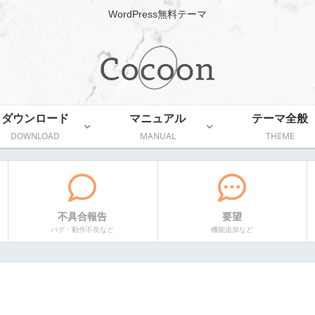
WordPress無料テーマ
ダウンロード
マニュアル
テーマ全般
DOWNLOAD
MANUAL
THEME
不具合報告
要望
バグ・動作不良など
機能追加など