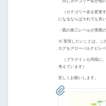
同じカテゴリー名が他の
（カテゴリー名を変更する（
になるならばそれでも良
・図の第三レベルが実際
※.実現したいことは、こ
ログをグローバルナビレ
（プラグインも同様に、
考えています）
宜しくお願いします。