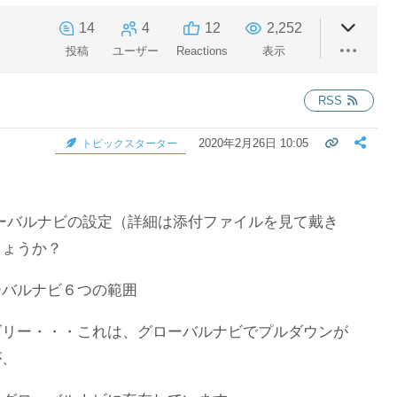
14
4
12
2,252
投稿
ユーザー
Reactions
表示
RSS
2020年2月26日 10:05
トピックスターター
グローバルナビの設定（詳細は添付ファイルを見て戴き
しょうか？
ーバルナビ６つの範囲
ゴリー・・・これは、グローバルナビでプルダウンが
が、