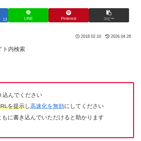
LINE
Pinterest
コピー
13
2018.02.10
2026.04.28
イト内検索
き込んでください
RLを提示
し
高速化を無効
にしてください
ともに書き込んでいただけると助かります