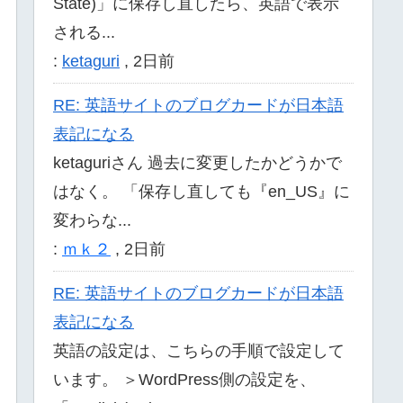
State)」に保存し直したら、英語で表示
される...
:
ketaguri
,
2日前
RE: 英語サイトのブログカードが日本語
表記になる
ketaguriさん 過去に変更したかどうかで
はなく。 「保存し直しても『en_US』に
変わらな...
:
ｍｋ２
,
2日前
RE: 英語サイトのブログカードが日本語
表記になる
英語の設定は、こちらの手順で設定して
います。 ＞WordPress側の設定を、