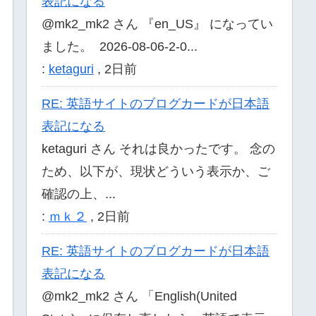
表記になる
@mk2_mk2 さん 『en_US』 になってい
ました。 2026-08-06-2-0...
:
ketaguri
,
2日前
RE: 英語サイトのブログカードが日本語
表記になる
ketaguri さん それは良かったです。 念の
ため、以下が、現状どういう表示か、ご
確認の上、...
:
ｍｋ２
,
2日前
RE: 英語サイトのブログカードが日本語
表記になる
@mk2_mk2 さん 「English(United