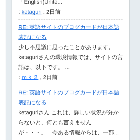
「English(Unite...
:
ketaguri
,
2日前
RE: 英語サイトのブログカードが日本語
表記になる
少し不思議に思ったことがあります。
ketaguriさんの環境情報では、サイトの言
語は、以下です。 ...
:
ｍｋ２
,
2日前
RE: 英語サイトのブログカードが日本語
表記になる
ketaguriさん これは、詳しい状況が分か
らないと、何とも言えません
が・・・。 今ある情報からは、一部...