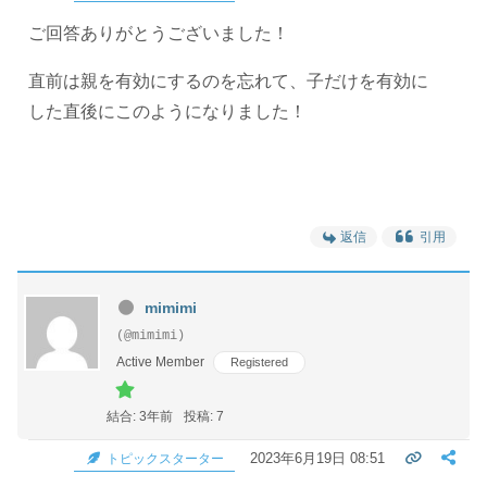
ご回答ありがとうございました！
直前は親を有効にするのを忘れて、子だけを有効に
した直後にこのようになりました！
返信
引用
mimimi
(@mimimi)
Active Member
Registered
結合: 3年前
投稿: 7
2023年6月19日 08:51
トピックスターター