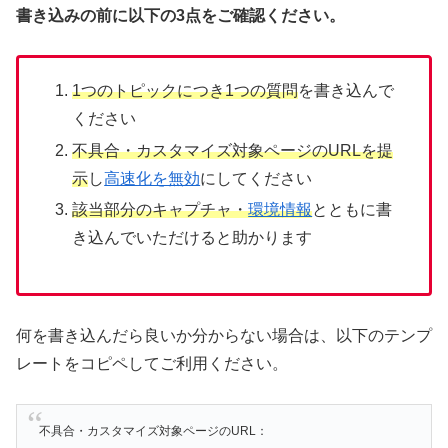
書き込みの前に以下の3点をご確認ください。
1つのトピックにつき1つの質問
を書き込んで
ください
不具合・カスタマイズ対象ページのURLを提
示
し
高速化を無効
にしてください
該当部分のキャプチャ・
環境情報
とともに書
き込んでいただけると助かります
何を書き込んだら良いか分からない場合は、以下のテンプ
レートをコピペしてご利用ください。
不具合・カスタマイズ対象ページのURL：