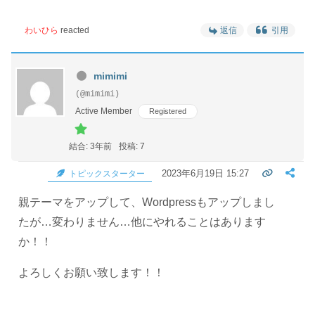
わいひら
reacted
返信
引用
mimimi
(@mimimi)
Active Member
Registered
結合: 3年前
投稿: 7
2023年6月19日 15:27
トピックスターター
親テーマをアップして、Wordpressもアップしまし
たが…変わりません…他にやれることはあります
か！！
よろしくお願い致します！！