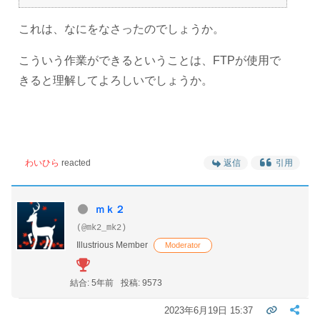
これは、なにをなさったのでしょうか。
こういう作業ができるということは、FTPが使用で
きると理解してよろしいでしょうか。
わいひら
reacted
返信
引用
ｍｋ２
(@mk2_mk2)
Illustrious Member
Moderator
結合: 5年前
投稿: 9573
2023年6月19日 15:37