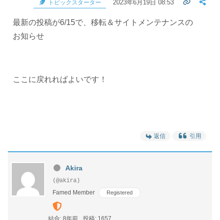
2023年6月19日 08:53
トピックスターター
最新の投稿が6/15で、移転＆サイトメンテナンスの
お知らせ
ここに戻れればよいです！
返信
引用
Akira
(@akira)
Famed Member
Registered
結合: 8年前
投稿: 1657