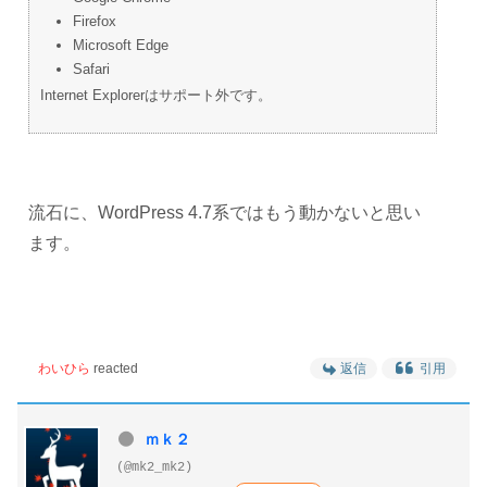
Firefox
Microsoft Edge
Safari
Internet Explorerはサポート外です。
流石に、WordPress 4.7系ではもう動かないと思い
ます。
わいひら
reacted
返信
引用
ｍｋ２
(@mk2_mk2)