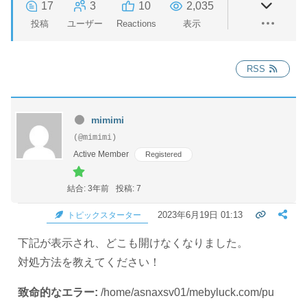
17
3
10
2,035
投稿
ユーザー
Reactions
表示
RSS
mimimi
(@mimimi)
Active Member
Registered
結合: 3年前
投稿: 7
2023年6月19日 01:13
トピックスターター
下記が表示され、どこも開けなくなりました。
対処方法を教えてください！
致命的なエラー:
/home/asnaxsv01/mebyluck.com/pu