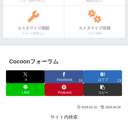
バグ・動作不良など
機能追加など
カスタマイズ相談
カスタマイズ依頼
スタイル変更など
プロに依頼
Cocoonフォーラム
X
Facebook
はてブ
16
13
LINE
Pinterest
コピー
2018.02.10
2026.04.28
サイト内検索