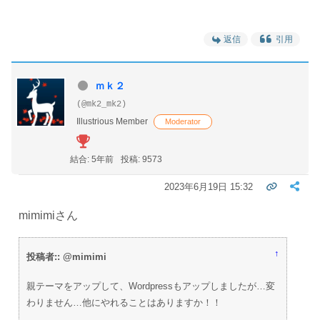
返信
引用
ｍｋ２
(@mk2_mk2)
Illustrious Member
Moderator
結合: 5年前
投稿: 9573
2023年6月19日 15:32
mimimiさん
↑
投稿者:: @mimimi
親テーマをアップして、Wordpressもアップしましたが…変
わりません…他にやれることはありますか！！