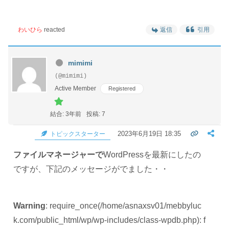
わいひら
reacted
返信
引用
mimimi
(@mimimi)
Active Member
Registered
結合: 3年前
投稿: 7
2023年6月19日 18:35
トピックスターター
ファイルマネージャーで
WordPressを最新にしたの
ですが、下記のメッセージがでました・・
Warning
: require_once(/home/asnaxsv01/mebbyluc
k.com/public_html/wp/wp-includes/class-wpdb.php): f