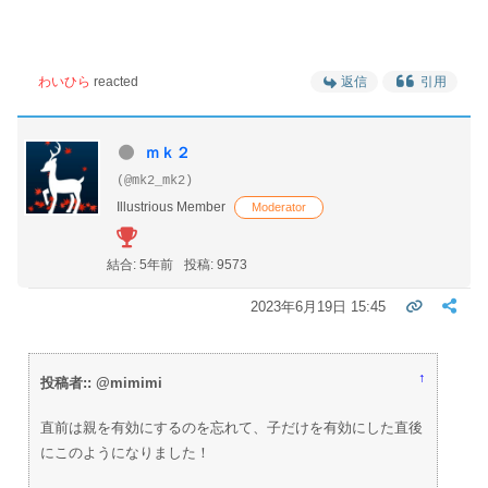
わいひら
reacted
返信
引用
ｍｋ２
(@mk2_mk2)
Illustrious Member
Moderator
結合: 5年前
投稿: 9573
2023年6月19日 15:45
↑
投稿者:: @mimimi
直前は親を有効にするのを忘れて、子だけを有効にした直後
にこのようになりました！