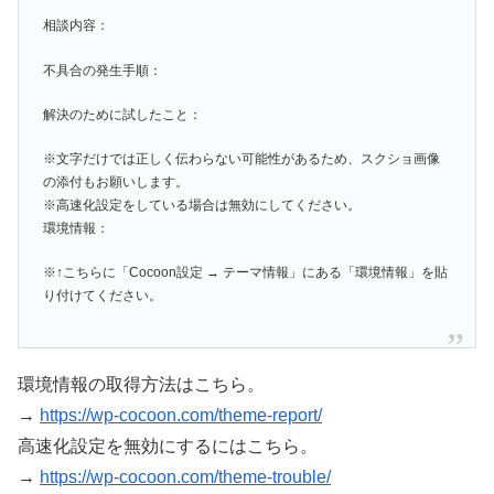
相談内容：
不具合の発生手順：
解決のために試したこと：
※文字だけでは正しく伝わらない可能性があるため、スクショ画像
の添付もお願いします。
※高速化設定をしている場合は無効にしてください。
環境情報：
※↑こちらに「Cocoon設定 → テーマ情報」にある「環境情報」を貼
り付けてください。
環境情報の取得方法はこちら。
→
https://wp-cocoon.com/theme-report/
高速化設定を無効にするにはこちら。
→
https://wp-cocoon.com/theme-trouble/