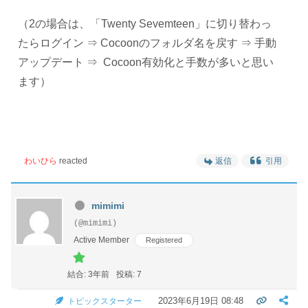
（2の場合は、「Twenty Sevemteen」に切り替わっ
たらログイン ⇒ Cocoonのフォルダ名を戻す ⇒ 手動
アップデート ⇒ Cocoon有効化と手数が多いと思い
ます）
わいひら
reacted
返信
引用
mimimi
(@mimimi)
Active Member
Registered
結合: 3年前
投稿: 7
2023年6月19日 08:48
トピックスターター