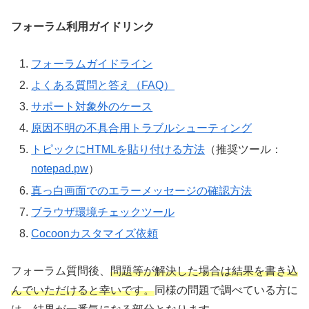
フォーラム利用ガイドリンク
フォーラムガイドライン
よくある質問と答え（FAQ）
サポート対象外のケース
原因不明の不具合用トラブルシューティング
トピックにHTMLを貼り付ける方法
（推奨ツール：
notepad.pw
）
真っ白画面でのエラーメッセージの確認方法
ブラウザ環境チェックツール
Cocoonカスタマイズ依頼
フォーラム質問後、
問題等が解決した場合は結果を書き込
んでいただけると幸いです。
同様の問題で調べている方に