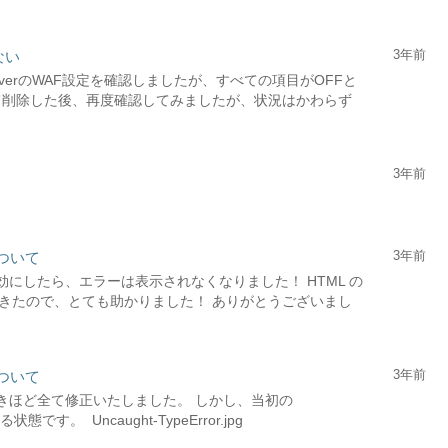
3年前
ない
serverのWAF設定を確認しましたが、すべての項目がOFFと
て削除した後、再度確認してみましたが、状況はかわらず
3年前
3年前
について
無効にしたら、エラーは表示されなくなりました！ HTML の
きたので、とても助かりました！ ありがとうございまし
3年前
について
、さきほど全て修正いたしました。 しかし、当初の
態です。 Uncaught-TypeError.jpg