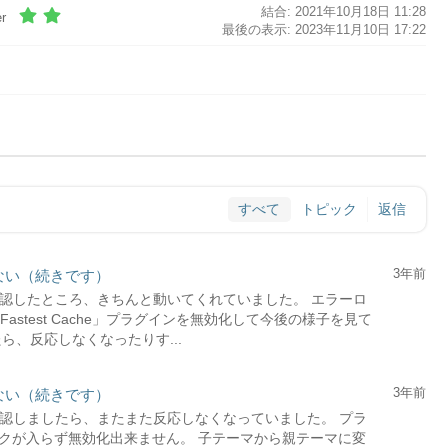
結合: 2021年10月18日 11:28
r
最後の表示: 2023年11月10日 17:22
すべて
トピック
返信
3年前
かない（続きです）
本日確認したところ、きちんと動いてくれていました。 エラーロ
astest Cache」プラグインを無効化して今後の様子を見て
ら、反応しなくなったりす...
3年前
かない（続きです）
再度確認しましたら、またまた反応しなくなっていました。 プラ
クが入らず無効化出来ません。 子テーマから親テーマに変