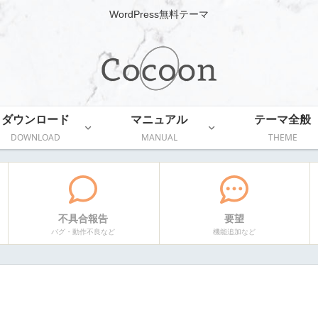
WordPress無料テーマ
ダウンロード
マニュアル
テーマ全般
DOWNLOAD
MANUAL
THEME
不具合報告
要望
バグ・動作不良など
機能追加など