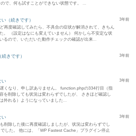
ので、何も試すことができない状態です。 ...
3年前
かない（続きです）
さきほど再度確認してみたら、不具合の症状が解消されて、きちん
た。 （設定はなにも変えていません） 何かしら不安定な状
るので、いただいた動作チェックの確認が出来...
3年前
い（続きです）
3年前
ない
遅くなり、申し訳ありません。 function.phpの334行目（指
容を削除しても状況は変わらずでしたが、 さきほど確認し
外れる）ようになっていました...
3年前
ない
どちらも削除した後に再度確認しましたが、状況は変わらずでし
。 他には、「WP Fastest Cache」プラグイン停止