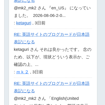
表記になる
@mk2_mk2 さん 『en_US』 になってい
ました。 2026-08-06-2-0...
:
ketaguri
,
3日前
RE: 英語サイトのブログカードが日本語
表記になる
ketaguri さん それは良かったです。 念の
ため、以下が、現状どういう表示か、ご
確認の上、...
:
ｍｋ２
,
3日前
RE: 英語サイトのブログカードが日本語
表記になる
@mk2_mk2 さん 「English(United