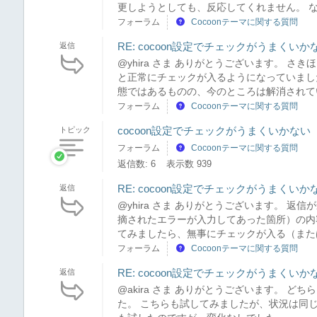
更しようとしても、反応してくれません。 な
フォーラム
Cocoonテーマに関する質問
RE: cocoon設定でチェックがうまくい
返信
@yhira さま ありがとうございます。 
と正常にチェックが入るようになっていまし
態ではあるものの、今のところは解消されてい
フォーラム
Cocoonテーマに関する質問
cocoon設定でチェックがうまくいかな
トピック
フォーラム
Cocoonテーマに関する質問
返信数: 6
表示数 939
RE: cocoon設定でチェックがうまくいか
返信
@yhira さま ありがとうございます。 返信が
摘されたエラーが入力してあった箇所）の内
てみましたら、無事にチェックが入る（または
フォーラム
Cocoonテーマに関する質問
RE: cocoon設定でチェックがうまくいか
返信
@akira さま ありがとうございます。 
た。 こちらも試してみましたが、状況は同じでした