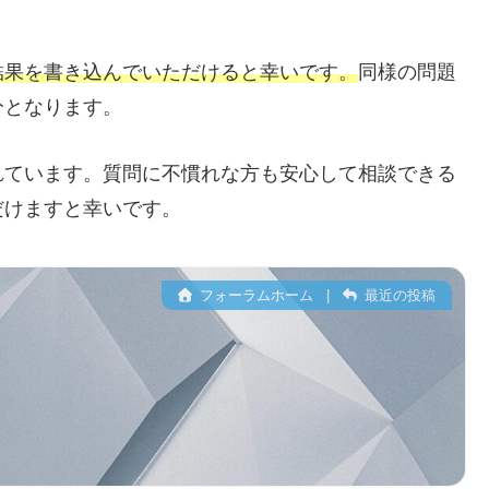
結果を書き込んでいただけると幸いです。
同様の問題
分となります。
れています。質問に不慣れな方も安心して相談できる
だけますと幸いです。
フォーラムホーム
|
最近の投稿