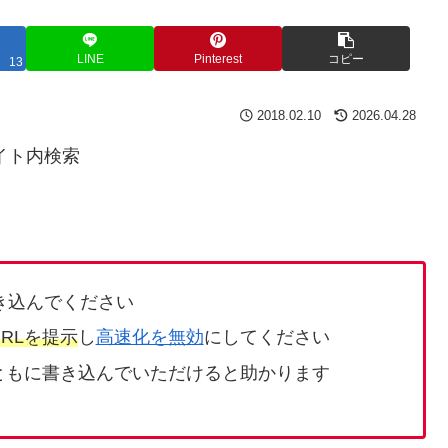
LINE
Pinterest
コピー
13
2018.02.10
2026.04.28
イト内検索
き込んでください
RLを提示
し
高速化を無効
にしてください
ともに書き込んでいただけると助かります