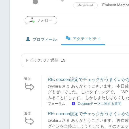
Eminent Membe
Registered
フォロー
アクティビティ
プロフィール
トピック: 8
/
返信: 19
RE: cocoon設定でチェックがうまくい
返信
@yhira さま ありがとうございます。 
グもゼロでした。 このタイミングで、「WP F
みることにします。 しかしまたしばらくした
フォーラム
Cocoonテーマに関する質問
RE: cocoon設定でチェックがうまくい
返信
@akira さま ありがとうございます。 
グインを全停止しようとしても、そのチェッ