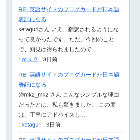
RE: 英語サイトのブログカードが日本語
表記になる
ketaguriさん いえ、翻訳されるようにな
って良かったです。ただ、今回のこと
で、知見は得られましたので...
:
ｍｋ２
,
3日前
RE: 英語サイトのブログカードが日本語
表記になる
@mk2_mk2 さん こんなシンプルな理由
だったとは、私も驚きました。 この度
は、丁寧にアドバイスし...
:
ketaguri
,
3日前
RE: 英語サイトのブログカードが日本語