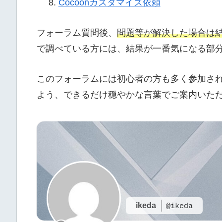
Cocoonカスタマイズ依頼
フォーラム質問後、
問題等が解決した場合は
で調べている方には、結果が一番気になる部
このフォーラムには初心者の方も多く参加さ
よう、できるだけ穏やかな言葉でご案内いた
ikeda
@ikeda