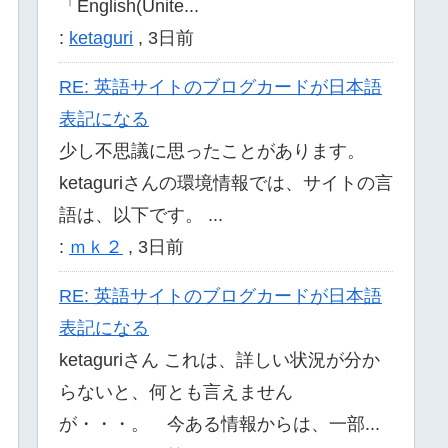
「English(Unite...
:
ketaguri
,
3日前
RE: 英語サイトのブログカードが日本語
表記になる
少し不思議に思ったことがあります。
ketaguriさんの環境情報では、サイトの言
語は、以下です。 ...
:
ｍｋ２
,
3日前
RE: 英語サイトのブログカードが日本語
表記になる
ketaguriさん これは、詳しい状況が分か
らないと、何とも言えません
が・・・。 今ある情報からは、一部...