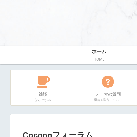
ホーム
HOME
雑談
テーマの質問
なんでもOK
機能や動作について
Cocoonフォーラム