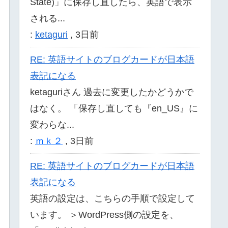
State)」に保存し直したら、英語で表示
される...
:
ketaguri
,
3日前
RE: 英語サイトのブログカードが日本語
表記になる
ketaguriさん 過去に変更したかどうかで
はなく。 「保存し直しても『en_US』に
変わらな...
:
ｍｋ２
,
3日前
RE: 英語サイトのブログカードが日本語
表記になる
英語の設定は、こちらの手順で設定して
います。 ＞WordPress側の設定を、