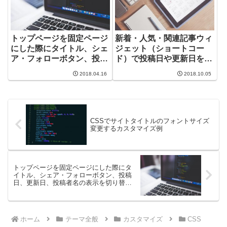
トップページを固定ページ
新着・人気・関連記事ウィ
にした際にタイトル、シェ
ジェット（ショートコー
ア・フォローボタン、投稿
ド）で投稿日や更新日を表
日、更新日、投稿者名の表
示させる方法
2018.04.16
2018.10.05
示を切り替えるCSS例
CSSでサイトタイトルのフォントサイズ
変更するカスタマイズ例
トップページを固定ページにした際にタ
イトル、シェア・フォローボタン、投稿
日、更新日、投稿者名の表示を切り替え
るCSS例
ホーム
テーマ全般
カスタマイズ
CSS