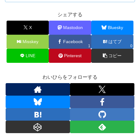
シェアする
X
Mastodon
Bluesky
Misskey
Facebook
はてブ
1
0
LINE
Pinterest
コピー
わいひらをフォローする