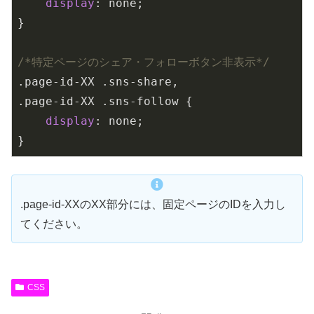
display
: none;

}

/*特定ページのシェア・フォローボタン非表示*/
.page-id-XX
.sns-share
.page-id-XX
.sns-follow
 {

display
: none;

}
.page-id-XXのXX部分には、固定ページのIDを入力し
てください。
CSS