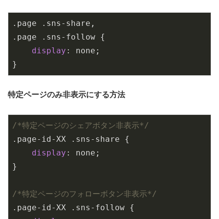
.page
.sns-share
.page
.sns-follow
 {

display
: none;

}
特定ページのみ非表示にする方法
/*特定ページのシェアボタン非表示*/
.page-id-XX
.sns-share
 {

display
: none;

}

/*特定ページのフォローボタン非表示*/
.page-id-XX
.sns-follow
 {
