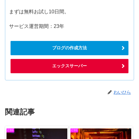
まずは無料お試し10日間。
サービス運営期間：23年
ブログの作成方法
エックスサーバー
わいひら
関連記事
CSS
CSS