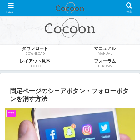
WordPress無料テーマ
メニュー
検索
ダウンロード
マニュアル
DOWNLOAD
MANUAL
レイアウト見本
フォーラム
LAYOUT
FORUMS
固定ページのシェアボタン・フォローボタ
ンを消す方法
CSS