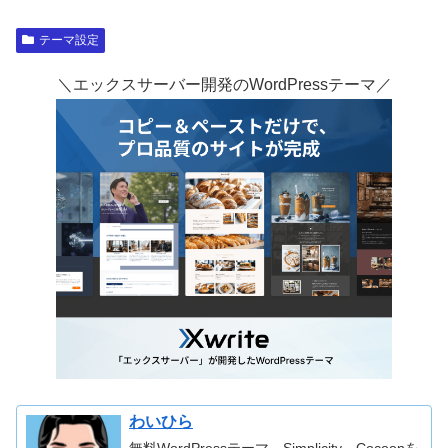
テーマ設定
＼エックスサーバー開発のWordPressテーマ／
わいひら
無料WordPressテーマ、Simplicity、Cocoonを