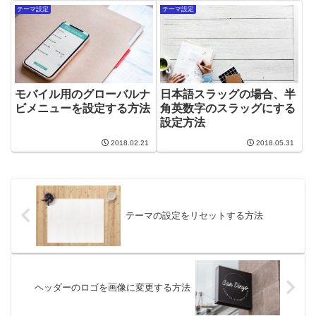
テーマ設定
テーマ設定
モバイル用のグローバルナ
日本語スラッグの場合、半
ビメニューを設定する方法
角英数字のスラッグにする
設定方法
2018.02.21
2018.05.31
テーマの設定をリセットする方法
ヘッダーのロゴを画像に変更する方法