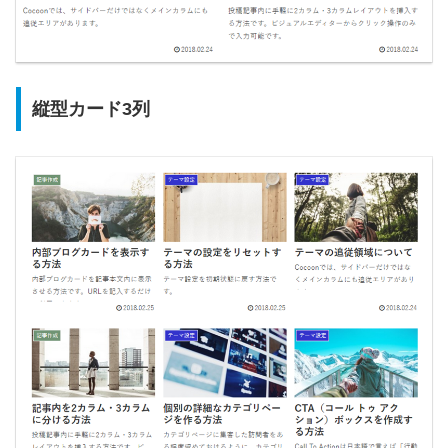
縦型カード3列