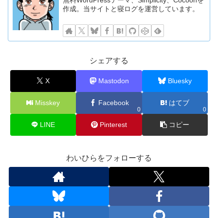
作成。当サイトと寝ログを運営しています。
シェアする
X
Mastodon
Bluesky
Misskey
Facebook
はてブ
0
0
LINE
Pinterest
コピー
わいひらをフォローする