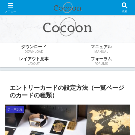
WordPress無料テーマ
メニュー
検索
ダウンロード
マニュアル
DOWNLOAD
MANUAL
レイアウト見本
フォーラム
LAYOUT
FORUMS
エントリーカードの設定方法（一覧ページ
のカードの種類）
テーマ設定