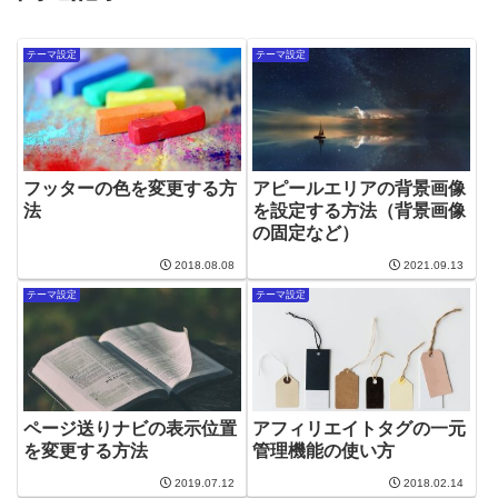
テーマ設定
テーマ設定
フッターの色を変更する方
アピールエリアの背景画像
法
を設定する方法（背景画像
の固定など）
2018.08.08
2021.09.13
テーマ設定
テーマ設定
ページ送りナビの表示位置
アフィリエイトタグの一元
を変更する方法
管理機能の使い方
2019.07.12
2018.02.14