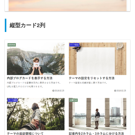
縦型カード2列