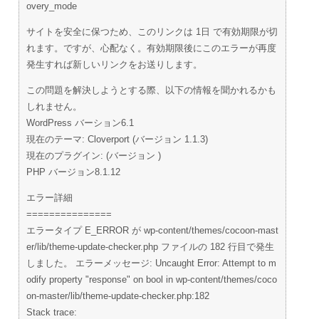
overy_mode
サイトを安全に保つため、このリンクは 1日 で有効期限が切
れます。ですが、心配なく。有効期限後にこのエラーが再度
発生すれば新しいリンクをお送りします。
この問題を解決しようとする際、以下の情報を聞かれるかも
しれません。
WordPress バーション6.1
現在のテーマ: Cloverport (バージョン 1.1.3)
現在のプラグイン: (バージョン )
PHP バージョン8.1.12
エラー詳細
===============
エラータイプ E_ERROR が wp-content/themes/cocoon-mast
er/lib/theme-update-checker.php ファイルの 182 行目で発生
しました。 エラーメッセージ: Uncaught Error: Attempt to m
odify property "response" on bool in wp-content/themes/coco
on-master/lib/theme-update-checker.php:182
Stack trace: