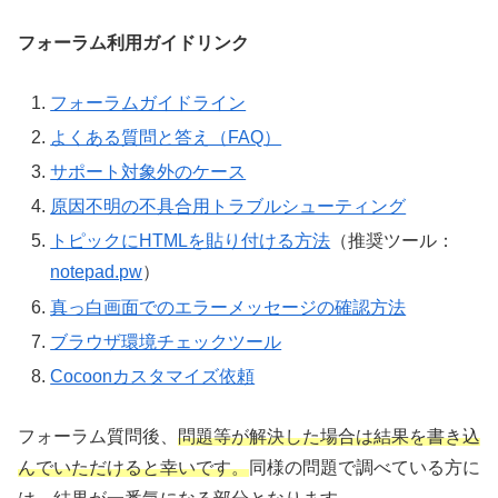
フォーラム利用ガイドリンク
フォーラムガイドライン
よくある質問と答え（FAQ）
サポート対象外のケース
原因不明の不具合用トラブルシューティング
トピックにHTMLを貼り付ける方法
（推奨ツール：
notepad.pw
）
真っ白画面でのエラーメッセージの確認方法
ブラウザ環境チェックツール
Cocoonカスタマイズ依頼
フォーラム質問後、
問題等が解決した場合は結果を書き込
んでいただけると幸いです。
同様の問題で調べている方に