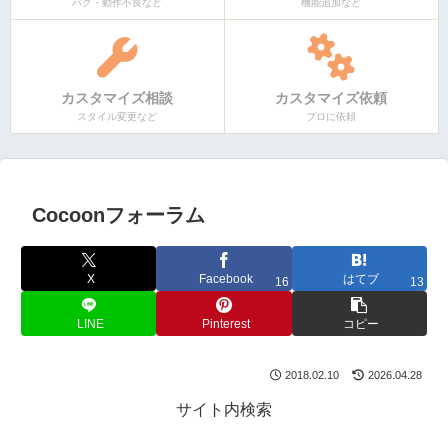
バグ・動作不良など
機能追加など
カスタマイズ相談
カスタマイズ依頼
スタイル変更など
プロに依頼
Cocoonフォーラム
X
Facebook
はてブ
16
13
LINE
Pinterest
コピー
2018.02.10
2026.04.28
サイト内検索