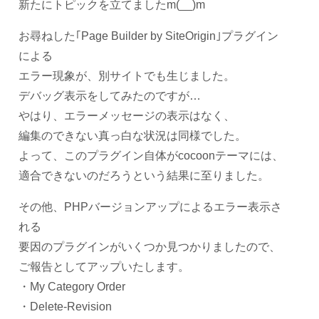
新たにトピックを立てましたm(__)m
お尋ねした｢Page Builder by SiteOrigin｣プラグイン
による
エラー現象が、別サイトでも生じました。
デバッグ表示をしてみたのですが…
やはり、エラーメッセージの表示はなく、
編集のできない真っ白な状況は同様でした。
よって、このプラグイン自体がcocoonテーマには、
適合できないのだろうという結果に至りました。
その他、PHPバージョンアップによるエラー表示さ
れる
要因のプラグインがいくつか見つかりましたので、
ご報告としてアップいたします。
・My Category Order
・Delete-Revision