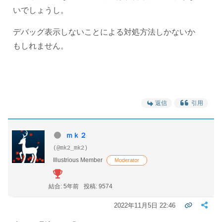
いでしょうし。
デバッグ表示しないことによる対処方法しかないか
もしれません。
返信
引用
ｍｋ２
(@mk2_mk2)
Illustrious Member
Moderator
結合: 5年前
投稿: 9574
2022年11月5日 22:46