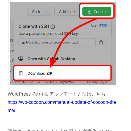
WordPressでの手動アップデート方法はこちら
https://wp-cocoon.com/manual-update-of-cocoon-the
me/
------------------------------------------------