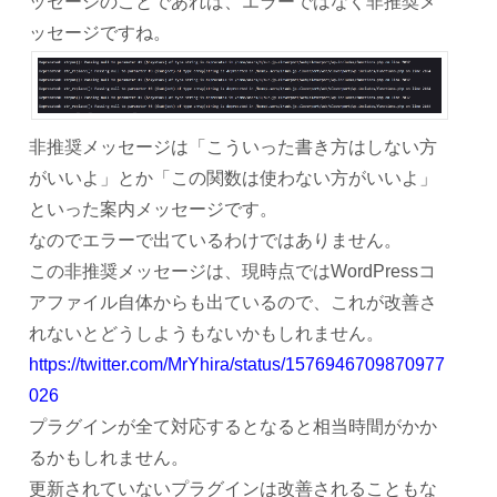
ッセージのことであれば、エラーではなく非推奨メ
ッセージですね。
非推奨メッセージは「こういった書き方はしない方
がいいよ」とか「この関数は使わない方がいいよ」
といった案内メッセージです。
なのでエラーで出ているわけではありません。
この非推奨メッセージは、現時点ではWordPressコ
アファイル自体からも出ているので、これが改善さ
れないとどうしようもないかもしれません。
https://twitter.com/MrYhira/status/1576946709870977
026
プラグインが全て対応するとなると相当時間がかか
るかもしれません。
更新されていないプラグインは改善されることもな