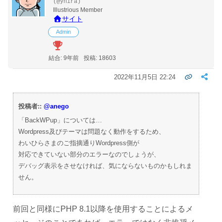
(@yhira)
Illustrious Member
サイト
Admin
結合: 9年前
投稿: 18603
2022年11月5日 22:24
投稿者::
@anego
「BackWPup」については…
Wordpress及びテーマは問題なく動作をするため、
わいひらさまのご指摘通りWordpress側が
対応できていない部分のエラーなのでしょうが、
デバッグ表示をさせなければ、気にならないものかもしれま
せん。
前回と同様にPHP 8.1以降を使用することによるメ