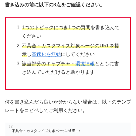
書き込みの前に以下の3点をご確認ください。
1つのトピックにつき1つの質問
を書き込んで
ください
不具合・カスタマイズ対象ページのURLを提
示
し
高速化を無効
にしてください
該当部分のキャプチャ・
環境情報
とともに書
き込んでいただけると助かります
何を書き込んだら良いか分からない場合は、以下のテンプ
レートをコピペしてご利用ください。
不具合・カスタマイズ対象ページのURL：