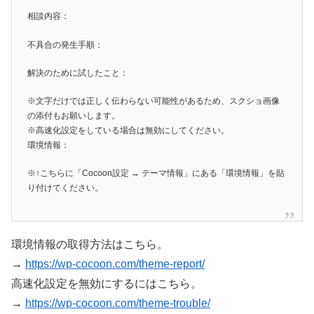
相談内容：
不具合の発生手順：
解決のために試したこと：
※文字だけでは正しく伝わらない可能性があるため、スクショ画像
の添付もお願いします。
※高速化設定をしている場合は無効にしてください。
環境情報：
※↑こちらに「Cocoon設定 → テーマ情報」にある「環境情報」を貼
り付けてください。
環境情報の取得方法はこちら。
→
https://wp-cocoon.com/theme-report/
高速化設定を無効にするにはこちら。
→
https://wp-cocoon.com/theme-trouble/