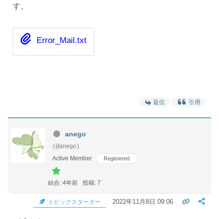
す。
Error_Mail.txt
返信
引用
anego
(@anego)
Active Member
Registered
結合: 4年前
投稿: 7
2022年11月8日 09:06
トピックスターター