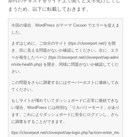
添付のテキストをサイト上で開くと文字化けしてし
まうため、以下に転載しておきます。
今回の場合、WordPress がテーマ Cocoon でエラーを捉えま
した。
まずはじめに、ご自分のサイト (ttps://cloverport.net/) を開
き、目に見える問題がないか確認してください。次に、エラ
ーが発生したページ (ttps://cloverport.net/cloverport/wp-admi
n/site-health.php) を開き、同様に問題がないか確認してくだ
さい。
この問題をさらに調査するにはサーバーホストに連絡してみ
てください。
もしサイトが壊れていてダッシュボードに正常に接続できな
い場合、WordPress には特別な「リカバリーモード」があり
ます。これによりダッシュボードに安全にログインし、さら
に調査をすることができます。
ttps://cloverport.net/cloverport/wp-login.php?action=enter_rec