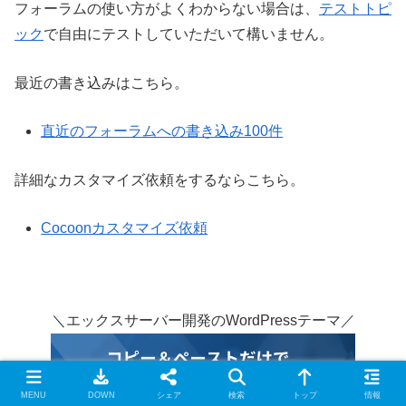
フォーラムの使い方がよくわからない場合は、
テストトピ
ック
で自由にテストしていただいて構いません。
最近の書き込みはこちら。
直近のフォーラムへの書き込み100件
詳細なカスタマイズ依頼をするならこちら。
Cocoonカスタマイズ依頼
＼エックスサーバー開発のWordPressテーマ／
MENU
DOWN
シェア
検索
トップ
情報