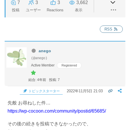
7
3
3
3,662
投稿
ユーザー
Reactions
表示
RSS
anego
(@anego)
Active Member
Registered
結合: 4年前
投稿: 7
2022年11月5日 21:03
トピックスターター
先般 お尋ねした件…
https://wp-cocoon.com/community/postid/65685/
その後の続きを投稿できなかったので、