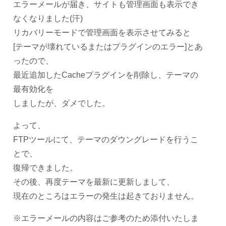
エラーメールが届き、サイトも管理画面も表示でき
なくなりました(汗)
リカバリーモードで管理画面を表示させてみると
[テーマが壊れているまたはプラグインのエラー]とあ
ったので、
最近追加したCacheプラグインを削除し、テーマの
最有効化を
しましたが、ダメでした。
よって、
FTPツールにて、テーマのダウングレードを行うこ
とで、
復帰できました。
その後、再度テーマを最新に更新しまして、
現在のところはエラーの発生は起きておりません。
※エラーメールの内容はご参考のため添付いたしま