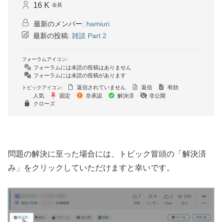
16 K
会員
最新のメンバー:
hamiuri
最新の投稿:
雑談 Part 2
フォーラムアイコン:
フォーラムには未読の投稿はありません
フォーラムには未読の投稿があります
返信されていません
返信
有効
トピックアイコン:
人気
固定
非承認
解決済
非公開
クローズ
問題の解決に至った場合には、トピック冒頭の「解決済
み」をクリックしていただけますと幸いです。