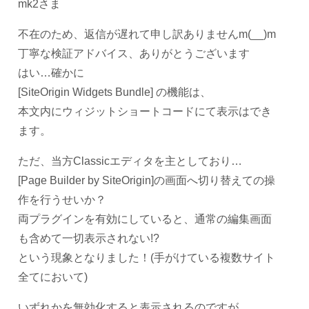
mk2さま
不在のため、返信が遅れて申し訳ありませんm(__)m
丁寧な検証アドバイス、ありがとうございます
はい…確かに
[SiteOrigin Widgets Bundle] の機能は、
本文内にウィジットショートコードにて表示はでき
ます。
ただ、当方Classicエディタを主としており…
[Page Builder by SiteOrigin]の画面へ切り替えての操
作を行うせいか？
両プラグインを有効にしていると、通常の編集画面
も含めて一切表示されない!?
という現象となりました！(手がけている複数サイト
全てにおいて)
いずれかを無効化すると表示されるのですが、