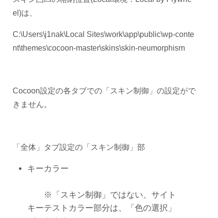
el)は、
C:\Users\j1nak\Local Sites\work\app\public\wp-conte
nt\themes\cocoon-master\skins\skin-neumorphism
Cocoon設定の各タブでの「スキン制御」の設定がで
きません。
「全体」タブ設定の「スキン制御」部
キーカラー
※「スキン制御」ではない、サイト
キーテストカラー部分は、「色の選択」