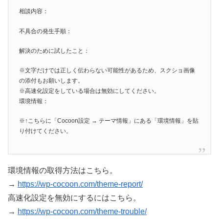
相談内容：
不具合の発生手順：
解決のために試したこと：
※文字だけでは正しく伝わらない可能性があるため、スクショ画像
の添付もお願いします。
※高速化設定をしている場合は無効にしてください。
環境情報：
※↑こちらに「Cocoon設定 → テーマ情報」にある「環境情報」を貼
り付けてください。
環境情報の取得方法はこちら。
→
https://wp-cocoon.com/theme-report/
高速化設定を無効にするにはこちら。
→
https://wp-cocoon.com/theme-trouble/