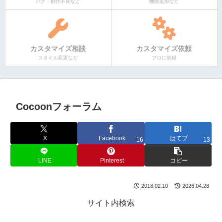
バグ・動作不良など
機能追加など
カスタマイズ相談
カスタマイズ依頼
スタイル変更など
プロに依頼
Cocoonフォーラム
X
Facebook
はてブ
16
13
LINE
Pinterest
コピー
2018.02.10
2026.04.28
サイト内検索