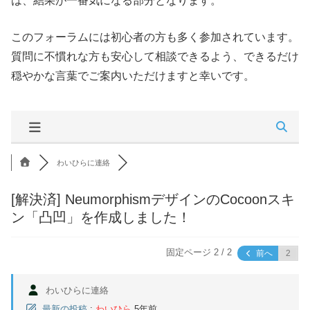
は、結果が一番気になる部分となります。
このフォーラムには初心者の方も多く参加されています。
質問に不慣れな方も安心して相談できるよう、できるだけ
穏やかな言葉でご案内いただけますと幸いです。
わいひらに連絡
[解決済]
NeumorphismデザインのCocoonスキ
ン「凸凹」を作成しました！
固定ページ 2 / 2
前へ
わいひらに連絡
最新の投稿
:
わいひら
5年前