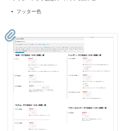
フッター色