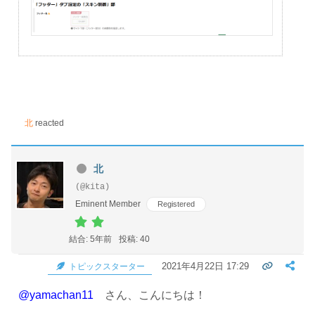
北
reacted
北
(@kita)
Eminent Member
Registered
結合: 5年前
投稿: 40
2021年4月22日 17:29
トピックスターター
@yamachan11
さん、こんにちは！