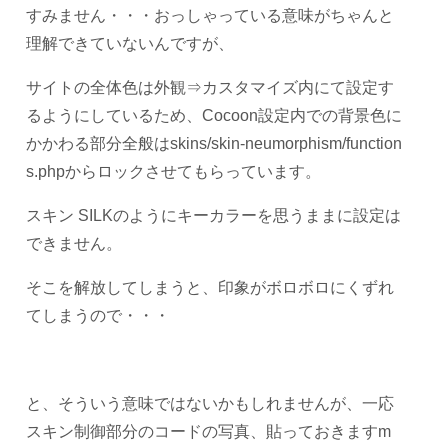
すみません・・・おっしゃっている意味がちゃんと
理解できていないんですが、
サイトの全体色は外観⇒カスタマイズ内にて設定す
るようにしているため、Cocoon設定内での背景色に
かかわる部分全般はskins/skin-neumorphism/function
s.phpからロックさせてもらっています。
スキン SILKのようにキーカラーを思うままに設定は
できません。
そこを解放してしまうと、印象がボロボロにくずれ
てしまうので・・・
と、そういう意味ではないかもしれませんが、一応
スキン制御部分のコードの写真、貼っておきますm