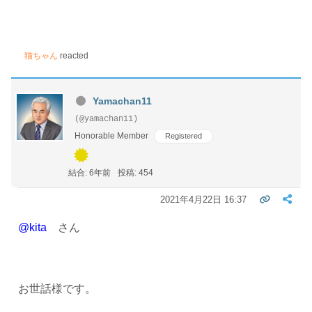
猫ちゃん
reacted
Yamachan11
(@yamachan11)
Honorable Member
Registered
結合: 6年前
投稿: 454
2021年4月22日 16:37
@kita
さん
お世話様です。