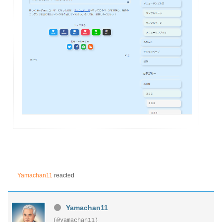
Yamachan11
reacted
Yamachan11
(@yamachan11)