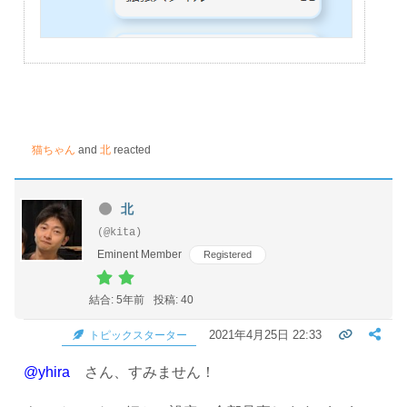
猫ちゃん
and
北
reacted
北
(@kita)
Eminent Member
Registered
結合: 5年前
投稿: 40
2021年4月25日 22:33
トピックスターター
@yhira
さん、すみません！