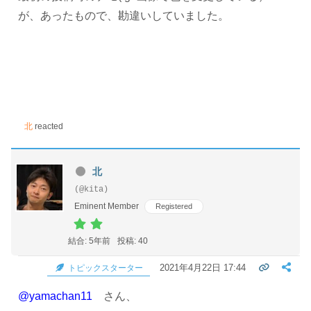
が、あったもので、勘違いしていました。
北
reacted
北
(@kita)
Eminent Member
Registered
結合: 5年前
投稿: 40
2021年4月22日 17:44
トピックスターター
@yamachan11
さん、