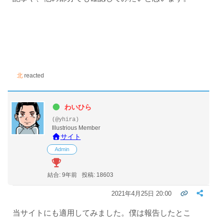
北
reacted
わいひら
(@yhira)
Illustrious Member
サイト
Admin
結合: 9年前
投稿: 18603
2021年4月25日 20:00
当サイトにも適用してみました。僕は報告したとこ