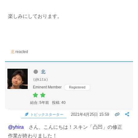
楽しみにしております。
北
reacted
北
(@kita)
Eminent Member
Registered
結合: 5年前
投稿: 40
2021年4月25日 15:59
トピックスターター
@yhira
さん、こんにちは！スキン「凸凹」の修正
作業が終わりました！