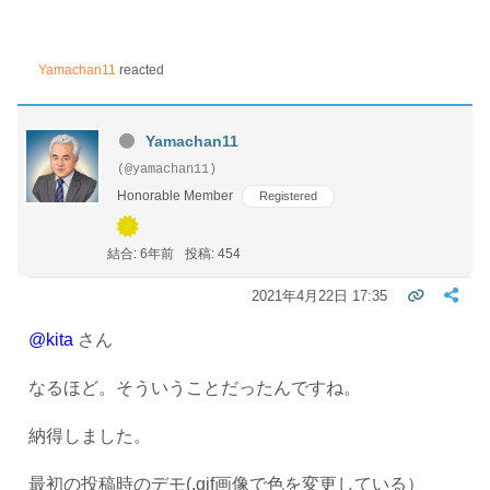
Yamachan11
reacted
Yamachan11
(@yamachan11)
Honorable Member
Registered
結合: 6年前
投稿: 454
2021年4月22日 17:35
@kita
さん
なるほど。そういうことだったんですね。
納得しました。
最初の投稿時のデモ(.gif画像で色を変更している）