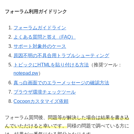
フォーラム利用ガイドリンク
フォーラムガイドライン
よくある質問と答え（FAQ）
サポート対象外のケース
原因不明の不具合用トラブルシューティング
トピックにHTMLを貼り付ける方法
（推奨ツール：
notepad.pw
）
真っ白画面でのエラーメッセージの確認方法
ブラウザ環境チェックツール
Cocoonカスタマイズ依頼
フォーラム質問後、
問題等が解決した場合は結果を書き込
んでいただけると幸いです。
同様の問題で調べている方に