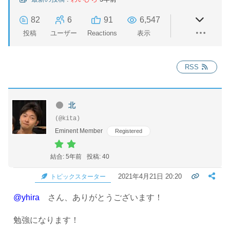
82
6
91
6,547
投稿
ユーザー
Reactions
表示
RSS
北
(@kita)
Eminent Member
Registered
結合: 5年前
投稿: 40
2021年4月21日 20:20
トピックスターター
@yhira
さん、ありがとうございます！
勉強になります！