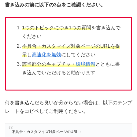
書き込みの前に以下の3点をご確認ください。
1つのトピックにつき1つの質問
を書き込んで
ください
不具合・カスタマイズ対象ページのURLを提
示
し
高速化を無効
にしてください
該当部分のキャプチャ・
環境情報
とともに書
き込んでいただけると助かります
何を書き込んだら良いか分からない場合は、以下のテンプ
レートをコピペしてご利用ください。
不具合・カスタマイズ対象ページのURL：