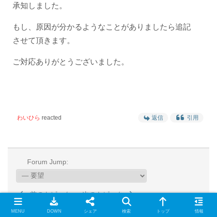
承知しました。
もし、原因が分かるようなことがありましたら追記
させて頂きます。
ご対応ありがとうございました。
わいひら
reacted
返信
引用
Forum Jump:
前のトピックへ
次のトピック
MENU
DOWN
シェア
検索
トップ
情報