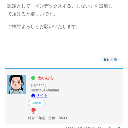
設定として「インデックスする、しない」を追加し
て頂けると嬉しいです。
ご検討よろしくお願いいたします。
引用
わいひら
(@yhira)
Illustrious Member
サイト
Admin
結合: 9年前
投稿: 18603