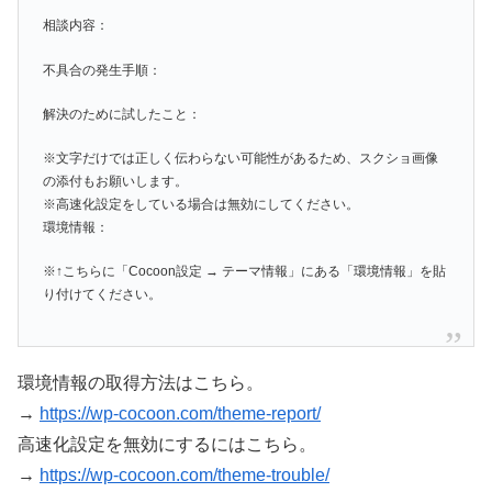
相談内容：
不具合の発生手順：
解決のために試したこと：
※文字だけでは正しく伝わらない可能性があるため、スクショ画像
の添付もお願いします。
※高速化設定をしている場合は無効にしてください。
環境情報：
※↑こちらに「Cocoon設定 → テーマ情報」にある「環境情報」を貼
り付けてください。
環境情報の取得方法はこちら。
→
https://wp-cocoon.com/theme-report/
高速化設定を無効にするにはこちら。
→
https://wp-cocoon.com/theme-trouble/