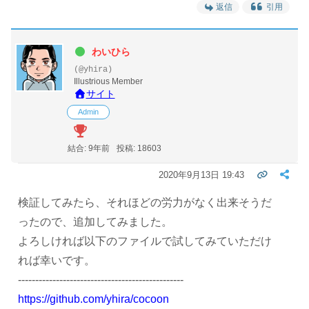
返信
引用
わいひら
(@yhira)
Illustrious Member
サイト
Admin
結合: 9年前
投稿: 18603
2020年9月13日 19:43
検証してみたら、それほどの労力がなく出来そうだ
ったので、追加してみました。
よろしければ以下のファイルで試してみていただけ
れば幸いです。
------------------------------------------------
https://github.com/yhira/cocoon