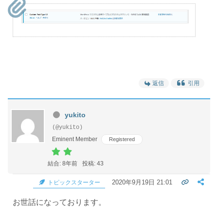
返信
引用
yukito
(@yukito)
Eminent Member
Registered
結合: 8年前
投稿: 43
2020年9月19日 21:01
トピックスターター
お世話になっております。