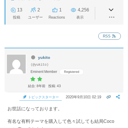
13
2
1
4,256
投稿
ユーザー
Reactions
表示
RSS
yukito
(@yukito)
Eminent Member
Registered
結合: 8年前
投稿: 43
2020年9月10日 02:19
トピックスターター
お世話になっております。
有名な有料テーマを購入して色々試しても結局Coco