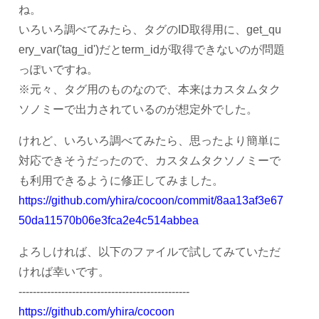
ね。
いろいろ調べてみたら、タグのID取得用に、get_qu
ery_var('tag_id')だとterm_idが取得できないのが問題
っぽいですね。
※元々、タグ用のものなので、本来はカスタムタク
ソノミーで出力されているのが想定外でした。
けれど、いろいろ調べてみたら、思ったより簡単に
対応できそうだったので、カスタムタクソノミーで
も利用できるように修正してみました。
https://github.com/yhira/cocoon/commit/8aa13af3e67
50da11570b06e3fca2e4c514abbea
よろしければ、以下のファイルで試してみていただ
ければ幸いです。
------------------------------------------------
https://github.com/yhira/cocoon