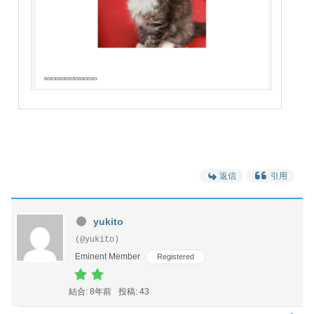
返信
引用
yukito
(@yukito)
Eminent Member
Registered
結合: 8年前
投稿: 43