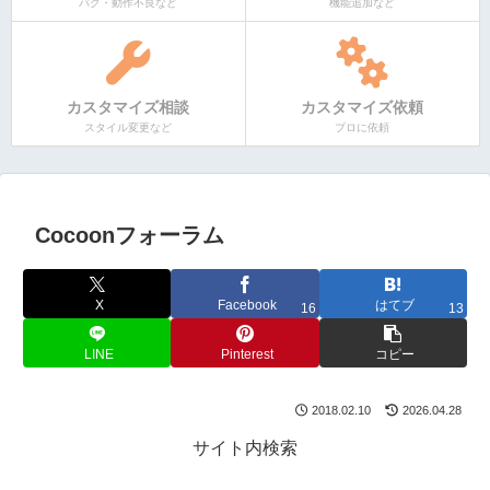
バグ・動作不良など
機能追加など
カスタマイズ相談
カスタマイズ依頼
スタイル変更など
プロに依頼
Cocoonフォーラム
X
Facebook
はてブ
16
13
LINE
Pinterest
コピー
2018.02.10
2026.04.28
サイト内検索