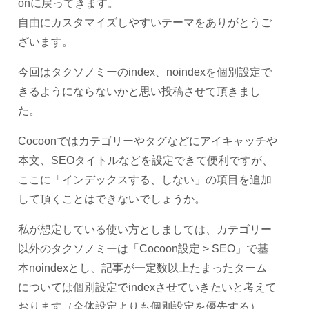
onに戻ってきます。
自由にカスタマイズしやすいテーマをありがとうご
ざいます。
今回はタクソノミーのindex、noindexを個別設定で
きるようにならないかと思い投稿させて頂きまし
た。
Cocoonではカテゴリーやタグなどにアイキャッチや
本文、SEOタイトルなどを設定できて便利ですが、
ここに「インデックスする、しない」の項目を追加
して頂くことはできないでしょうか。
私が想定している使い方としましては、カテゴリー
以外のタクソノミーは「Cocoon設定 > SEO」で基
本noindexとし、記事が一定数以上たまったターム
については個別設定でindexさせていきたいと考えて
おります（全体設定よりも個別設定を優先する）。