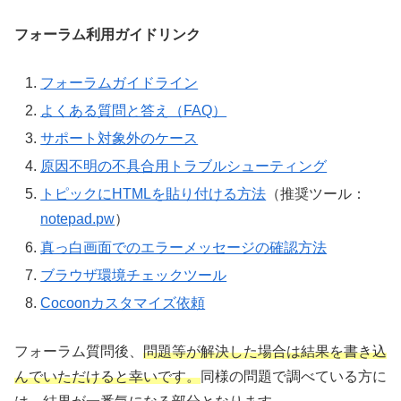
フォーラム利用ガイドリンク
フォーラムガイドライン
よくある質問と答え（FAQ）
サポート対象外のケース
原因不明の不具合用トラブルシューティング
トピックにHTMLを貼り付ける方法
（推奨ツール：
notepad.pw
）
真っ白画面でのエラーメッセージの確認方法
ブラウザ環境チェックツール
Cocoonカスタマイズ依頼
フォーラム質問後、
問題等が解決した場合は結果を書き込
んでいただけると幸いです。
同様の問題で調べている方に