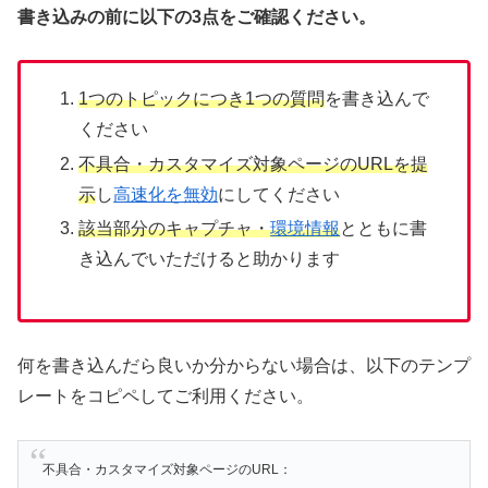
書き込みの前に以下の3点をご確認ください。
1つのトピックにつき1つの質問
を書き込んで
ください
不具合・カスタマイズ対象ページのURLを提
示
し
高速化を無効
にしてください
該当部分のキャプチャ・
環境情報
とともに書
き込んでいただけると助かります
何を書き込んだら良いか分からない場合は、以下のテンプ
レートをコピペしてご利用ください。
不具合・カスタマイズ対象ページのURL：