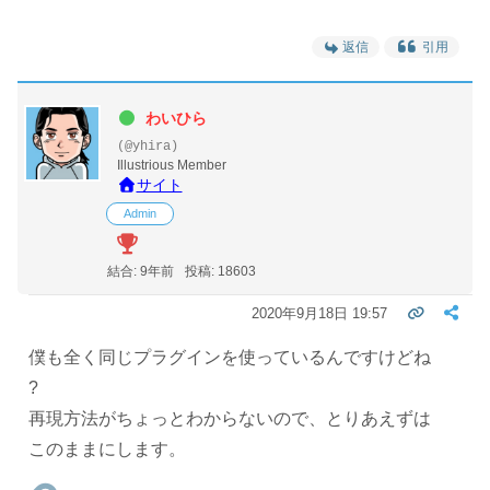
返信
引用
わいひら
(@yhira)
Illustrious Member
サイト
Admin
結合: 9年前
投稿: 18603
2020年9月18日 19:57
僕も全く同じプラグインを使っているんですけどね
?
再現方法がちょっとわからないので、とりあえずは
このままにします。