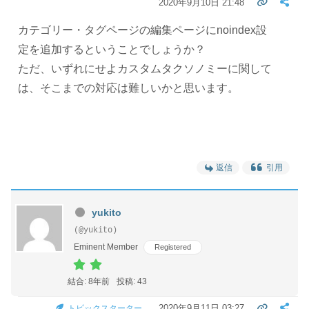
2020年9月10日 21:48
カテゴリー・タグページの編集ページにnoindex設
定を追加するということでしょうか？
ただ、いずれにせよカスタムタクソノミーに関して
は、そこまでの対応は難しいかと思います。
返信
引用
yukito
(@yukito)
Eminent Member
Registered
結合: 8年前
投稿: 43
2020年9月11日 03:27
トピックスターター