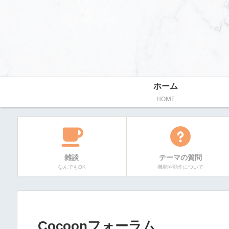
ホーム
HOME
雑談
テーマの質問
なんでもOK
機能や動作について
Cocoonフォーラム