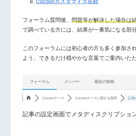
Cocoonカスタマイズ依頼
フォーラム質問後、
問題等が解決した場合は
で調べている方には、結果が一番気になる部
このフォーラムには初心者の方も多く参加さ
よう、できるだけ穏やかな言葉でご案内いた
フォーラム
メンバー
最近の投稿
Cocoonテーマ
Cocoonテーマに関する質問
記事
記事の設定画面でメタディスクリプショ