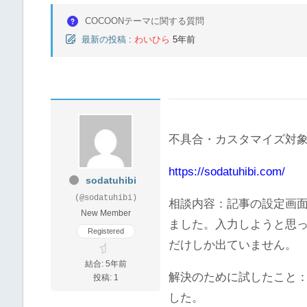
COCOONテーマに関する質問
最新の投稿
:
わいひら
5年前
不具合・カスタマイズ対象
https://sodatuhibi.com/
sodatuhibi
(@sodatuhibi)
相談内容：記事の設定画
New Member
ました。入力しようと思
Registered
だけしか出ていません。
結合: 5年前
解決のために試したこと
投稿: 1
した。