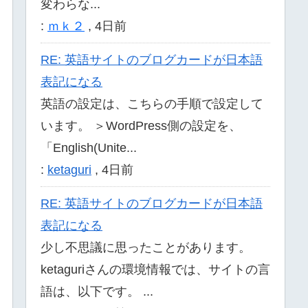
変わらな...
:
ｍｋ２
,
4日前
RE: 英語サイトのブログカードが日本語
表記になる
英語の設定は、こちらの手順で設定して
います。 ＞WordPress側の設定を、
「English(Unite...
:
ketaguri
,
4日前
RE: 英語サイトのブログカードが日本語
表記になる
少し不思議に思ったことがあります。
ketaguriさんの環境情報では、サイトの言
語は、以下です。 ...