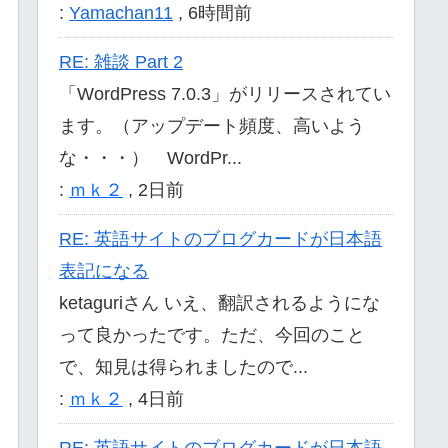
:
Yamachan11
,
6時間前
RE: 雑談 Part 2
「WordPress 7.0.3」がリリースされてい
ます。（アップデート頻度、高いよう
な・・・） WordPr...
:
ｍｋ２
,
2日前
RE: 英語サイトのブログカードが日本語
表記になる
ketaguriさん いえ、翻訳されるようにな
って良かったです。ただ、今回のこと
で、知見は得られましたので...
:
ｍｋ２
,
4日前
RE: 英語サイトのブログカードが日本語