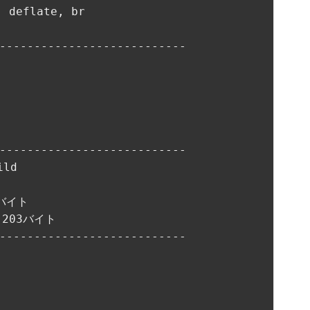
eflate, br

---------------------------
---------------------------
ld

：203バイト

---------------------------