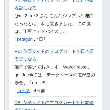
表記になる
@mk2_mk2 さん こんなシンプルな理由
だったとは、私も驚きました。 この度
は、丁寧にアドバイスし...
:
ketaguri
,
4日前
RE: 英語サイトのブログカードが日本語
表記になる
備忘で書いておきます。WordPressの
get_locale()は、データベースの値が空の
場合、「en_US...
:
ｍｋ２
,
4日前
RE: 英語サイトのブログカードが日本語