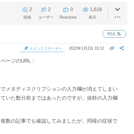
2
2
0
1,616
投稿
ユーザー
Reactions
表示
RSS
2022年1月2日 10:12
トピックスターター
ページのURL：
面でメタディスクリプションの入力欄が消えてしまい
っていた数分前まではあったのですが。抜粋の入力欄
：複数の記事でも確認してみましたが、同様の症状で