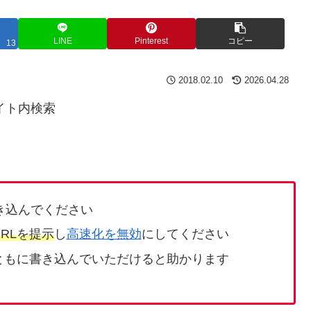
LINE
Pinterest
コピー
13
2018.02.10
2026.04.28
イト内検索
き込んでください
RLを提示
し
高速化を無効
にしてください
ともに書き込んでいただけると助かります