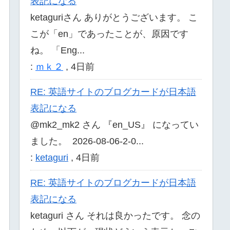
表記になる
ketaguriさん ありがとうございます。 こ
こが「en」であったことが、原因です
ね。 「Eng...
:
ｍｋ２
,
4日前
RE: 英語サイトのブログカードが日本語
表記になる
@mk2_mk2 さん 『en_US』 になってい
ました。 2026-08-06-2-0...
:
ketaguri
,
4日前
RE: 英語サイトのブログカードが日本語
表記になる
ketaguri さん それは良かったです。 念の