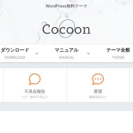
WordPress無料テーマ
ダウンロード
マニュアル
テーマ全般
DOWNLOAD
MANUAL
THEME
不具合報告
要望
バグ・動作不良など
機能追加など