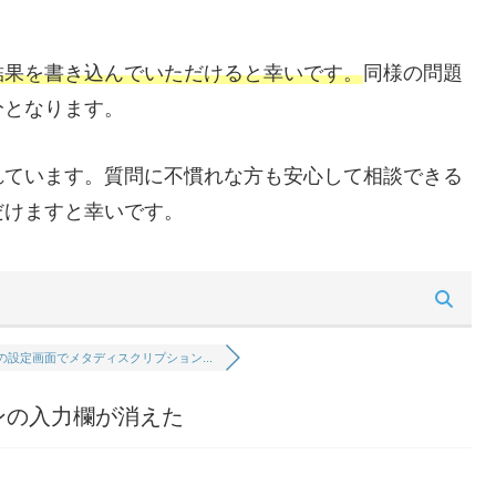
結果を書き込んでいただけると幸いです。
同様の問題
分となります。
れています。質問に不慣れな方も安心して相談できる
だけますと幸いです。
の設定画面でメタディスクリプション...
ンの入力欄が消えた