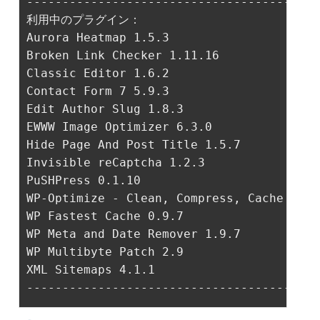
-----------------------------------------
利用中のプラグイン：

Aurora Heatmap 1.5.3

Broken Link Checker 1.11.16

Classic Editor 1.6.2

Contact Form 7 5.9.3

Edit Author Slug 1.8.3

EWWW Image Optimizer 6.3.0

Hide Page And Post Title 1.5.7

Invisible reCaptcha 1.2.3

PuSHPress 0.1.10

WP-Optimize - Clean, Compress, Cache 3.2.1
WP Fastest Cache 0.9.7

WP Meta and Date Remover 1.9.7

XML Sitemaps 4.1.1

-----------------------------------------