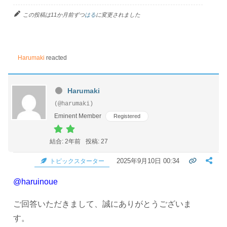
この投稿は11か月前ずつ
はる
に変更されました
Harumaki
reacted
Harumaki
(@harumaki)
Eminent Member
Registered
結合: 2年前
投稿: 27
2025年9月10日 00:34
トピックスターター
@haruinoue
ご回答いただきまして、誠にありがとうございま
す。