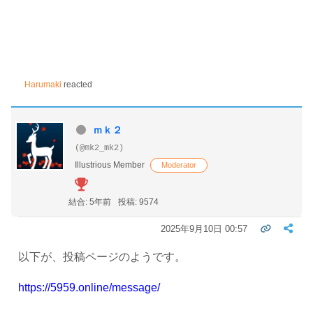
Harumaki
reacted
ｍｋ２
(@mk2_mk2)
Illustrious Member
Moderator
結合: 5年前
投稿: 9574
2025年9月10日 00:57
以下が、投稿ページのようです。
https://5959.online/message/