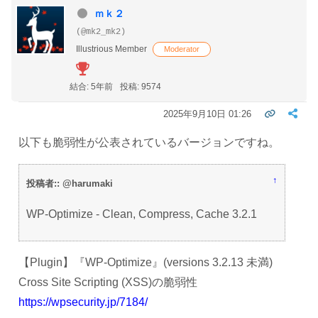
ｍｋ２
(@mk2_mk2)
Illustrious Member
Moderator
結合: 5年前
投稿: 9574
2025年9月10日 01:26
以下も脆弱性が公表されているバージョンですね。
↑
投稿者:: @harumaki
WP-Optimize - Clean, Compress, Cache 3.2.1
【Plugin】『WP-Optimize』(versions 3.2.13 未満)
Cross Site Scripting (XSS)の脆弱性
https://wpsecurity.jp/7184/