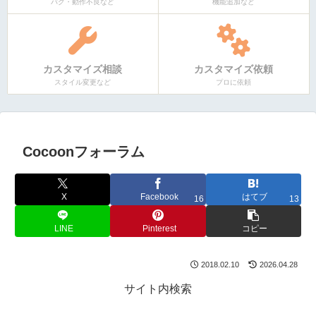
バグ・動作不良など
機能追加など
カスタマイズ相談
カスタマイズ依頼
スタイル変更など
プロに依頼
Cocoonフォーラム
X
Facebook
はてブ
16
13
LINE
Pinterest
コピー
2018.02.10
2026.04.28
サイト内検索