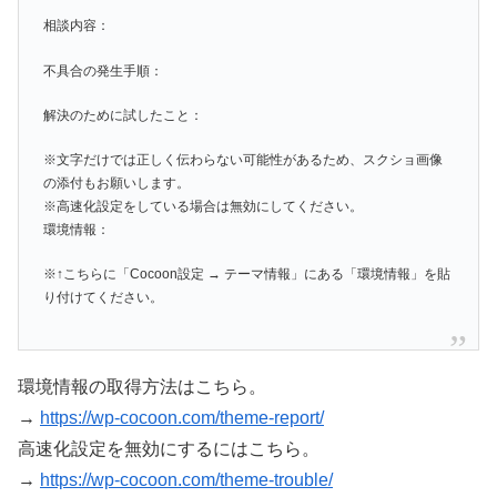
相談内容：
不具合の発生手順：
解決のために試したこと：
※文字だけでは正しく伝わらない可能性があるため、スクショ画像
の添付もお願いします。
※高速化設定をしている場合は無効にしてください。
環境情報：
※↑こちらに「Cocoon設定 → テーマ情報」にある「環境情報」を貼
り付けてください。
環境情報の取得方法はこちら。
→
https://wp-cocoon.com/theme-report/
高速化設定を無効にするにはこちら。
→
https://wp-cocoon.com/theme-trouble/