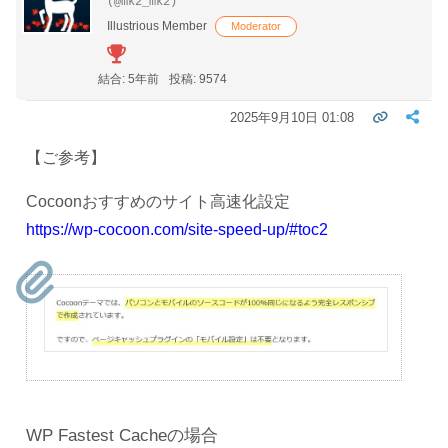
(@mk2_mk2)
Illustrious Member
Moderator
結合: 5年前
投稿: 9574
2025年9月10日 01:08
【ご参考】
Cocoonおすすめのサイト高速化設定
https://wp-cocoon.com/site-speed-up/#toc2
WP Fastest Cacheの場合