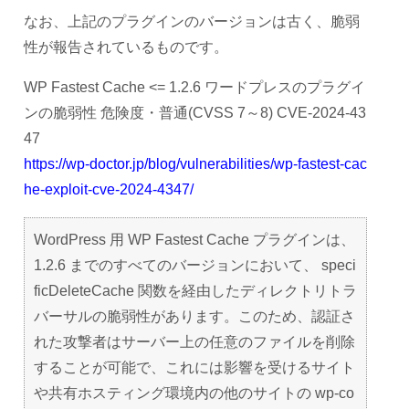
なお、上記のプラグインのバージョンは古く、脆弱
性が報告されているものです。
WP Fastest Cache <= 1.2.6 ワードプレスのプラグイ
ンの脆弱性 危険度・普通(CVSS 7～8) CVE-2024-43
47
https://wp-doctor.jp/blog/vulnerabilities/wp-fastest-cac
he-exploit-cve-2024-4347/
WordPress 用 WP Fastest Cache プラグインは、
1.2.6 までのすべてのバージョンにおいて、 speci
ficDeleteCache 関数を経由したディレクトリトラ
バーサルの脆弱性があります。このため、認証さ
れた攻撃者はサーバー上の任意のファイルを削除
することが可能で、これには影響を受けるサイト
や共有ホスティング環境内の他のサイトの wp-co