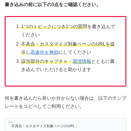
書き込みの前に以下の3点をご確認ください。
1つのトピックにつき1つの質問
を書き込んで
ください
不具合・カスタマイズ対象ページのURLを提
示
し
高速化を無効
にしてください
該当部分のキャプチャ・
環境情報
とともに書
き込んでいただけると助かります
何を書き込んだら良いか分からない場合は、以下のテンプ
レートをコピペしてご利用ください。
不具合・カスタマイズ対象ページのURL：