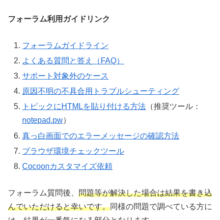
フォーラム利用ガイドリンク
フォーラムガイドライン
よくある質問と答え（FAQ）
サポート対象外のケース
原因不明の不具合用トラブルシューティング
トピックにHTMLを貼り付ける方法
（推奨ツール：
notepad.pw
）
真っ白画面でのエラーメッセージの確認方法
ブラウザ環境チェックツール
Cocoonカスタマイズ依頼
フォーラム質問後、
問題等が解決した場合は結果を書き込
んでいただけると幸いです。
同様の問題で調べている方に