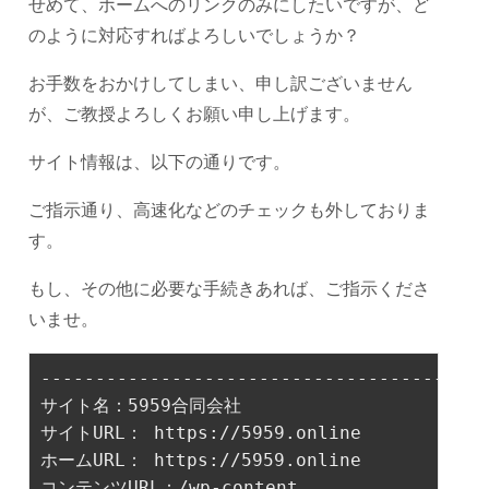
せめて、ホームへのリンクのみにしたいですが、ど
のように対応すればよろしいでしょうか？
お手数をおかけしてしまい、申し訳ございません
が、ご教授よろしくお願い申し上げます。
サイト情報は、以下の通りです。
ご指示通り、高速化などのチェックも外しておりま
す。
もし、その他に必要な手続きあれば、ご指示くださ
いませ。
-----------------------------------------
サイト名：5959合同会社

サイトURL： https://5959.online 

ホームURL： https://5959.online 

コンテンツURL：/wp-content
