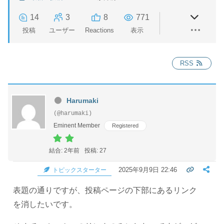
14
3
8
771
投稿
ユーザー
Reactions
表示
RSS
Harumaki
(@harumaki)
Eminent Member
Registered
結合: 2年前
投稿: 27
2025年9月9日 22:46
トピックスターター
表題の通りですが、投稿ページの下部にあるリンク
を消したいです。