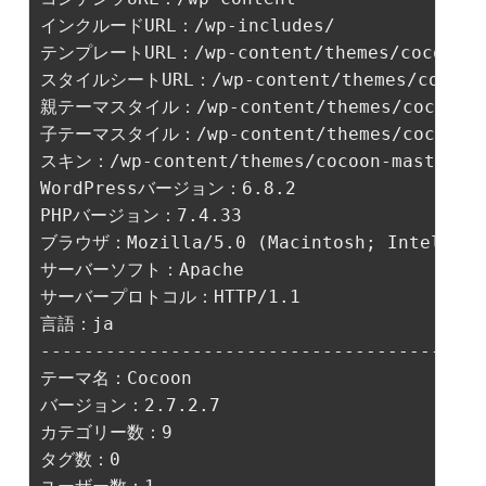
インクルードURL：/wp-includes/

テンプレートURL：/wp-content/themes/cocoon-ma
スタイルシートURL：/wp-content/themes/cocoon-c
親テーマスタイル：/wp-content/themes/cocoon-ma
子テーマスタイル：/wp-content/themes/cocoon-chi
スキン：/wp-content/themes/cocoon-master/ski
WordPressバージョン：6.8.2

PHPバージョン：7.4.33

ブラウザ：Mozilla/5.0 (Macintosh; Intel Mac O
サーバーソフト：Apache

サーバープロトコル：HTTP/1.1

言語：ja

-----------------------------------------
テーマ名：Cocoon

バージョン：2.7.2.7

カテゴリー数：9
