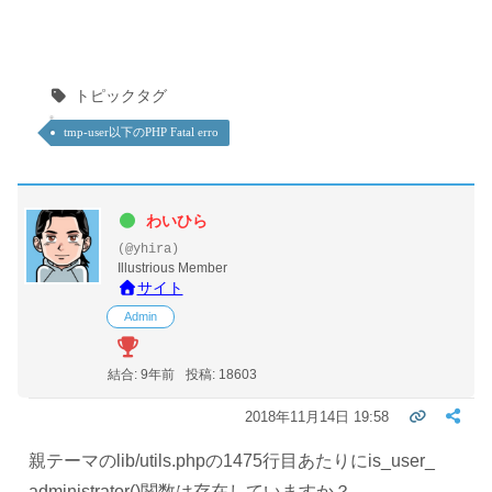
トピックタグ
tmp-user以下のPHP Fatal erro
わいひら
(@yhira)
Illustrious Member
サイト
Admin
結合: 9年前
投稿: 18603
2018年11月14日 19:58
親テーマのlib/utils.phpの1475行目あたりにis_user_
administrator()関数は存在していますか？