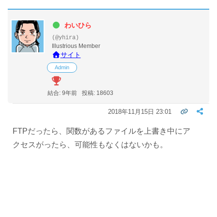
わいひら
(@yhira)
Illustrious Member
サイト
Admin
結合: 9年前
投稿: 18603
2018年11月15日 23:01
FTPだったら、関数があるファイルを上書き中にア
クセスがったら、可能性もなくはないかも。