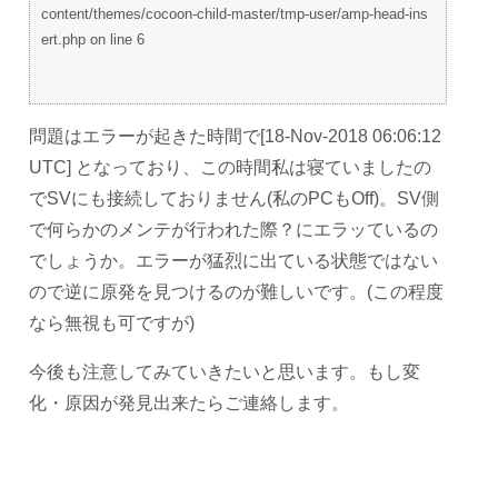
content/themes/cocoon-child-master/tmp-user/amp-head-ins
ert.php on line 6
問題はエラーが起きた時間で[18-Nov-2018 06:06:12
UTC] となっており、この時間私は寝ていましたの
でSVにも接続しておりません(私のPCもOff)。SV側
で何らかのメンテが行われた際？にエラッているの
でしょうか。エラーが猛烈に出ている状態ではない
ので逆に原発を見つけるのが難しいです。(この程度
なら無視も可ですが)
今後も注意してみていきたいと思います。もし変
化・原因が発見出来たらご連絡します。