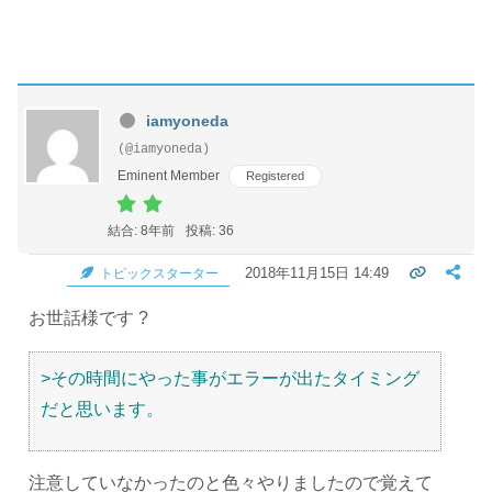
iamyoneda
(@iamyoneda)
Eminent Member
Registered
結合: 8年前
投稿: 36
2018年11月15日 14:49
トピックスターター
お世話様です ?
>その時間にやった事がエラーが出たタイミング
だと思います。
注意していなかったのと色々やりましたので覚えて