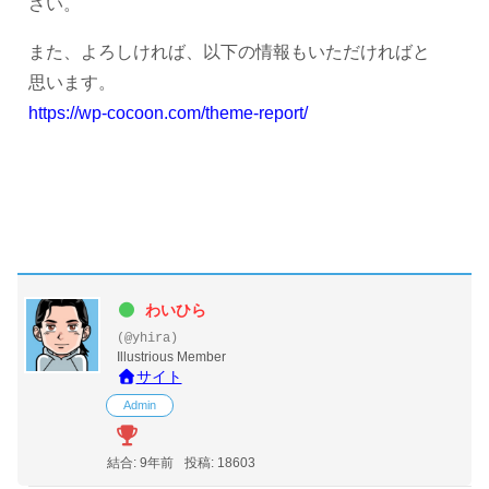
さい。
また、よろしければ、以下の情報もいただければと
思います。
https://wp-cocoon.com/theme-report/
わいひら
(@yhira)
Illustrious Member
サイト
Admin
結合: 9年前
投稿: 18603