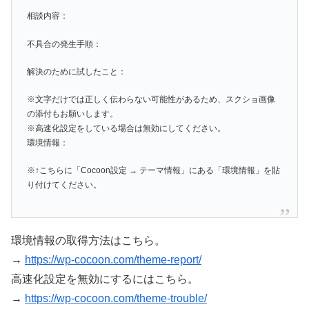
相談内容：
不具合の発生手順：
解決のために試したこと：
※文字だけでは正しく伝わらない可能性があるため、スクショ画像
の添付もお願いします。
※高速化設定をしている場合は無効にしてください。
環境情報：
※↑こちらに「Cocoon設定 → テーマ情報」にある「環境情報」を貼
り付けてください。
環境情報の取得方法はこちら。
→
https://wp-cocoon.com/theme-report/
高速化設定を無効にするにはこちら。
→
https://wp-cocoon.com/theme-trouble/