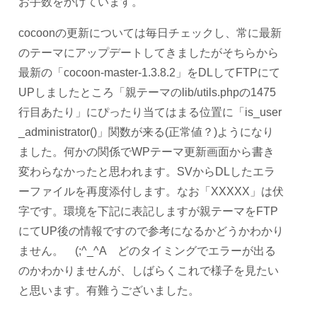
お手数をかけています。
cocoonの更新については毎日チェックし、常に最新
のテーマにアップデートしてきましたがそちらから
最新の「cocoon-master-1.3.8.2」をDLしてFTPにて
UPしましたところ「親テーマのlib/utils.phpの1475
行目あたり」にぴったり当てはまる位置に「is_user
_administrator()」関数が来る(正常値？)ようになり
ました。何かの関係でWPテーマ更新画面から書き
変わらなかったと思われます。SVからDLしたエラ
ーファイルを再度添付します。なお「XXXXX」は伏
字です。環境を下記に表記しますが親テーマをFTP
にてUP後の情報ですので参考になるかどうかわかり
ません。 (;^_^A どのタイミングでエラーが出る
のかわかりませんが、しばらくこれで様子を見たい
と思います。有難うございました。