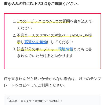
書き込みの前に以下の3点をご確認ください。
1つのトピックにつき1つの質問
を書き込んで
ください
不具合・カスタマイズ対象ページのURLを提
示
し
高速化を無効
にしてください
該当部分のキャプチャ・
環境情報
とともに書
き込んでいただけると助かります
何を書き込んだら良いか分からない場合は、以下のテンプ
レートをコピペしてご利用ください。
不具合・カスタマイズ対象ページのURL：