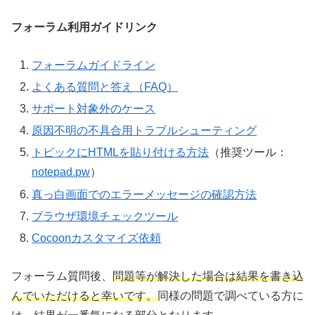
フォーラム利用ガイドリンク
フォーラムガイドライン
よくある質問と答え（FAQ）
サポート対象外のケース
原因不明の不具合用トラブルシューティング
トピックにHTMLを貼り付ける方法
（推奨ツール：
notepad.pw
）
真っ白画面でのエラーメッセージの確認方法
ブラウザ環境チェックツール
Cocoonカスタマイズ依頼
フォーラム質問後、
問題等が解決した場合は結果を書き込
んでいただけると幸いです。
同様の問題で調べている方に