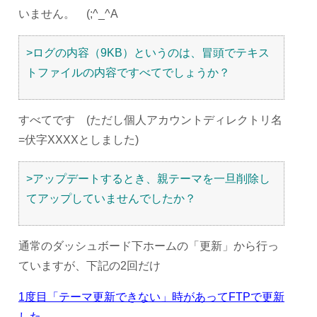
いません。 (;^_^A
>ログの内容（9KB）というのは、冒頭でテキス
トファイルの内容ですべてでしょうか？
すべてです (ただし個人アカウントディレクトリ名
=伏字XXXXとしました)
>アップデートするとき、親テーマを一旦削除し
てアップしていませんでしたか？
通常のダッシュボード下ホームの「更新」から行っ
ていますが、下記の2回だけ
1度目「テーマ更新できない」時があってFTPで更新
した。