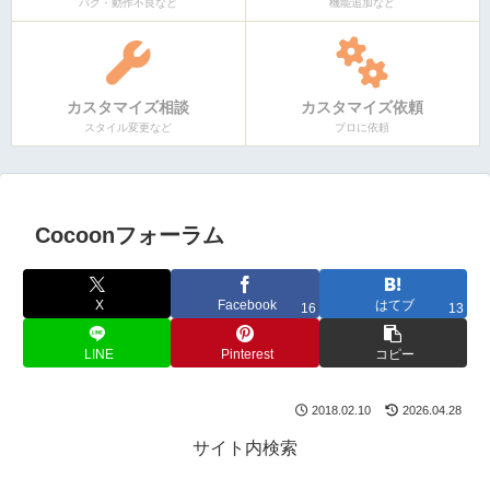
バグ・動作不良など
機能追加など
カスタマイズ相談
カスタマイズ依頼
スタイル変更など
プロに依頼
Cocoonフォーラム
X
Facebook
はてブ
16
13
LINE
Pinterest
コピー
2018.02.10
2026.04.28
サイト内検索