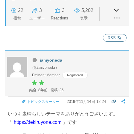
22
3
3
5,202
投稿
ユーザー
Reactions
表示
RSS
iamyoneda
(@iamyoneda)
Eminent Member
Registered
結合: 8年前
投稿: 36
2018年11月14日 12:24
トピックスターター
いつも素晴らしいテーマをありがとうございます。
「
https://dekiruyone.com
」です