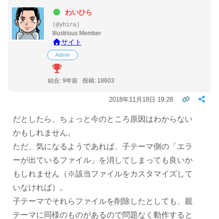
わいひら
(@yhira)
Illustrious Member
サイト
Admin
結合: 9年前
投稿: 18603
2018年11月18日 19:28
だとしたら、ちょっと今のところ原因はわからない
かもしれません。
ただ、気になるようであれば、子テーマ側の「エラ
ーが出ているファイル」を消してしまっても良いか
もしれません（※該当ファイルをカスタマイズして
いなければ）。
子テーマでそれらファイルを削除したとしても、親
テーマに同様のものがあるので問題なく動作すると