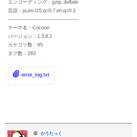
エンコーディング：gzip, deflate
言語：ja,en-US;q=0.7,en;q=0.3
----------------------------------------------
テーマ名：Cocoon
バージョン：1.3.8.2
カテゴリ数：85
タグ数：283
error_log.txt
かうたっく