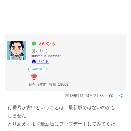
わいひら
(@yhira)
Illustrious Member
サイト
Admin
結合: 9年前
投稿: 18603
2018年11月14日 21:58
行番号が古いということは、最新版ではないのかも
しません
とりあえずまず最新版にアップデートしてみてくだ