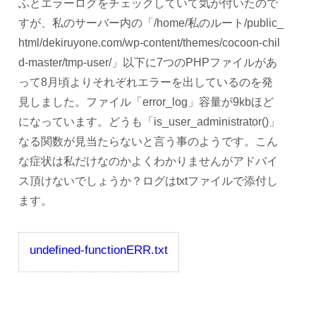
ふとエラーログをチェックしていて気が付いたので
すが、私のサーバー内の「/home/私のルート/public_
html/dekiruyone.com/wp-content/themes/cocoon-chil
d-master/tmp-user/」以下に7つのPHPファイルがあ
って8月頃よりそれぞれエラーを出しているのを発
見しました。ファイル「error_log」容量が9kbほど
になっています。どうも「is_user_administrator()」
なる関数が見当たらないと言う事のようです。こん
な症状は私だけなのかよくわかりませんがアドバイ
ス頂けないでしょうか？ログはtxtファイルで添付し
ます。
undefined-functionERR.txt