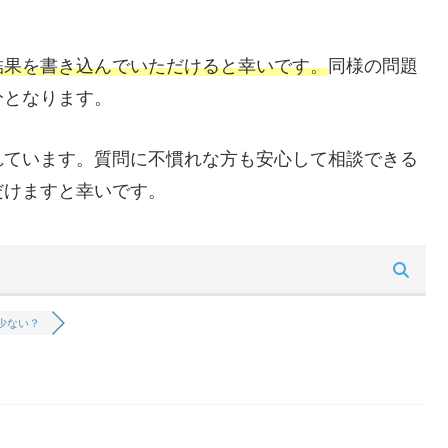
結果を書き込んでいただけると幸いです。
同様の問題
分となります。
れています。質問に不慣れな方も安心して相談できる
だけますと幸いです。
ブ少ない？