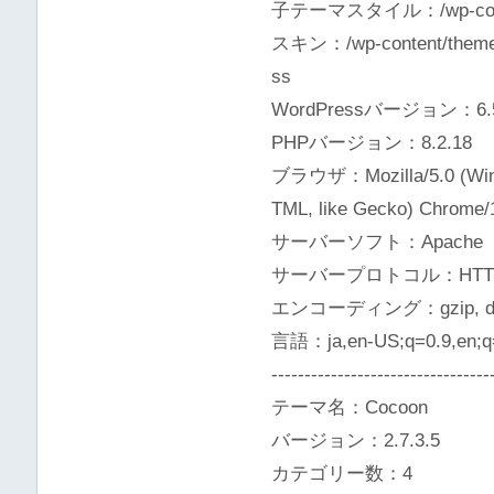
子テーマスタイル：/wp-content/
スキン：/wp-content/themes/
ss
WordPressバージョン：6.5
PHPバージョン：8.2.18
ブラウザ：Mozilla/5.0 (Windo
TML, like Gecko) Chrome/1
サーバーソフト：Apache
サーバープロトコル：HTTP/
エンコーディング：gzip, defla
言語：ja,en-US;q=0.9,en;q
---------------------------------
テーマ名：Cocoon
バージョン：2.7.3.5
カテゴリー数：4