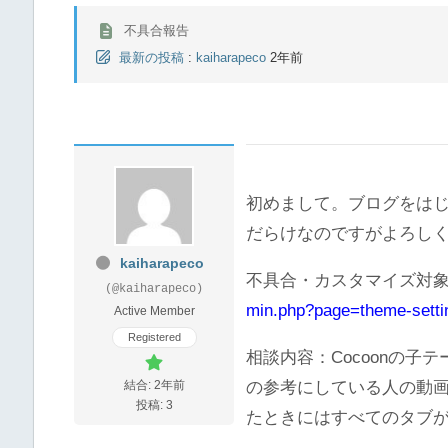
不具合報告
最新の投稿
:
kaiharapeco
2年前
初めまして。ブログをは
だらけなのですがよろし
kaiharapeco
不具合・カスタマイズ対象
(@kaiharapeco)
min.php?page=theme-setti
Active Member
Registered
相談内容：Cocoonの
結合: 2年前
の参考にしている人の動
投稿: 3
たときにはすべてのタブ