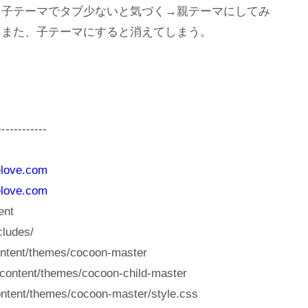
：子テーマでタブ少ないと気づく→親テーマにしてみ
→また、子テーマにすると消えてしまう。
------------
elove.com
elove.com
nt
udes/
t/themes/cocoon-master
nt/themes/cocoon-child-master
themes/cocoon-master/style.css