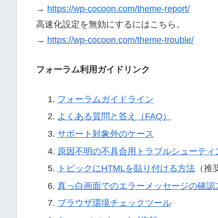
→
https://wp-cocoon.com/theme-report/
高速化設定を無効にするにはこちら。
→
https://wp-cocoon.com/theme-trouble/
フォーラム利用ガイドリンク
フォーラムガイドライン
よくある質問と答え（FAQ）
サポート対象外のケース
原因不明の不具合用トラブルシューティ
トピックにHTMLを貼り付ける方法
（推
真っ白画面でのエラーメッセージの確認
ブラウザ環境チェックツール