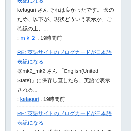
表記になる
ketaguri さん それは良かったです。 念の
ため、以下が、現状どういう表示か、ご
確認の上、...
:
ｍｋ２
,
19時間前
RE: 英語サイトのブログカードが日本語
表記になる
@mk2_mk2 さん 「English(United
State)」に保存し直したら、英語で表示
される...
:
ketaguri
,
19時間前
RE: 英語サイトのブログカードが日本語
表記になる