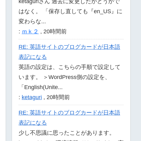
ketaguriさん 過去に変更したかどうかで
はなく。 「保存し直しても『en_US』に
変わらな...
:
ｍｋ２
,
20時間前
RE: 英語サイトのブログカードが日本語
表記になる
英語の設定は、こちらの手順で設定して
います。 ＞WordPress側の設定を、
「English(Unite...
:
ketaguri
,
20時間前
RE: 英語サイトのブログカードが日本語
表記になる
少し不思議に思ったことがあります。