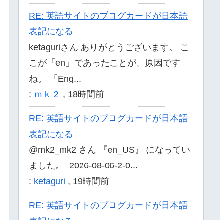
RE: 英語サイトのブログカードが日本語
表記になる
ketaguriさん ありがとうございます。 こ
こが「en」であったことが、原因です
ね。 「Eng...
:
ｍｋ２
,
18時間前
RE: 英語サイトのブログカードが日本語
表記になる
@mk2_mk2 さん 『en_US』 になってい
ました。 2026-08-06-2-0...
:
ketaguri
,
19時間前
RE: 英語サイトのブログカードが日本語