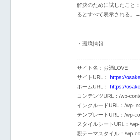
解決のために試したこと
るとすべて表示される。
・環境情報
---------------------------------
サイト名：お酒LOVE
サイトURL：
https://osak
ホームURL：
https://osak
コンテンツURL：/wp-conte
インクルードURL：/wp-incl
テンプレートURL：/wp-conten
スタイルシートURL：/wp-conte
親テーマスタイル：/wp-content/