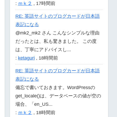
:
ｍｋ２
,
17時間前
RE: 英語サイトのブログカードが日本語
表記になる
@mk2_mk2 さん こんなシンプルな理由
だったとは、私も驚きました。 この度
は、丁寧にアドバイスし...
:
ketaguri
,
18時間前
RE: 英語サイトのブログカードが日本語
表記になる
備忘で書いておきます。WordPressの
get_locale()は、データベースの値が空の
場合、「en_US...
:
ｍｋ２
,
18時間前