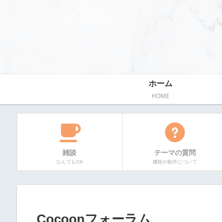
ホーム
HOME
雑談
テーマの質問
なんでもOK
機能や動作について
Cocoonフォーラム