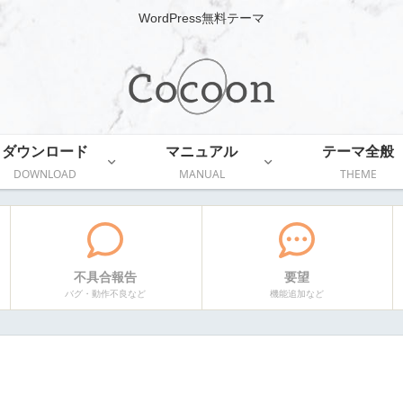
WordPress無料テーマ
ダウンロード
マニュアル
テーマ全般
DOWNLOAD
MANUAL
THEME
不具合報告
要望
バグ・動作不良など
機能追加など