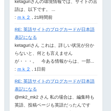
ketaguriさんの環境情報では、サイトの言
語は、以下です。 ...
:
ｍｋ２
,
21時間前
RE: 英語サイトのブログカードが日本語
表記になる
ketaguriさん これは、詳しい状況が分か
らないと、何とも言えません
が・・・。 今ある情報からは、一部...
:
ｍｋ２
,
1日前
RE: 英語サイトのブログカードが日本語
表記になる
@mk2_mk2 さん 私の場合は、編集時も
英語、投稿ページも英語だったんです