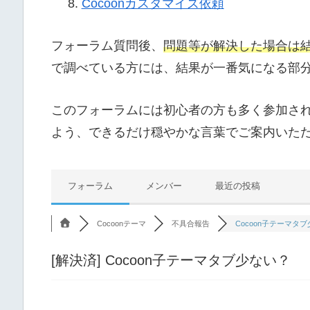
Cocoonカスタマイズ依頼
フォーラム質問後、
問題等が解決した場合は
で調べている方には、結果が一番気になる部
このフォーラムには初心者の方も多く参加さ
よう、できるだけ穏やかな言葉でご案内いた
フォーラム
メンバー
最近の投稿
Cocoonテーマ
不具合報告
Cocoon子テーマタ
[解決済]
Cocoon子テーマタブ少ない？