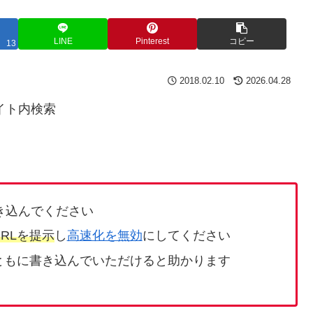
LINE
Pinterest
コピー
13
2018.02.10
2026.04.28
イト内検索
き込んでください
RLを提示
し
高速化を無効
にしてください
ともに書き込んでいただけると助かります