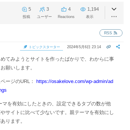
5
3
4
1,194
投稿
ユーザー
Reactions
表示
RSS
2024年5月6日 23:14
トピックスターター
じめてみようとサイトを作ったばかりで、わからに事
くお願いします。
ページのURL：
https://osakelove.com/wp-admin/ad
ngs
子テーマを有効にしたときの、設定できるタブの数が他
画やサイトに比べて少ないです。親テーマを有効にし
があります。