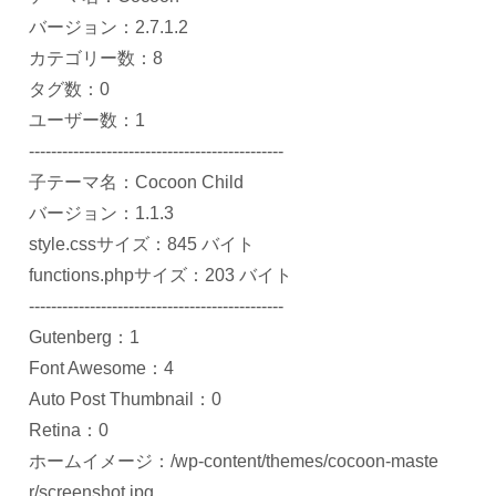
バージョン：2.7.1.2
カテゴリー数：8
タグ数：0
ユーザー数：1
----------------------------------------------
子テーマ名：Cocoon Child
バージョン：1.1.3
style.cssサイズ：845 バイト
functions.phpサイズ：203 バイト
----------------------------------------------
Gutenberg：1
Font Awesome：4
Auto Post Thumbnail：0
Retina：0
ホームイメージ：/wp-content/themes/cocoon-maste
r/screenshot.jpg