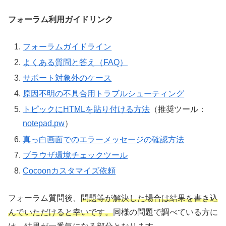
フォーラム利用ガイドリンク
フォーラムガイドライン
よくある質問と答え（FAQ）
サポート対象外のケース
原因不明の不具合用トラブルシューティング
トピックにHTMLを貼り付ける方法
（推奨ツール：
notepad.pw
）
真っ白画面でのエラーメッセージの確認方法
ブラウザ環境チェックツール
Cocoonカスタマイズ依頼
フォーラム質問後、
問題等が解決した場合は結果を書き込
んでいただけると幸いです。
同様の問題で調べている方に