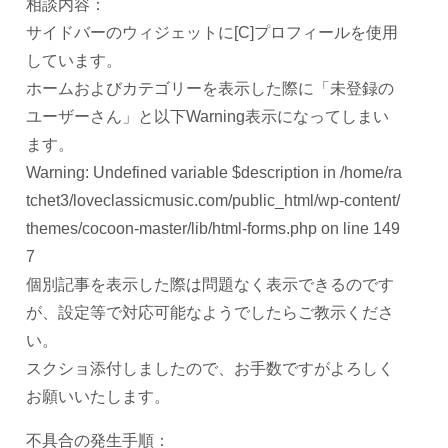
相談内容：
サイドバーのウィジェットに[C]プロフィールを使用
しています。
ホームおよびカテゴリーを表示した際に「未登録の
ユーザーさん」と以下Warning表示になってしまい
ます。
Warning: Undefined variable $description in /home/ra
tchet3/loveclassicmusic.com/public_html/wp-content/
themes/cocoon-master/lib/html-forms.php on line 149
7
個別記事を表示した際は問題なく表示できるのです
が、設定等で対応可能なようでしたらご教示くださ
い。
スクショ添付しましたので、お手数ですがよろしく
お願いいたします。
不具合の発生手順：