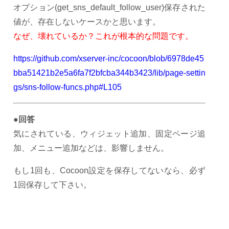
オプション(get_sns_default_follow_user)保存された
値が、存在しないケースかと思います。
なぜ、壊れているか？これが根本的な問題です。
https://github.com/xserver-inc/cocoon/blob/6978de45
bba51421b2e5a6fa7f2bfcba344b3423/lib/page-settin
gs/sns-follow-funcs.php#L105
●回答
気にされている、ウィジェット追加、固定ページ追
加、メニュー追加などは、影響しません。
もし1回も、Cocoon設定を保存してないなら、必ず
1回保存して下さい。