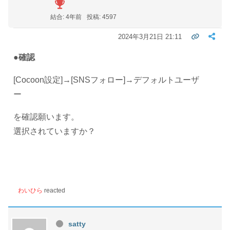
結合: 4年前
投稿: 4597
2024年3月21日 21:11
●確認
[Cocoon設定]→[SNSフォロー]→
デフォルトユーザ
ー
を確認願います。
選択されていますか？
わいひら
reacted
satty