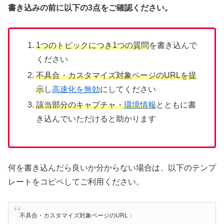
書き込みの前に以下の3点をご確認ください。
1つのトピックにつき1つの質問
を書き込んで
ください
不具合・カスタマイズ対象ページのURLを提
示
し
高速化を無効
にしてください
該当部分のキャプチャ・
環境情報
とともに書
き込んでいただけると助かります
何を書き込んだら良いか分からない場合は、以下のテンプ
レートをコピペしてご利用ください。
不具合・カスタマイズ対象ページのURL：