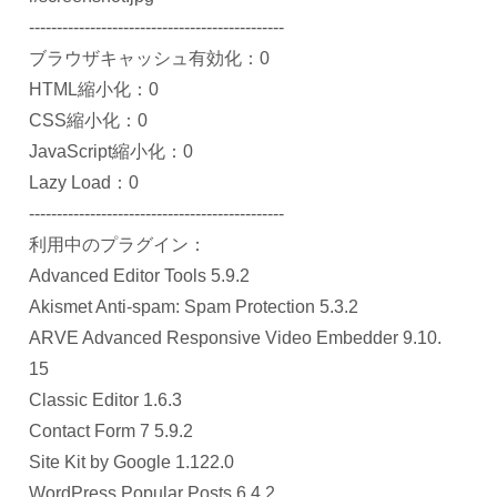
----------------------------------------------
ブラウザキャッシュ有効化：0
HTML縮小化：0
CSS縮小化：0
JavaScript縮小化：0
Lazy Load：0
----------------------------------------------
利用中のプラグイン：
Advanced Editor Tools 5.9.2
Akismet Anti-spam: Spam Protection 5.3.2
ARVE Advanced Responsive Video Embedder 9.10.
15
Classic Editor 1.6.3
Contact Form 7 5.9.2
Site Kit by Google 1.122.0
WordPress Popular Posts 6.4.2