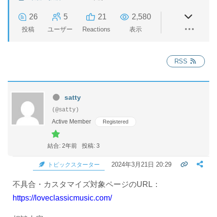
26
5
21
2,580
投稿
ユーザー
Reactions
表示
RSS
satty
(@satty)
Active Member
Registered
結合: 2年前
投稿: 3
2024年3月21日 20:29
トピックスターター
不具合・カスタマイズ対象ページのURL：
https://loveclassicmusic.com/