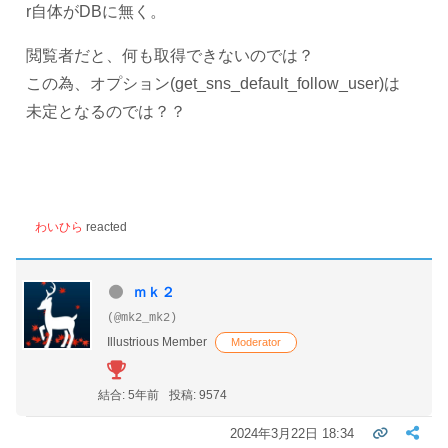
r自体がDBに無く。
閲覧者だと、何も取得できないのでは？
この為、
オプション(get_sns_default_follow_user)は
未定となるのでは？？
わいひら
reacted
ｍｋ２
(@mk2_mk2)
Illustrious Member
Moderator
結合: 5年前
投稿: 9574
2024年3月22日 18:34