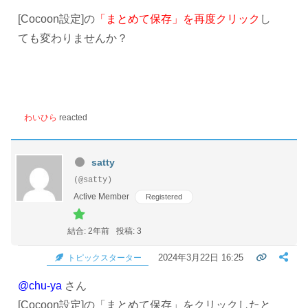
[Cocoon設定]の
「まとめて保存」を再度クリック
し
ても変わりませんか？
わいひら
reacted
satty
(@satty)
Active Member
Registered
結合: 2年前
投稿: 3
2024年3月22日 16:25
トピックスターター
@chu-ya
さん
[Cocoon設定]の
「まとめて保存」をクリックしたと