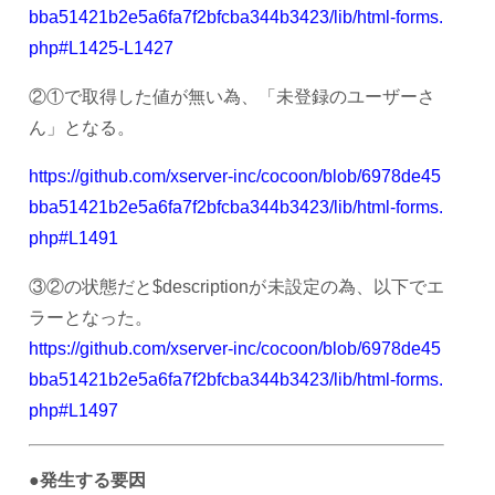
bba51421b2e5a6fa7f2bfcba344b3423/lib/html-forms.
php#L1425-L1427
②①で取得した値が無い為、「未登録のユーザーさ
ん」となる。
https://github.com/xserver-inc/cocoon/blob/6978de45
bba51421b2e5a6fa7f2bfcba344b3423/lib/html-forms.
php#L1491
③②の状態だと$descriptionが未設定の為、以下でエ
ラーとなった。
https://github.com/xserver-inc/cocoon/blob/6978de45
bba51421b2e5a6fa7f2bfcba344b3423/lib/html-forms.
php#L1497
●発生する要因