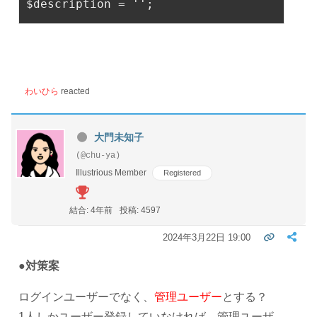
$d
escription = 
''
;
わいひら
reacted
大門未知子
(@chu-ya)
Illustrious Member
Registered
結合: 4年前
投稿: 4597
2024年3月22日 19:00
●対策案
ログインユーザーでなく、
管理ユーザー
とする？
1人しかユーザー登録していなければ、管理ユーザ