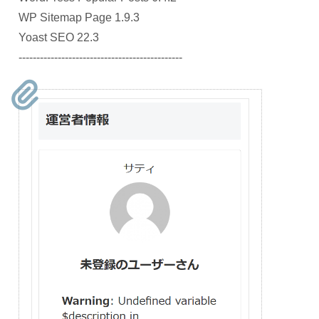
WP Sitemap Page 1.9.3
Yoast SEO 22.3
----------------------------------------------