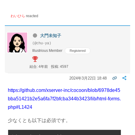
わいひら
reacted
大門未知子
(@chu-ya)
Illustrious Member
Registered
結合: 4年前
投稿: 4597
2024年3月22日 18:48
https://github.com/xserver-inc/cocoon/blob/6978de45
bba51421b2e5a6fa7f2bfcba344b3423/lib/html-forms.
php#L1424
少なくとも以下は必須です。