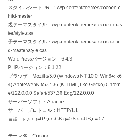
スタイルシートURL：/wp-content/themes/cocoon-c
hild-master
親テーマスタイル：/wp-content/themes/cocoon-mas
ter/style.css
子テーマスタイル：/wp-content/themes/cocoon-chil
d-master/style.css
WordPressバージョン：6.4.3
PHPバージョン：8.1.22
ブラウザ：Mozilla/5.0 (Windows NT 10.0; Win64; x6
4) AppleWebKit/537.36 (KHTML, like Gecko) Chrom
e/122.0.0.0 Safari/537.36 Edg/122.0.0.0
サーバーソフト：Apache
サーバープロトコル：HTTP/1.1
言語：ja,en;q=0.9,en-GB;q=0.8,en-US;q=0.7
----------------------------------------------
テーマ名：Cocoon