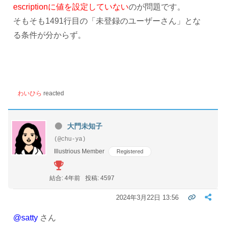
escriptionに値を設定していない
のが問題です。
そもそも1491行目の「未登録のユーザーさん」とな
る条件が分からず。
わいひら
reacted
大門未知子
(@chu-ya)
Illustrious Member
Registered
結合: 4年前
投稿: 4597
2024年3月22日 13:56
@satty
さん