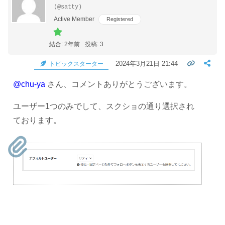
(@satty)
Active Member
Registered
結合: 2年前
投稿: 3
2024年3月21日 21:44
トピックスターター
@chu-ya
さん、コメントありがとうございます。
ユーザー1つのみでして、スクショの通り選択され
ております。