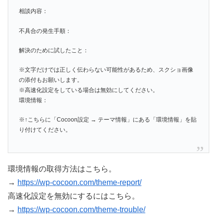
相談内容：
不具合の発生手順：
解決のために試したこと：
※文字だけでは正しく伝わらない可能性があるため、スクショ画像
の添付もお願いします。
※高速化設定をしている場合は無効にしてください。
環境情報：
※↑こちらに「Cocoon設定 → テーマ情報」にある「環境情報」を貼
り付けてください。
環境情報の取得方法はこちら。
→
https://wp-cocoon.com/theme-report/
高速化設定を無効にするにはこちら。
→
https://wp-cocoon.com/theme-trouble/