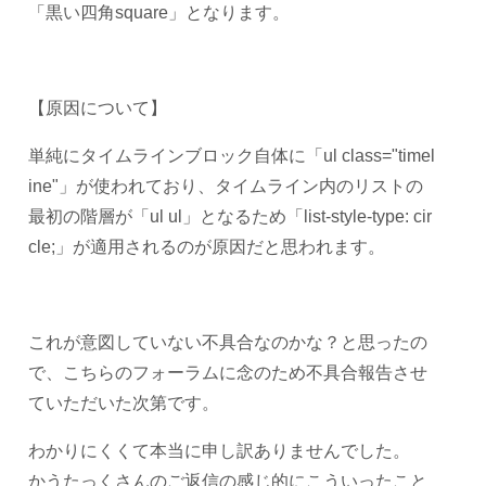
「黒い四角square」となります。
【原因について】
単純にタイムラインブロック自体に「ul class="timel
ine"」が使われており、タイムライン内のリストの
最初の階層が「ul ul」となるため「list-style-type: cir
cle;」が適用されるのが原因だと思われます。
これが意図していない不具合なのかな？と思ったの
で、こちらのフォーラムに念のため不具合報告させ
ていただいた次第です。
わかりにくくて本当に申し訳ありませんでした。
かうたっくさんのご返信の感じ的にこういったこと