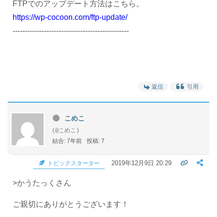
FTPでのアップデート方法はこちら。
https://wp-cocoon.com/ftp-update/
------------------------------------------------
返信
引用
こめこ
(@こめこ)
結合: 7年前
投稿: 7
2019年12月9日 20:29
トピックスターター
>かうたっくさん
ご親切にありがとうございます！