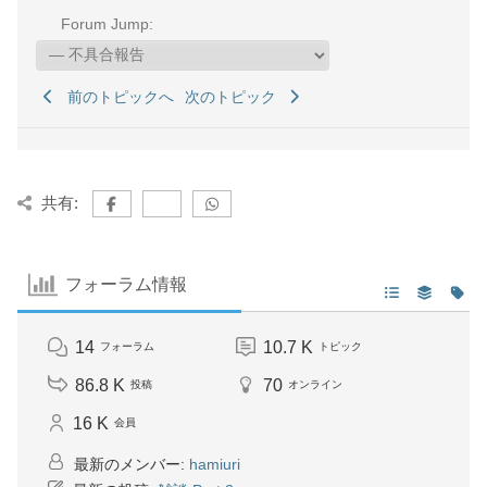
Forum Jump:
前のトピックへ
次のトピック
共有:
フォーラム情報
14
10.7 K
フォーラム
トピック
86.8 K
70
投稿
オンライン
16 K
会員
最新のメンバー:
hamiuri