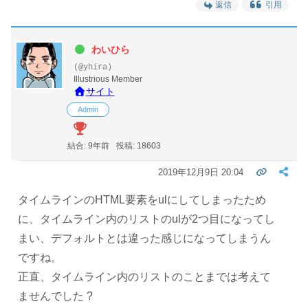
返信
引用
わいひら
(@yhira)
Illustrious Member
サイト
Admin
結合: 9年前
投稿: 18603
2019年12月9日 20:04
タイムラインのHTML要素をulにしてしまったため
に、タイムライン内のリストのulが2つ目になってし
まい、デフォルトとは違った感じになってしまうん
ですね。
正直、タイムライン内のリストのことまでは考えて
ませんでした ?