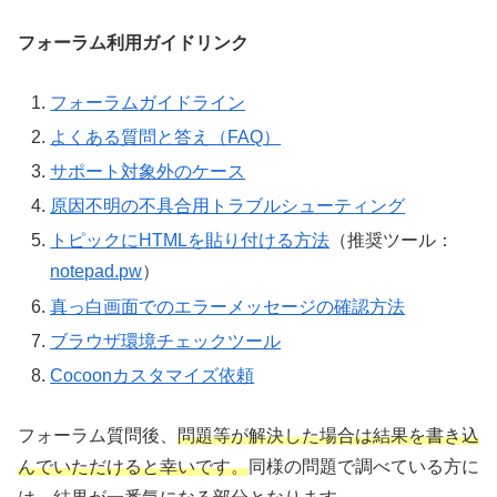
フォーラム利用ガイドリンク
フォーラムガイドライン
よくある質問と答え（FAQ）
サポート対象外のケース
原因不明の不具合用トラブルシューティング
トピックにHTMLを貼り付ける方法
（推奨ツール：
notepad.pw
）
真っ白画面でのエラーメッセージの確認方法
ブラウザ環境チェックツール
Cocoonカスタマイズ依頼
フォーラム質問後、
問題等が解決した場合は結果を書き込
んでいただけると幸いです。
同様の問題で調べている方に