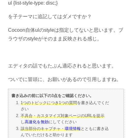
ul {list-style-type: disc;}
を子テーマに追記してはダメですか？
Cocoon自体ulのstyleは指定してないと思います。ブ
ラウザのstyleがそのまま反映される感じ。
エディタの話でもたぶん適応されると思います。
ついでに冒頭に、お願いがあるので引用しますね。
書き込みの前に以下の3点をご確認ください。
1つのトピックにつき1つの質問
を書き込んでくだ
さい
不具合・カスタマイズ対象ページのURLを提示
し
高速化を無効
にしてください
該当部分のキャプチャ・
環境情報
とともに書き込
んでいただけると助かります