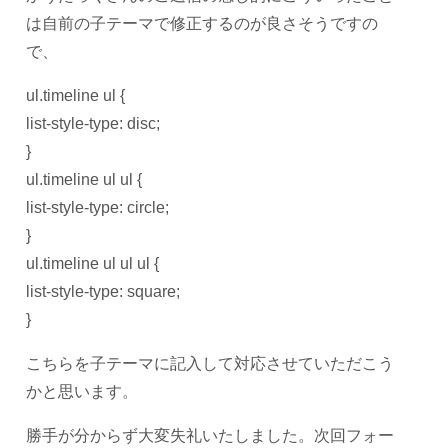
は自前の子テーマで修正するのが良さそうですの
で、
ul.timeline ul {
list-style-type: disc;
}
ul.timeline ul ul {
list-style-type: circle;
}
ul.timeline ul ul ul {
list-style-type: square;
}
こちらを子テーマに記入して対応させていただこう
かと思います。
勝手が分からず大変失礼いたしました。次回フォー