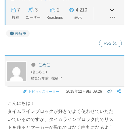
7
3
2
4,210
投稿
ユーザー
Reactions
表示
未解決
RSS
こめこ
(@こめこ)
結合: 7年前
投稿: 7
2019年12月9日 09:26
トピックスターター
こんにちは！
タイムラインブロックが好きでよく使わせていただ
いているのですが、タイムラインブロック内でリス
トを作るとマーカーが黒丸ではなく白丸になるよう