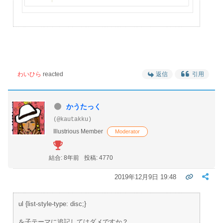
わいひら
reacted
返信
引用
かうたっく
(@kautakku)
Illustrious Member
Moderator
結合: 8年前
投稿: 4770
2019年12月9日 19:48
ul {list-style-type: disc;}
を子テーマに追記してはダメですか？