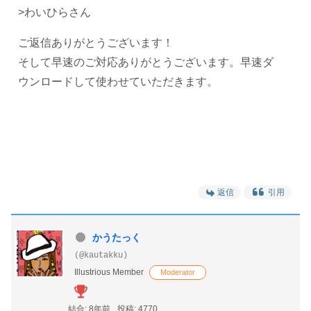
>わいひらさん
ご返信ありがとうございます！
そして早速のご対応ありがとうございます。早速ダ
ウンロードして使わせていただきます。
返信
引用
かうたっく
(@kautakku)
Illustrious Member
Moderator
結合: 8年前
投稿: 4770