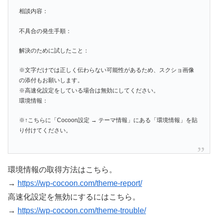
相談内容：
不具合の発生手順：
解決のために試したこと：
※文字だけでは正しく伝わらない可能性があるため、スクショ画像
の添付もお願いします。
※高速化設定をしている場合は無効にしてください。
環境情報：
※↑こちらに「Cocoon設定 → テーマ情報」にある「環境情報」を貼
り付けてください。
環境情報の取得方法はこちら。
→
https://wp-cocoon.com/theme-report/
高速化設定を無効にするにはこちら。
→
https://wp-cocoon.com/theme-trouble/