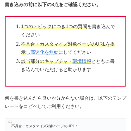
書き込みの前に以下の3点をご確認ください。
1つのトピックにつき1つの質問
を書き込んで
ください
不具合・カスタマイズ対象ページのURLを提
示
し
高速化を無効
にしてください
該当部分のキャプチャ・
環境情報
とともに書
き込んでいただけると助かります
何を書き込んだら良いか分からない場合は、以下のテンプ
レートをコピペしてご利用ください。
不具合・カスタマイズ対象ページのURL：