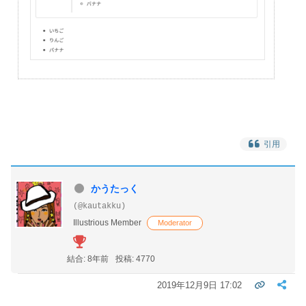
引用
かうたっく
(@kautakku)
Illustrious Member
Moderator
結合: 8年前
投稿: 4770
2019年12月9日 17:02