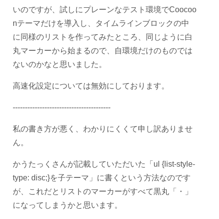
いのですが、試しにプレーンなテスト環境でCoocoo
nテーマだけを導入し、タイムラインブロックの中
に同様のリストを作ってみたところ、同じように白
丸マーカーから始まるので、自環境だけのものでは
ないのかなと思いました。
高速化設定については無効にしております。
----------------------------------------
私の書き方が悪く、わかりにくくて申し訳ありませ
ん。
かうたっくさんが記載していただいた「ul {list-style-
type: disc;}を子テーマ」に書くという方法なのです
が、これだとリストのマーカーがすべて黒丸「・」
になってしまうかと思います。