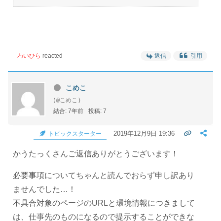
わいひら
reacted
返信
引用
こめこ
(@こめこ)
結合: 7年前
投稿: 7
2019年12月9日 19:36
トピックスターター
かうたっくさんご返信ありがとうございます！
必要事項についてちゃんと読んでおらず申し訳あり
ませんでした…！
不具合対象のページのURLと環境情報につきまして
は、仕事先のものになるので提示することができな