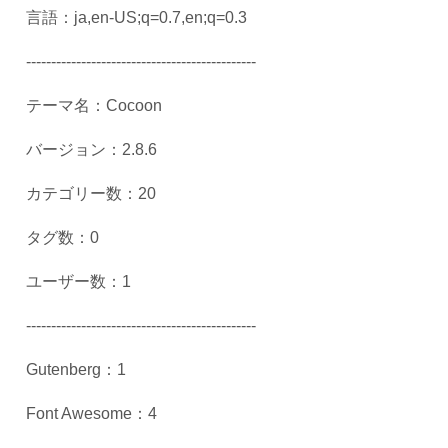
言語：
ja,en-US;q=0.7,en;q=0.3
----------------------------------------------
テーマ名：
Cocoon
バージョン：
2.8.6
カテゴリー数：
20
タグ数：
0
ユーザー数：
1
----------------------------------------------
Gutenberg
：
1
Font Awesome
：
4