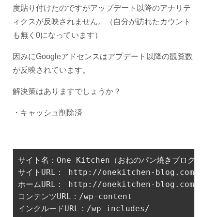
度貼り付けたのですがアップデート以降のアナリテ
ィクスが反映されません。（自分が訪れたカウント
も無く0になっています）
因みにGoogleアドセンスはアプデート以降の観覧数
が反映されています。
解決策はありますでしょうか？
・キャッシュ削除済
サイト名：One Kitchen（おねのパン焼きブログ）

サイトURL： http://onekitchen-blog.com 

ホームURL： http://onekitchen-blog.com 

コンテンツURL：/wp-content

インクルードURL：/wp-includes/
