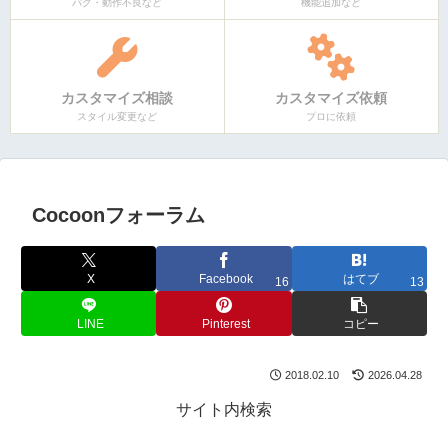
バグ・動作不良など
機能追加など
カスタマイズ相談
カスタマイズ依頼
スタイル変更など
プロに依頼
Cocoonフォーラム
X
Facebook
はてブ
16
13
LINE
Pinterest
コピー
2018.02.10
2026.04.28
サイト内検索