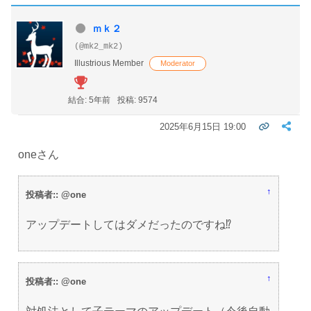
ｍｋ２
(@mk2_mk2)
Illustrious Member
Moderator
結合: 5年前
投稿: 9574
2025年6月15日 19:00
oneさん
↑
投稿者:: @one
アップデートしてはダメだったのですね⁉
↑
投稿者:: @one