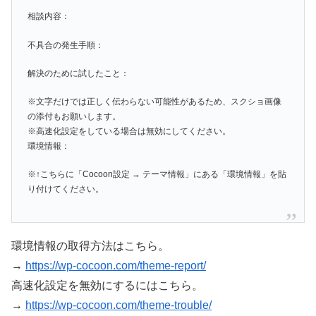
相談内容：
不具合の発生手順：
解決のために試したこと：
※文字だけでは正しく伝わらない可能性があるため、スクショ画像
の添付もお願いします。
※高速化設定をしている場合は無効にしてください。
環境情報：
※↑こちらに「Cocoon設定 → テーマ情報」にある「環境情報」を貼
り付けてください。
環境情報の取得方法はこちら。
→
https://wp-cocoon.com/theme-report/
高速化設定を無効にするにはこちら。
→
https://wp-cocoon.com/theme-trouble/