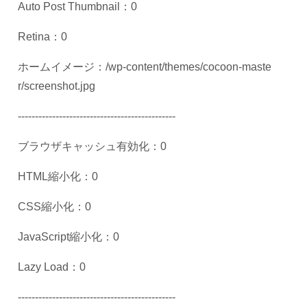
Auto Post Thumbnail
：
0
Retina
：
0
ホームイメージ：
/wp-content/themes/cocoon-maste
r/screenshot.jpg
----------------------------------------------
ブラウザキャッシュ有効化：
0
HTML
縮小化：
0
CSS
縮小化：
0
JavaScript
縮小化：
0
Lazy Load
：
0
----------------------------------------------