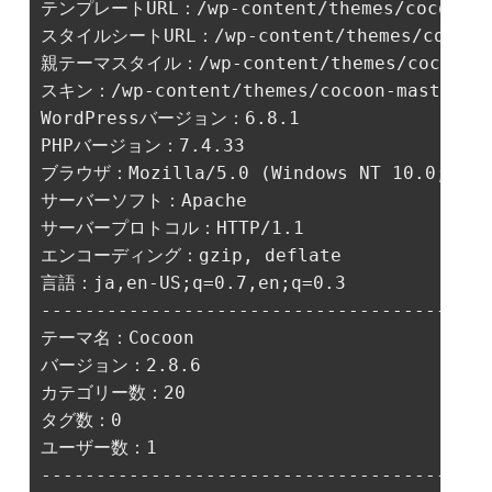
テンプレートURL：/wp-content/themes/cocoon-ma
スタイルシートURL：/wp-content/themes/cocoon-
親テーマスタイル：/wp-content/themes/cocoon-ma
スキン：/wp-content/themes/cocoon-master/ski
WordPressバージョン：6.8.1

PHPバージョン：7.4.33

ブラウザ：Mozilla/5.0 (Windows NT 10.0; Win64
サーバーソフト：Apache

サーバープロトコル：HTTP/1.1

言語：ja,en-US;q=0.7,en;q=0.3

-----------------------------------------
テーマ名：Cocoon

バージョン：2.8.6

カテゴリー数：20

ユーザー数：1

-----------------------------------------