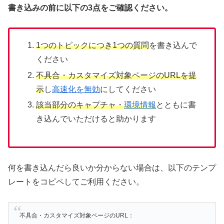
書き込みの前に以下の3点をご確認ください。
1つのトピックにつき1つの質問
を書き込んで
ください
不具合・カスタマイズ対象ページのURLを提
示
し
高速化を無効
にしてください
該当部分のキャプチャ・
環境情報
とともに書
き込んでいただけると助かります
何を書き込んだら良いか分からない場合は、以下のテンプ
レートをコピペしてご利用ください。
不具合・カスタマイズ対象ページのURL：