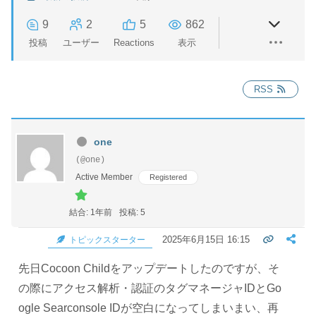
9
2
5
862
投稿
ユーザー
Reactions
表示
RSS
one
(@one)
Active Member
Registered
結合: 1年前
投稿: 5
2025年6月15日 16:15
トピックスターター
先日Cocoon Childをアップデートしたのですが、そ
の際にアクセス解析・認証のタグマネージャIDとGo
ogle Searconsole IDが空白になってしまいまい、再