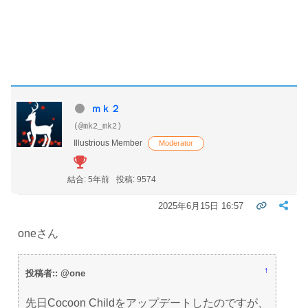
ｍｋ２
(@mk2_mk2)
Illustrious Member
Moderator
結合: 5年前
投稿: 9574
2025年6月15日 16:57
oneさん
↑
投稿者:: @one
先日Cocoon Childをアップデートしたのですが、