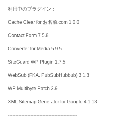
利用中のプラグイン：
Cache Clear for
お名前
.com 1.0.0
Contact Form 7 5.8
Converter for Media 5.9.5
SiteGuard WP Plugin 1.7.5
WebSub (FKA. PubSubHubbub) 3.1.3
WP Multibyte Patch 2.9
XML Sitemap Generator for Google 4.1.13
----------------------------------------------