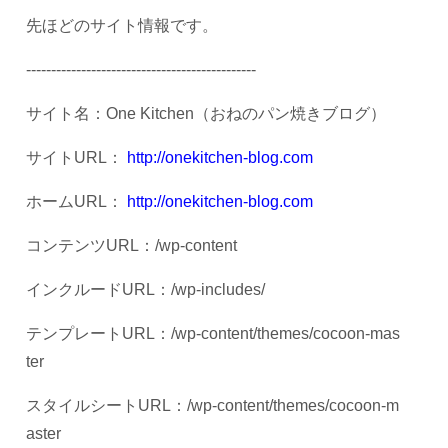
先ほどのサイト情報です。
----------------------------------------------
サイト名：
One Kitchen
（おねのパン焼きブログ）
サイト
URL
：
http://onekitchen-blog.com
ホーム
URL
：
http://onekitchen-blog.com
コンテンツ
URL
：
/wp-content
インクルード
URL
：
/wp-includes/
テンプレート
URL
：
/wp-content/themes/cocoon-mas
ter
スタイルシート
URL
：
/wp-content/themes/cocoon-m
aster