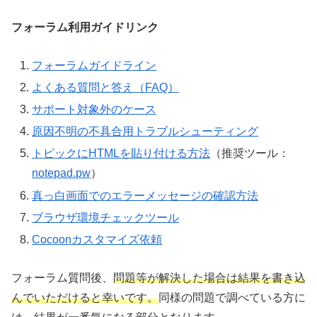
フォーラム利用ガイドリンク
フォーラムガイドライン
よくある質問と答え（FAQ）
サポート対象外のケース
原因不明の不具合用トラブルシューティング
トピックにHTMLを貼り付ける方法
（推奨ツール：
notepad.pw
）
真っ白画面でのエラーメッセージの確認方法
ブラウザ環境チェックツール
Cocoonカスタマイズ依頼
フォーラム質問後、
問題等が解決した場合は結果を書き込
んでいただけると幸いです。
同様の問題で調べている方に