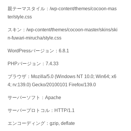
親テーマスタイル：
/wp-content/themes/cocoon-mas
ter/style.css
スキン：
/wp-content/themes/cocoon-master/skins/ski
n-fuwari-mirucha/style.css
WordPress
バージョン：
6.8.1
PHP
バージョン：
7.4.33
ブラウザ：
Mozilla/5.0 (Windows NT 10.0; Win64; x6
4; rv:139.0) Gecko/20100101 Firefox/139.0
サーバーソフト：
Apache
サーバープロトコル：
HTTP/1.1
エンコーディング：
gzip, deflate