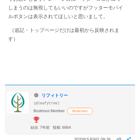
しまうのは無視してもいいのですがフッターモバイ
ルボタンは表示されてほしいと思いまして。
（追記・トップページだけは最初から反映されま
す）
リフィトリー
(@leafytree)
Illustrious Member
Moderator
結合: 7年前
投稿: 6864
2020年5月9日 09:26