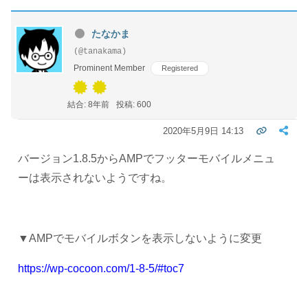
たなかま
(@tanakama)
Prominent Member
Registered
結合: 8年前
投稿: 600
2020年5月9日 14:13
バージョン1.8.5からAMPでフッターモバイルメニュ
ーは表示されないようですね。
▼AMPでモバイルボタンを表示しないように変更
https://wp-cocoon.com/1-8-5/#toc7