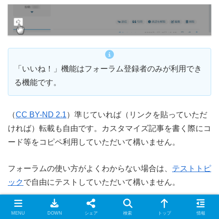
「いいね！」機能はフォーラム登録者のみが利用でき
る機能です。
（
CC BY-ND 2.1
）準じていれば（リンクを貼っていただ
ければ）転載も自由です。カスタマイズ記事を書く際にコ
ード等をコピペ利用していただいて構いません。
フォーラムの使い方がよくわからない場合は、
テストトピ
ック
で自由にテストしていただいて構いません。
最近の書き込みはこちら。
MENU
DOWN
シェア
検索
トップ
情報