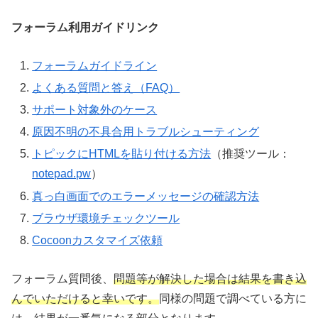
フォーラム利用ガイドリンク
フォーラムガイドライン
よくある質問と答え（FAQ）
サポート対象外のケース
原因不明の不具合用トラブルシューティング
トピックにHTMLを貼り付ける方法
（推奨ツール：
notepad.pw
）
真っ白画面でのエラーメッセージの確認方法
ブラウザ環境チェックツール
Cocoonカスタマイズ依頼
フォーラム質問後、
問題等が解決した場合は結果を書き込
んでいただけると幸いです。
同様の問題で調べている方に