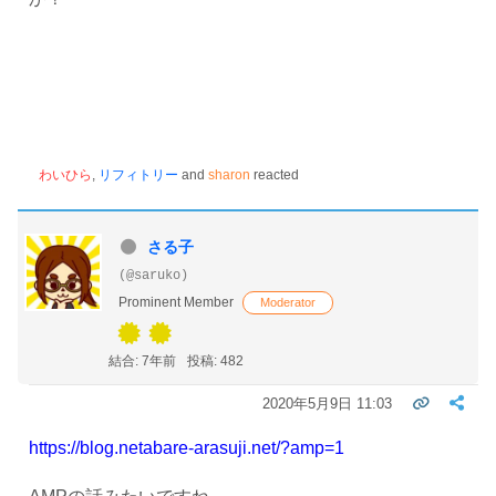
わいひら
,
リフィトリー
and
sharon
reacted
さる子
(@saruko)
Prominent Member
Moderator
結合: 7年前
投稿: 482
2020年5月9日 11:03
https://blog.netabare-arasuji.net/?amp=1