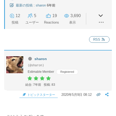
最新の投稿
:
sharon
6年前
12
5
19
3,690
投稿
ユーザー
Reactions
表示
RSS
sharon
(@sharon)
Estimable Member
Registered
結合: 7年前
投稿: 83
2020年5月9日 08:12
トピックスターター