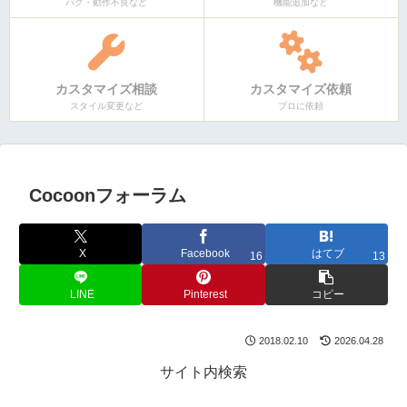
バグ・動作不良など
機能追加など
カスタマイズ相談
カスタマイズ依頼
スタイル変更など
プロに依頼
Cocoonフォーラム
X
Facebook
はてブ
16
13
LINE
Pinterest
コピー
2018.02.10
2026.04.28
サイト内検索