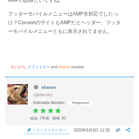
AMPの話みたいですね。
フッターモバイルメニューはAMP非対応でしたっ
け？CocoonのサイトもAMPだとヘッダー、フッタ
ーモバイルメニューともに表示されてません。
わいひら
,
リフィトリー
and
sharon
reacted
sharon
(@sharon)
Estimable Member
Registered
結合: 7年前
投稿: 83
2020年5月9日 11:55
トピックスターター