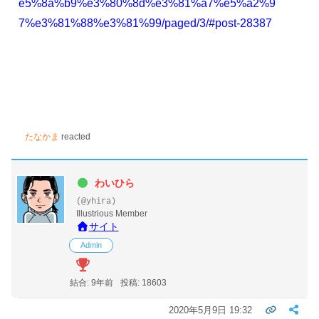
e5%8a%b9%e3%80%8d%e3%81%a7%e5%a2%9
7%e3%81%88%e3%81%99/paged/3/#post-28387
たなかま
reacted
わいひら
(@yhira)
Illustrious Member
サイト
Admin
結合: 9年前
投稿: 18603
2020年5月9日 19:32