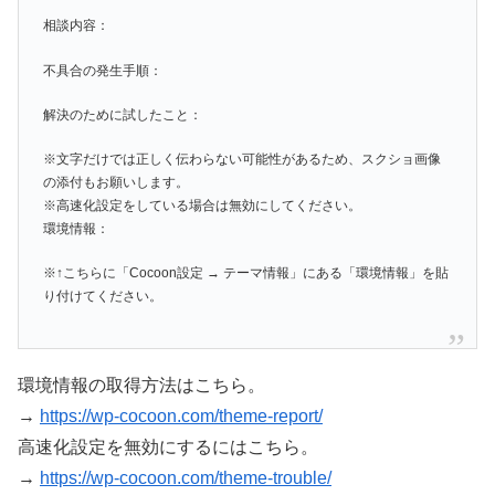
相談内容：
不具合の発生手順：
解決のために試したこと：
※文字だけでは正しく伝わらない可能性があるため、スクショ画像
の添付もお願いします。
※高速化設定をしている場合は無効にしてください。
環境情報：
※↑こちらに「Cocoon設定 → テーマ情報」にある「環境情報」を貼
り付けてください。
環境情報の取得方法はこちら。
→
https://wp-cocoon.com/theme-report/
高速化設定を無効にするにはこちら。
→
https://wp-cocoon.com/theme-trouble/