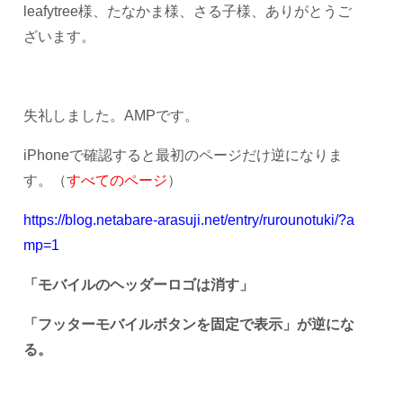
leafytree様、
たなかま様、さる子様、ありがとうご
ざいます。
失礼しました。AMPです。
iPhoneで確認すると最初のページだけ逆になりま
す。（
すべてのページ
）
https://blog.netabare-arasuji.net/entry/rurounotuki/?a
mp=1
「モバイルのヘッダーロゴは消す」
「フッターモバイルボタンを固定で表示」が逆にな
る。