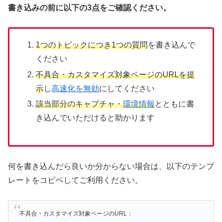
書き込みの前に以下の3点をご確認ください。
1つのトピックにつき1つの質問
を書き込んで
ください
不具合・カスタマイズ対象ページのURLを提
示
し
高速化を無効
にしてください
該当部分のキャプチャ・
環境情報
とともに書
き込んでいただけると助かります
何を書き込んだら良いか分からない場合は、以下のテンプ
レートをコピペしてご利用ください。
不具合・カスタマイズ対象ページのURL：