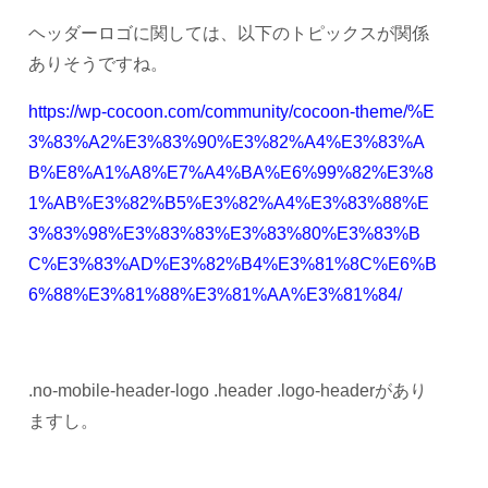
ヘッダーロゴに関しては、以下のトピックスが関係
ありそうですね。
https://wp-cocoon.com/community/cocoon-theme/%E
3%83%A2%E3%83%90%E3%82%A4%E3%83%A
B%E8%A1%A8%E7%A4%BA%E6%99%82%E3%8
1%AB%E3%82%B5%E3%82%A4%E3%83%88%E
3%83%98%E3%83%83%E3%83%80%E3%83%B
C%E3%83%AD%E3%82%B4%E3%81%8C%E6%B
6%88%E3%81%88%E3%81%AA%E3%81%84/
.no-mobile-header-logo .header .logo-headerがあり
ますし。