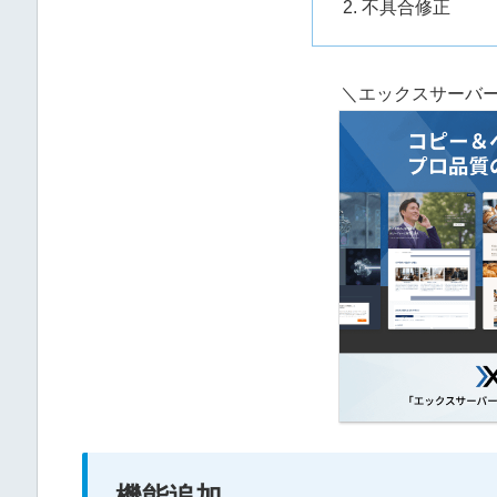
不具合修正
＼エックスサーバー開
機能追加