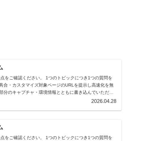
ム
点をご確認ください。 1つのトピックにつき1つの質問を
具合・カスタマイズ対象ページのURLを提示し高速化を無
当部分のキャプチャ・環境情報とともに書き込んでいただけ
2026.04.28
ム
点をご確認ください。 1つのトピックにつき1つの質問を