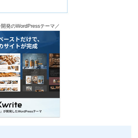
発のWordPressテーマ／