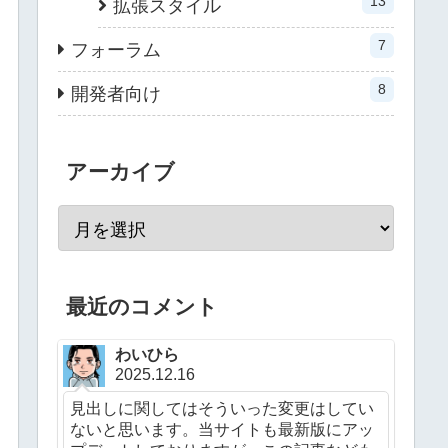
13
拡張スタイル
7
フォーラム
8
開発者向け
アーカイブ
最近のコメント
わいひら
2025.12.16
見出しに関してはそういった変更はしてい
ないと思います。当サイトも最新版にアッ