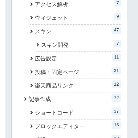
7
アクセス解析
9
ウィジェット
47
スキン
7
スキン開発
11
広告設定
31
投稿・固定ページ
12
楽天商品リンク
72
記事作成
37
ショートコード
16
ブロックエディター