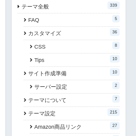
339
テーマ全般
5
FAQ
36
カスタマイズ
8
CSS
10
Tips
10
サイト作成準備
2
サーバー設定
7
テーマについて
215
テーマ設定
27
Amazon商品リンク