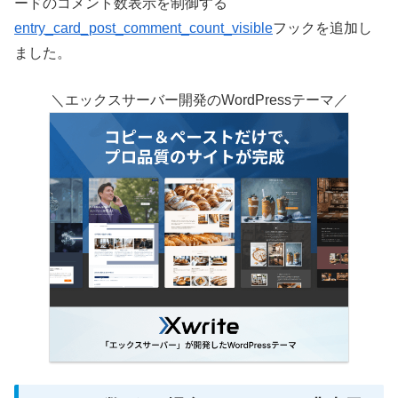
ードのコメント数表示を制御する
entry_card_post_comment_count_visible
フックを追加し
ました。
＼エックスサーバー開発のWordPressテーマ／