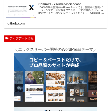
Commits · xserver-inc/cocoon
100％GPLの無料WordPressテーマです。開発中の開発バ
ージョンです。安定版をダウンロードする場合は、Cocoon
配布サイトからダウンロードしてください。 - Commits ·
xserver-inc/cocoon
github.com
アップデート情報
＼エックスサーバー開発のWordPressテーマ／