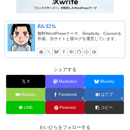
わいひら
無料WordPressテーマ、Simplicity、Cocoonを
作成。当サイトと寝ログを運営しています。
シェアする
X
Mastodon
Bluesky
Misskey
Facebook
はてブ
0
0
LINE
Pinterest
コピー
わいひらをフォローする