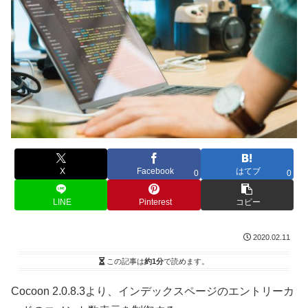
X
Facebook
はてブ
0
0
LINE
Pinterest
コピー
2020.02.11
この記事は
約1分
で読めます。
Cocoon 2.0.8.3より、インデックスページのエントリーカ