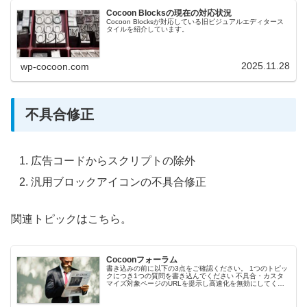
Cocoon Blocksの現在の対応状況
Cocoon Blocksが対応している旧ビジュアルエディタース
タイルを紹介しています。
2025.11.28
wp-cocoon.com
不具合修正
広告コードからスクリプトの除外
汎用ブロックアイコンの不具合修正
関連トピックはこちら。
Cocoonフォーラム
書き込みの前に以下の3点をご確認ください。 1つのトピッ
クにつき1つの質問を書き込んでください 不具合・カスタ
マイズ対象ページのURLを提示し高速化を無効にしてくだ
さい 該当部分のキャプチャ・環境情報とともに書き込んで
いただけると助かります...