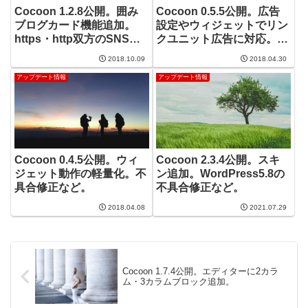
Cocoon 1.2.8公開。囲み
Cocoon 0.5.5公開。広告
ブログカード機能追加。
設定やウィジェットでリン
https・http双方のSNSカ
クユニット広告に対応。マ
ウント取得機能追加。
ーカー追加。
2018.10.09
2018.04.30
アップデート情報
アップデート情報
Cocoon 0.4.5公開。ウィ
Cocoon 2.3.4公開。スキ
ジェット動作の軽量化。不
ン追加。WordPress5.8の
具合修正など。
不具合修正など。
2018.04.08
2021.07.29
Cocoon 1.7.4公開。エディターに2カラ
ム・3カラムブロック追加。