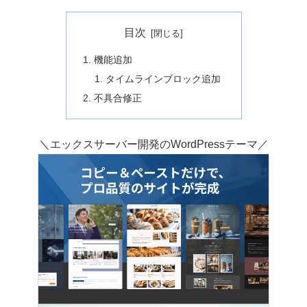
目次
機能追加
タイムラインブロック追加
不具合修正
＼エックスサーバー開発のWordPressテーマ／