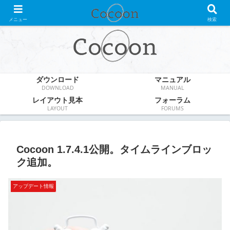
WordPress無料テーマ
メニュー
検索
ダウンロード
マニュアル
DOWNLOAD
MANUAL
レイアウト見本
フォーラム
LAYOUT
FORUMS
Cocoon 1.7.4.1公開。タイムラインブロッ
ク追加。
アップデート情報