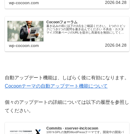
2026.04.28
wp-cocoon.com
Cocoonフォーラム
書き込みの前に以下の3点をご確認ください。 1つのトピッ
クにつき1つの質問を書き込んでください 不具合・カスタ
マイズ対象ページのURLを提示し高速化を無効にしてくだ
さい 該当部分のキャプチャ・環境情報とともに書き込んで
いただけると助かります...
2026.04.28
wp-cocoon.com
自動アップデート機能は、しばらく後に有効になります。
Cocoonテーマの自動アップデート機能について
個々のアップデートの詳細については以下の履歴を参照し
てください。
Commits · xserver-inc/cocoon
100％GPLの無料WordPressテーマです。開発中の開発バ