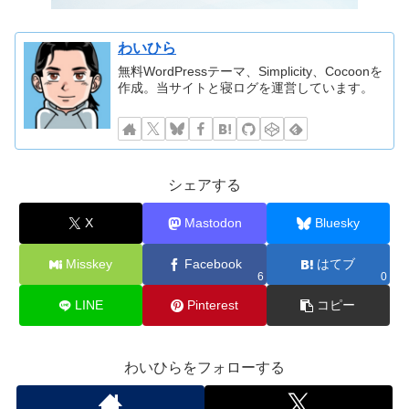
わいひら
無料WordPressテーマ、Simplicity、Cocoonを
作成。当サイトと寝ログを運営しています。
シェアする
X
Mastodon
Bluesky
Misskey
Facebook
はてブ
6
0
LINE
Pinterest
コピー
わいひらをフォローする