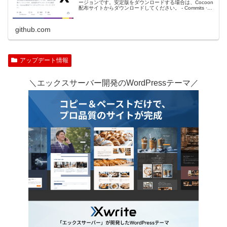
ージョンです。安定版をダウンロードする場合は、Cocoon
配布サイトからダウンロードしてください。 - Commits ·
xserver-inc/cocoon
github.com
アップデート情報
＼エックスサーバー開発のWordPressテーマ／