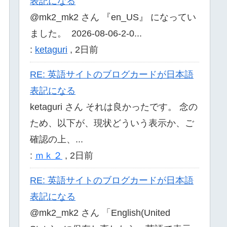
表記になる
@mk2_mk2 さん 『en_US』 になってい
ました。 2026-08-06-2-0...
:
ketaguri
,
2日前
RE: 英語サイトのブログカードが日本語
表記になる
ketaguri さん それは良かったです。 念の
ため、以下が、現状どういう表示か、ご
確認の上、...
:
ｍｋ２
,
2日前
RE: 英語サイトのブログカードが日本語
表記になる
@mk2_mk2 さん 「English(United