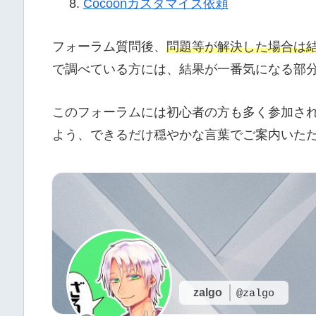
Cocoonカスタマイズ依頼
フォーラム質問後、
問題等が解決した場合は
で調べている方には、結果が一番気になる部
このフォーラムには初心者の方も多く参加さ
よう、できるだけ穏やかな言葉でご案内いた
zalgo
@zalgo