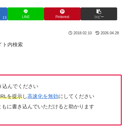
LINE
Pinterest
コピー
13
2018.02.10
2026.04.28
イト内検索
き込んでください
RLを提示
し
高速化を無効
にしてください
ともに書き込んでいただけると助かります