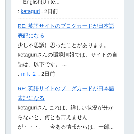
「English(Unite...
:
ketaguri
,
2日前
RE: 英語サイトのブログカードが日本語
表記になる
少し不思議に思ったことがあります。
ketaguriさんの環境情報では、サイトの言
語は、以下です。 ...
:
ｍｋ２
,
2日前
RE: 英語サイトのブログカードが日本語
表記になる
ketaguriさん これは、詳しい状況が分か
らないと、何とも言えません
が・・・。 今ある情報からは、一部...