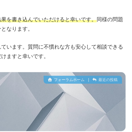
結果を書き込んでいただけると幸いです。
同様の問題
分となります。
れています。質問に不慣れな方も安心して相談できる
だけますと幸いです。
フォーラムホーム
|
最近の投稿