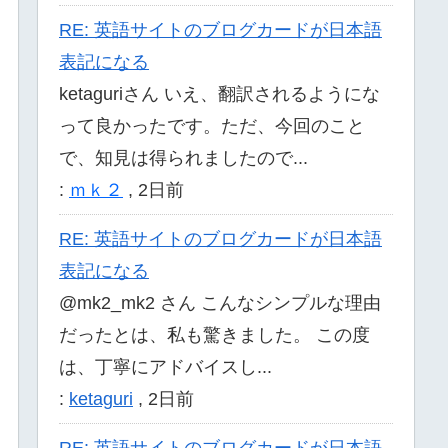
RE: 英語サイトのブログカードが日本語
表記になる
ketaguriさん いえ、翻訳されるようにな
って良かったです。ただ、今回のこと
で、知見は得られましたので...
:
ｍｋ２
,
2日前
RE: 英語サイトのブログカードが日本語
表記になる
@mk2_mk2 さん こんなシンプルな理由
だったとは、私も驚きました。 この度
は、丁寧にアドバイスし...
:
ketaguri
,
2日前
RE: 英語サイトのブログカードが日本語