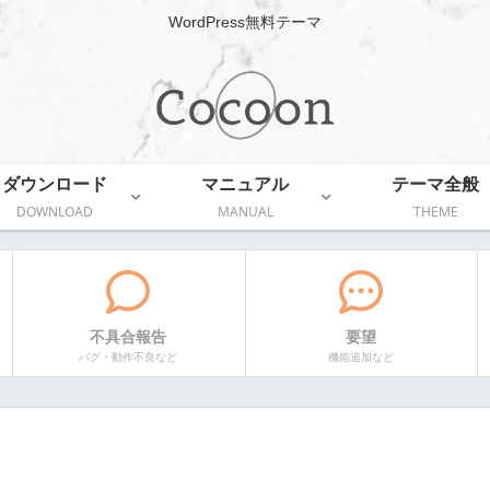
WordPress無料テーマ
ダウンロード
マニュアル
テーマ全般
DOWNLOAD
MANUAL
THEME
不具合報告
要望
バグ・動作不良など
機能追加など