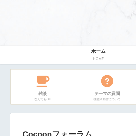
ホーム
HOME
雑談
テーマの質問
なんでもOK
機能や動作について
Cocoonフォーラム