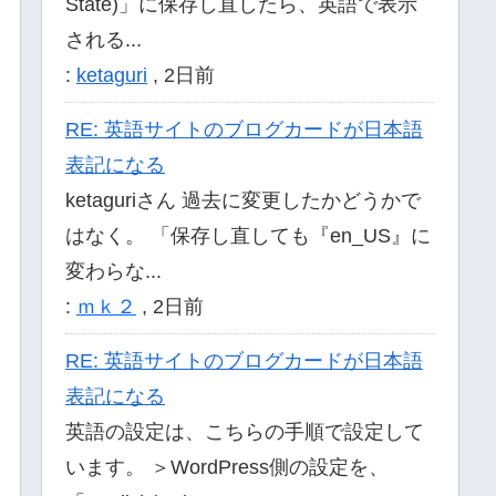
State)」に保存し直したら、英語で表示
される...
:
ketaguri
,
2日前
RE: 英語サイトのブログカードが日本語
表記になる
ketaguriさん 過去に変更したかどうかで
はなく。 「保存し直しても『en_US』に
変わらな...
:
ｍｋ２
,
2日前
RE: 英語サイトのブログカードが日本語
表記になる
英語の設定は、こちらの手順で設定して
います。 ＞WordPress側の設定を、