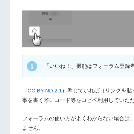
「いいね！」機能はフォーラム登録
（
CC BY-ND 2.1
）準じていれば（リンクを貼
事を書く際にコード等をコピペ利用していた
フォーラムの使い方がよくわからない場合は
ません。