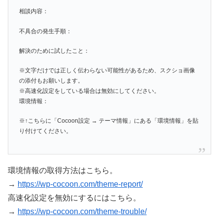
相談内容：
不具合の発生手順：
解決のために試したこと：
※文字だけでは正しく伝わらない可能性があるため、スクショ画像
の添付もお願いします。
※高速化設定をしている場合は無効にしてください。
環境情報：
※↑こちらに「Cocoon設定 → テーマ情報」にある「環境情報」を貼
り付けてください。
環境情報の取得方法はこちら。
→
https://wp-cocoon.com/theme-report/
高速化設定を無効にするにはこちら。
→
https://wp-cocoon.com/theme-trouble/