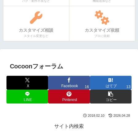
バグ・動作不良など
機能追加など
カスタマイズ相談
カスタマイズ依頼
スタイル変更など
プロに依頼
Cocoonフォーラム
X
Facebook
はてブ
16
13
LINE
Pinterest
コピー
2018.02.10
2026.04.28
サイト内検索