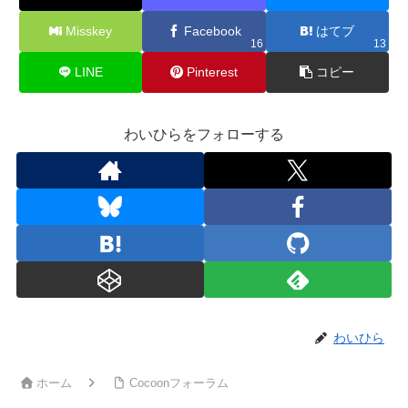
Misskey
Facebook
はてブ
16
13
LINE
Pinterest
コピー
わいひらをフォローする
わいひら
ホーム
Cocoonフォーラム