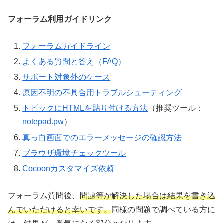
フォーラム利用ガイドリンク
フォーラムガイドライン
よくある質問と答え（FAQ）
サポート対象外のケース
原因不明の不具合用トラブルシューティング
トピックにHTMLを貼り付ける方法
（推奨ツール：
notepad.pw
）
真っ白画面でのエラーメッセージの確認方法
ブラウザ環境チェックツール
Cocoonカスタマイズ依頼
フォーラム質問後、
問題等が解決した場合は結果を書き込
んでいただけると幸いです。
同様の問題で調べている方に