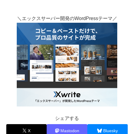
＼エックスサーバー開発のWordPressテーマ／
シェアする
X
Mastodon
Bluesky