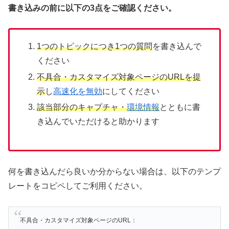
書き込みの前に以下の3点をご確認ください。
1つのトピックにつき1つの質問
を書き込んで
ください
不具合・カスタマイズ対象ページのURLを提
示
し
高速化を無効
にしてください
該当部分のキャプチャ・
環境情報
とともに書
き込んでいただけると助かります
何を書き込んだら良いか分からない場合は、以下のテンプ
レートをコピペしてご利用ください。
不具合・カスタマイズ対象ページのURL：