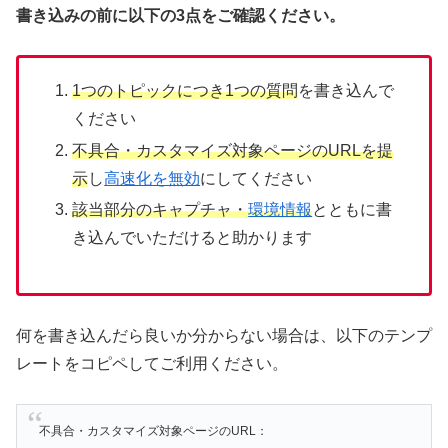
書き込みの前に以下の3点をご確認ください。
1つのトピックにつき1つの質問
を書き込んで
ください
不具合・カスタマイズ対象ページのURLを提
示
し
高速化を無効
にしてください
該当部分のキャプチャ・
環境情報
とともに書
き込んでいただけると助かります
何を書き込んだら良いか分からない場合は、以下のテンプ
レートをコピペしてご利用ください。
不具合・カスタマイズ対象ページのURL：