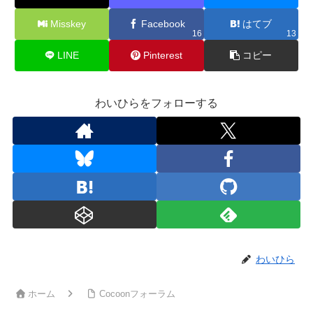
Misskey
Facebook
はてブ
16
13
LINE
Pinterest
コピー
わいひらをフォローする
わいひら
ホーム
Cocoonフォーラム