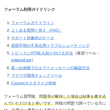
フォーラム利用ガイドリンク
フォーラムガイドライン
よくある質問と答え（FAQ）
サポート対象外のケース
原因不明の不具合用トラブルシューティング
トピックにHTMLを貼り付ける方法
（推奨ツール：
notepad.pw
）
真っ白画面でのエラーメッセージの確認方法
ブラウザ環境チェックツール
Cocoonカスタマイズ依頼
フォーラム質問後、
問題等が解決した場合は結果を書き込
んでいただけると幸いです。
同様の問題で調べている方に