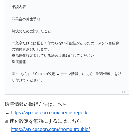
相談内容：
不具合の発生手順：
解決のために試したこと：
※文字だけでは正しく伝わらない可能性があるため、スクショ画像
の添付もお願いします。
※高速化設定をしている場合は無効にしてください。
環境情報：
※↑こちらに「Cocoon設定 → テーマ情報」にある「環境情報」を貼
り付けてください。
環境情報の取得方法はこちら。
→
https://wp-cocoon.com/theme-report/
高速化設定を無効にするにはこちら。
→
https://wp-cocoon.com/theme-trouble/