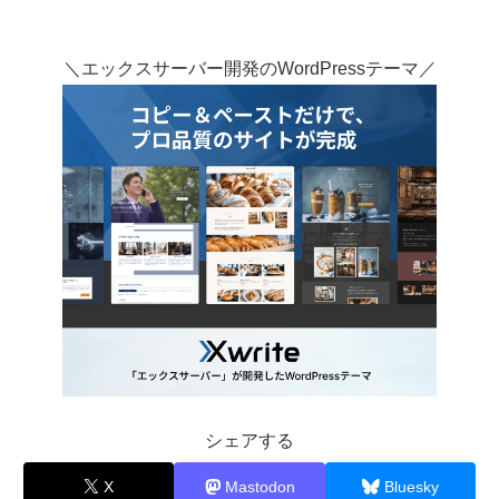
＼エックスサーバー開発のWordPressテーマ／
シェアする
X
Mastodon
Bluesky