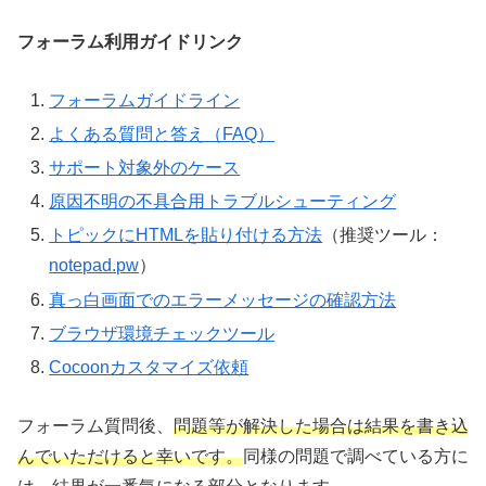
フォーラム利用ガイドリンク
フォーラムガイドライン
よくある質問と答え（FAQ）
サポート対象外のケース
原因不明の不具合用トラブルシューティング
トピックにHTMLを貼り付ける方法
（推奨ツール：
notepad.pw
）
真っ白画面でのエラーメッセージの確認方法
ブラウザ環境チェックツール
Cocoonカスタマイズ依頼
フォーラム質問後、
問題等が解決した場合は結果を書き込
んでいただけると幸いです。
同様の問題で調べている方に