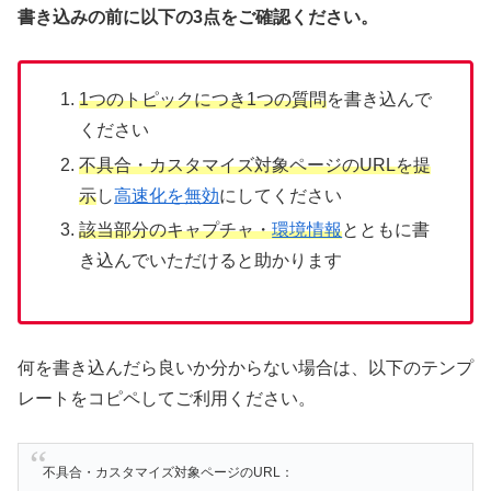
書き込みの前に以下の3点をご確認ください。
1つのトピックにつき1つの質問
を書き込んで
ください
不具合・カスタマイズ対象ページのURLを提
示
し
高速化を無効
にしてください
該当部分のキャプチャ・
環境情報
とともに書
き込んでいただけると助かります
何を書き込んだら良いか分からない場合は、以下のテンプ
レートをコピペしてご利用ください。
不具合・カスタマイズ対象ページのURL：