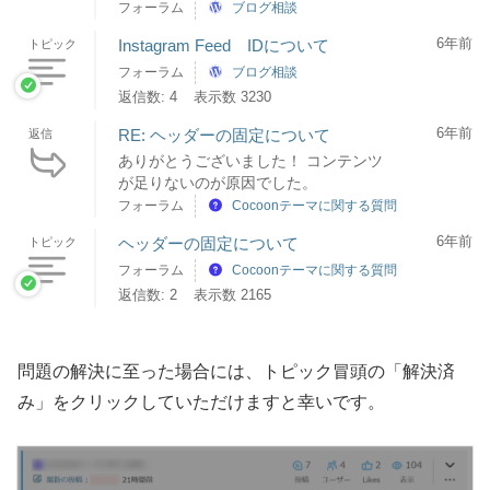
フォーラム
ブログ相談
6年前
Instagram Feed IDについて
トピック
フォーラム
ブログ相談
返信数: 4
表示数 3230
6年前
RE: ヘッダーの固定について
返信
ありがとうございました！ コンテンツ
が足りないのが原因でした。
フォーラム
Cocoonテーマに関する質問
6年前
ヘッダーの固定について
トピック
フォーラム
Cocoonテーマに関する質問
返信数: 2
表示数 2165
問題の解決に至った場合には、トピック冒頭の「解決済
み」をクリックしていただけますと幸いです。