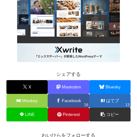
シェアする
X
Mastodon
Bluesky
Misskey
Facebook
はてブ
16
13
LINE
Pinterest
コピー
わいひらをフォローする