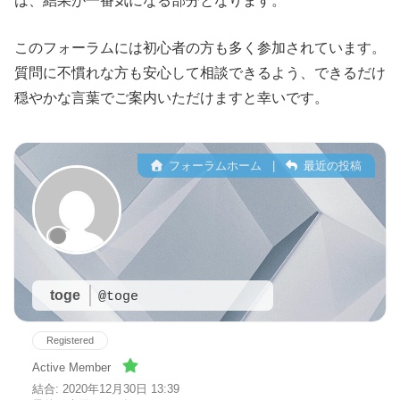
は、結果が一番気になる部分となります。
このフォーラムには初心者の方も多く参加されています。
質問に不慣れな方も安心して相談できるよう、できるだけ
穏やかな言葉でご案内いただけますと幸いです。
フォーラムホーム
|
最近の投稿
toge
@toge
Registered
Active Member
結合: 2020年12月30日 13:39