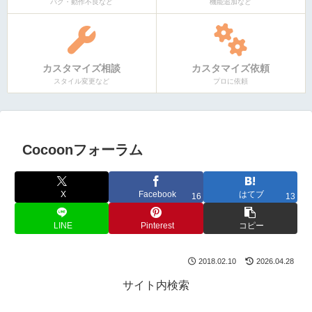
バグ・動作不良など
機能追加など
カスタマイズ相談
カスタマイズ依頼
スタイル変更など
プロに依頼
Cocoonフォーラム
X
Facebook
はてブ
16
13
LINE
Pinterest
コピー
2018.02.10
2026.04.28
サイト内検索