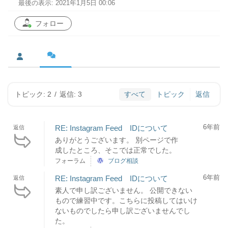
最後の表示: 2021年1月5日 00:06
フォロー
トピック: 2
/
返信: 3
すべて
トピック
返信
6年前
RE: Instagram Feed IDについて
返信
ありがとうございます。 別ページで作
成したところ、そこでは正常でした。
フォーラム
ブログ相談
6年前
RE: Instagram Feed IDについて
返信
素人で申し訳ございません。 公開できない
もので練習中です。こちらに投稿してはいけ
ないものでしたら申し訳ございませんでし
た。