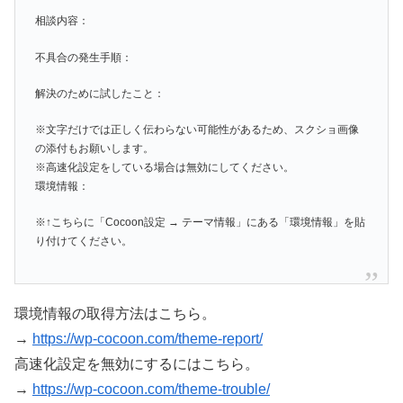
相談内容：
不具合の発生手順：
解決のために試したこと：
※文字だけでは正しく伝わらない可能性があるため、スクショ画像
の添付もお願いします。
※高速化設定をしている場合は無効にしてください。
環境情報：
※↑こちらに「Cocoon設定 → テーマ情報」にある「環境情報」を貼
り付けてください。
環境情報の取得方法はこちら。
→
https://wp-cocoon.com/theme-report/
高速化設定を無効にするにはこちら。
→
https://wp-cocoon.com/theme-trouble/