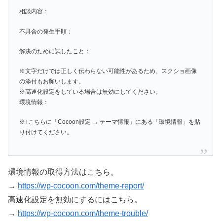
相談内容：
不具合の発生手順：
解決のために試したこと：
※文字だけでは正しく伝わらない可能性があるため、スクショ画像
の添付もお願いします。
※高速化設定をしている場合は無効にしてください。
環境情報：
※↑こちらに「Cocoon設定 → テーマ情報」にある「環境情報」を貼
り付けてください。
環境情報の取得方法はこちら。
→
https://wp-cocoon.com/theme-report/
高速化設定を無効にするにはこちら。
→
https://wp-cocoon.com/theme-trouble/