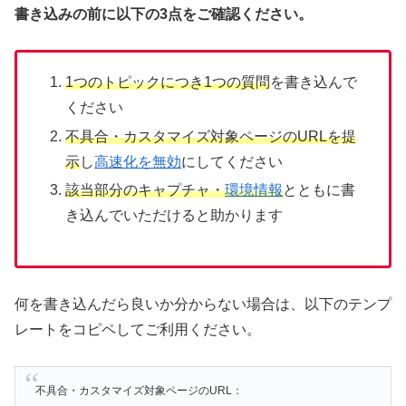
書き込みの前に以下の3点をご確認ください。
1つのトピックにつき1つの質問
を書き込んで
ください
不具合・カスタマイズ対象ページのURLを提
示
し
高速化を無効
にしてください
該当部分のキャプチャ・
環境情報
とともに書
き込んでいただけると助かります
何を書き込んだら良いか分からない場合は、以下のテンプ
レートをコピペしてご利用ください。
不具合・カスタマイズ対象ページのURL：