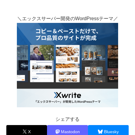
＼エックスサーバー開発のWordPressテーマ／
シェアする
X
Mastodon
Bluesky