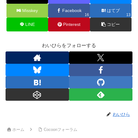
Misskey
Facebook
はてブ
16
13
LINE
Pinterest
コピー
わいひらをフォローする
わいひら
ホーム
Cocoonフォーラム