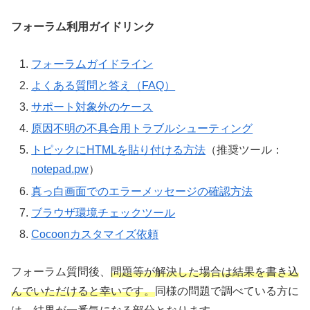
フォーラム利用ガイドリンク
フォーラムガイドライン
よくある質問と答え（FAQ）
サポート対象外のケース
原因不明の不具合用トラブルシューティング
トピックにHTMLを貼り付ける方法
（推奨ツール：
notepad.pw
）
真っ白画面でのエラーメッセージの確認方法
ブラウザ環境チェックツール
Cocoonカスタマイズ依頼
フォーラム質問後、
問題等が解決した場合は結果を書き込
んでいただけると幸いです。
同様の問題で調べている方に