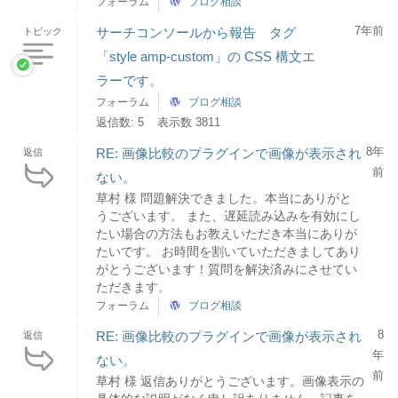
フォーラム
ブログ相談
7年前
サーチコンソールから報告 タグ
トピック
「style amp-custom」の CSS 構文エ
ラーです。
フォーラム
ブログ相談
返信数: 5
表示数 3811
8年
RE: 画像比較のプラグインで画像が表示され
返信
前
ない。
草村 様 問題解決できました。本当にありがと
うございます。 また、遅延読み込みを有効にし
たい場合の方法もお教えいただき本当にありが
たいです。 お時間を割いていただきましてあり
がとうございます！質問を解決済みにさせてい
ただきます。
フォーラム
ブログ相談
8
RE: 画像比較のプラグインで画像が表示され
返信
年
ない。
前
草村 様 返信ありがとうございます。画像表示の