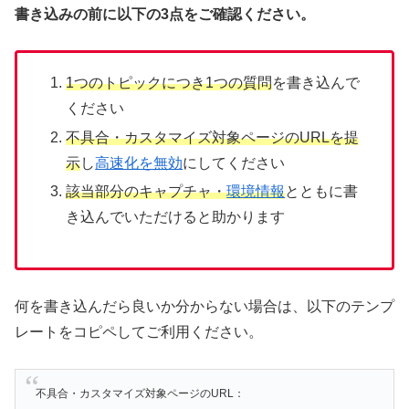
書き込みの前に以下の3点をご確認ください。
1つのトピックにつき1つの質問
を書き込んで
ください
不具合・カスタマイズ対象ページのURLを提
示
し
高速化を無効
にしてください
該当部分のキャプチャ・
環境情報
とともに書
き込んでいただけると助かります
何を書き込んだら良いか分からない場合は、以下のテンプ
レートをコピペしてご利用ください。
不具合・カスタマイズ対象ページのURL：