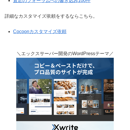
直近のフォーラムへの書き込み100件
詳細なカスタマイズ依頼をするならこちら。
Cocoonカスタマイズ依頼
＼エックスサーバー開発のWordPressテーマ／