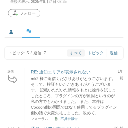
最後の表示: 2025年6月24日 02:35
フォロー
トピック: 5
/
返信: 7
すべて
トピック
返信
1年
RE: 通知エリアが表示されない
返信
前
mk2 様ご返信くださりありがとうございます。
そして、検証もいただきありがとうございま
す。 記載いただいた情報をもとに操作を試しま
したところ、プラグインの方が原因というのが
私の方でもわかりました。 また、本件は
Cocoon側の問題ではなく使用してるプラグイン
側の話で大変失礼しました。改めて、...
フォーラム
不具合報告