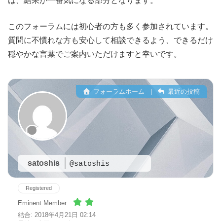
は、結果が一番気になる部分となります。
このフォーラムには初心者の方も多く参加されています。
質問に不慣れな方も安心して相談できるよう、できるだけ
穏やかな言葉でご案内いただけますと幸いです。
フォーラムホーム
|
最近の投稿
satoshis
@satoshis
Registered
Eminent Member
結合: 2018年4月21日 02:14