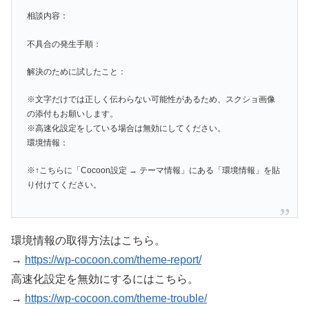
相談内容：
不具合の発生手順：
解決のために試したこと：
※文字だけでは正しく伝わらない可能性があるため、スクショ画像
の添付もお願いします。
※高速化設定をしている場合は無効にしてください。
環境情報：
※↑こちらに「Cocoon設定 → テーマ情報」にある「環境情報」を貼
り付けてください。
環境情報の取得方法はこちら。
→
https://wp-cocoon.com/theme-report/
高速化設定を無効にするにはこちら。
→
https://wp-cocoon.com/theme-trouble/