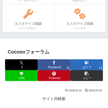
バグ・動作不良など
機能追加など
カスタマイズ相談
カスタマイズ依頼
スタイル変更など
プロに依頼
Cocoonフォーラム
X
Facebook
はてブ
16
13
LINE
Pinterest
コピー
2018.02.10
2026.04.28
サイト内検索