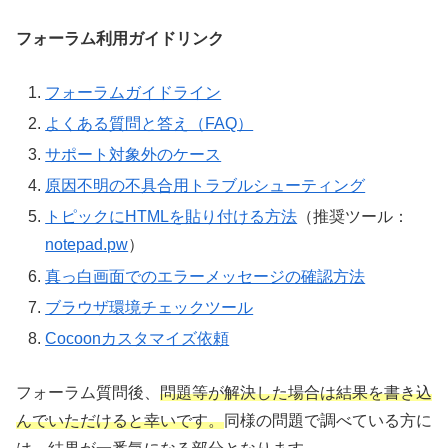
フォーラム利用ガイドリンク
フォーラムガイドライン
よくある質問と答え（FAQ）
サポート対象外のケース
原因不明の不具合用トラブルシューティング
トピックにHTMLを貼り付ける方法
（推奨ツール：
notepad.pw
）
真っ白画面でのエラーメッセージの確認方法
ブラウザ環境チェックツール
Cocoonカスタマイズ依頼
フォーラム質問後、
問題等が解決した場合は結果を書き込
んでいただけると幸いです。
同様の問題で調べている方に