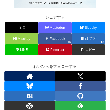
シェアする
X
Mastodon
Bluesky
Misskey
Facebook
はてブ
16
13
LINE
Pinterest
コピー
わいひらをフォローする