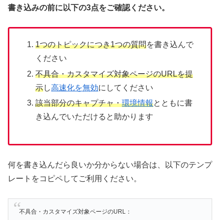
書き込みの前に以下の3点をご確認ください。
1つのトピックにつき1つの質問
を書き込んで
ください
不具合・カスタマイズ対象ページのURLを提
示
し
高速化を無効
にしてください
該当部分のキャプチャ・
環境情報
とともに書
き込んでいただけると助かります
何を書き込んだら良いか分からない場合は、以下のテンプ
レートをコピペしてご利用ください。
不具合・カスタマイズ対象ページのURL：