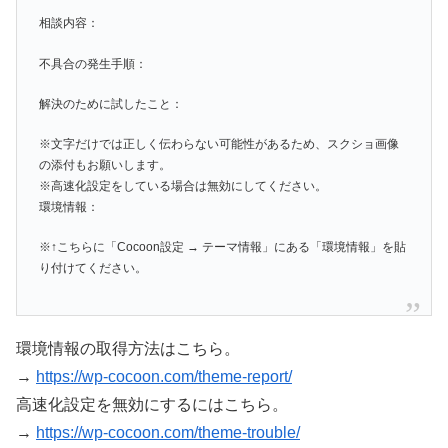
相談内容：
不具合の発生手順：
解決のために試したこと：
※文字だけでは正しく伝わらない可能性があるため、スクショ画像
の添付もお願いします。
※高速化設定をしている場合は無効にしてください。
環境情報：
※↑こちらに「Cocoon設定 → テーマ情報」にある「環境情報」を貼
り付けてください。
環境情報の取得方法はこちら。
→
https://wp-cocoon.com/theme-report/
高速化設定を無効にするにはこちら。
→
https://wp-cocoon.com/theme-trouble/