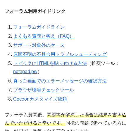
フォーラム利用ガイドリンク
フォーラムガイドライン
よくある質問と答え（FAQ）
サポート対象外のケース
原因不明の不具合用トラブルシューティング
トピックにHTMLを貼り付ける方法
（推奨ツール：
notepad.pw
）
真っ白画面でのエラーメッセージの確認方法
ブラウザ環境チェックツール
Cocoonカスタマイズ依頼
フォーラム質問後、
問題等が解決した場合は結果を書き込
んでいただけると幸いです。
同様の問題で調べている方に