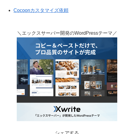
Cocoonカスタマイズ依頼
＼エックスサーバー開発のWordPressテーマ／
シェアする