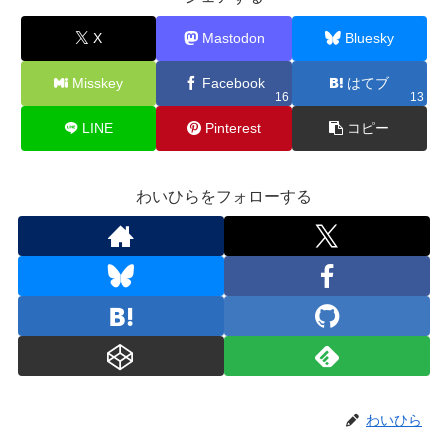
X
Mastodon
Bluesky
Misskey
Facebook
はてブ
16
13
LINE
Pinterest
コピー
わいひらをフォローする
わいひら