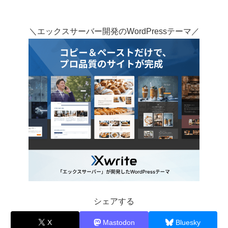
＼エックスサーバー開発のWordPressテーマ／
シェアする
X
Mastodon
Bluesky