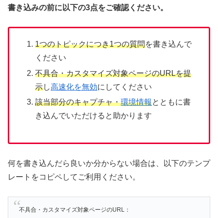
書き込みの前に以下の3点をご確認ください。
1つのトピックにつき1つの質問
を書き込んで
ください
不具合・カスタマイズ対象ページのURLを提
示
し
高速化を無効
にしてください
該当部分のキャプチャ・
環境情報
とともに書
き込んでいただけると助かります
何を書き込んだら良いか分からない場合は、以下のテンプ
レートをコピペしてご利用ください。
不具合・カスタマイズ対象ページのURL：