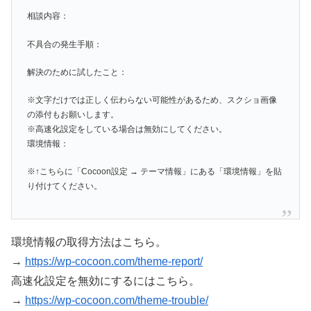
相談内容：
不具合の発生手順：
解決のために試したこと：
※文字だけでは正しく伝わらない可能性があるため、スクショ画像
の添付もお願いします。
※高速化設定をしている場合は無効にしてください。
環境情報：
※↑こちらに「Cocoon設定 → テーマ情報」にある「環境情報」を貼
り付けてください。
環境情報の取得方法はこちら。
→
https://wp-cocoon.com/theme-report/
高速化設定を無効にするにはこちら。
→
https://wp-cocoon.com/theme-trouble/