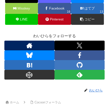
Misskey
Facebook
はてブ
16
13
LINE
Pinterest
コピー
わいひらをフォローする
わいひら
ホーム
Cocoonフォーラム