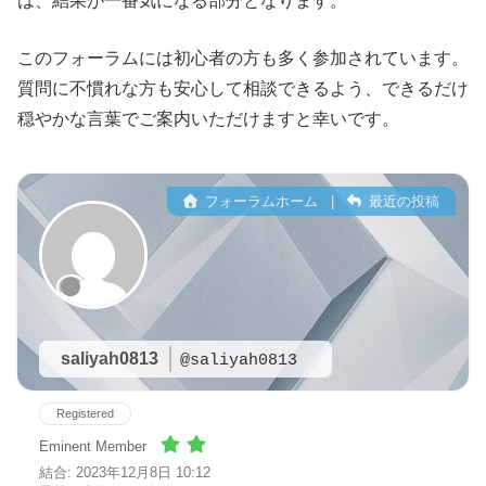
は、結果が一番気になる部分となります。
このフォーラムには初心者の方も多く参加されています。
質問に不慣れな方も安心して相談できるよう、できるだけ
穏やかな言葉でご案内いただけますと幸いです。
フォーラムホーム
|
最近の投稿
saliyah0813
@saliyah0813
Registered
Eminent Member
結合: 2023年12月8日 10:12