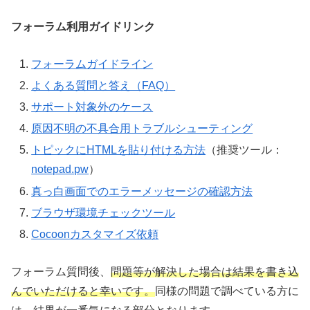
フォーラム利用ガイドリンク
フォーラムガイドライン
よくある質問と答え（FAQ）
サポート対象外のケース
原因不明の不具合用トラブルシューティング
トピックにHTMLを貼り付ける方法
（推奨ツール：
notepad.pw
）
真っ白画面でのエラーメッセージの確認方法
ブラウザ環境チェックツール
Cocoonカスタマイズ依頼
フォーラム質問後、
問題等が解決した場合は結果を書き込
んでいただけると幸いです。
同様の問題で調べている方に