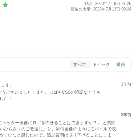
結合: 2023年7月9日 21:25
最後の表示: 2023年7月13日 09:24
すべて
トピック
返信
3年前
ります。
がとうございました！また、ロゴもCSSの追記なくても
した！
3年前
にヘッダー画像にロゴをのせることはできますか？」 と質問
とわいひらさまのご教授により、添付画像のようにモバイルで表
やすいなと感じたので、追加質問は取り下げることにしま