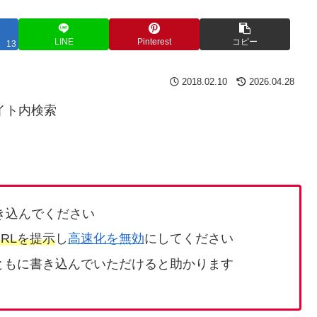
LINE
Pinterest
コピー
13
2018.02.10
2026.04.28
イト内検索
き込んでください
RLを提示
し
高速化を無効
にしてください
ともに書き込んでいただけると助かります