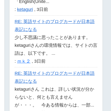
「English(Unite...
:
ketaguri
,
3日前
RE: 英語サイトのブログカードが日本語
表記になる
少し不思議に思ったことがあります。
ketaguriさんの環境情報では、サイトの言
語は、以下です。 ...
:
ｍｋ２
,
3日前
RE: 英語サイトのブログカードが日本語
表記になる
ketaguriさん これは、詳しい状況が分か
らないと、何とも言えません
が・・・。 今ある情報からは、一部...