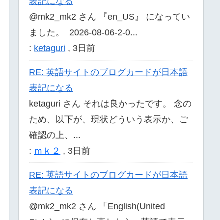
表記になる
@mk2_mk2 さん 『en_US』 になってい
ました。 2026-08-06-2-0...
:
ketaguri
,
3日前
RE: 英語サイトのブログカードが日本語
表記になる
ketaguri さん それは良かったです。 念の
ため、以下が、現状どういう表示か、ご
確認の上、...
:
ｍｋ２
,
3日前
RE: 英語サイトのブログカードが日本語
表記になる
@mk2_mk2 さん 「English(United