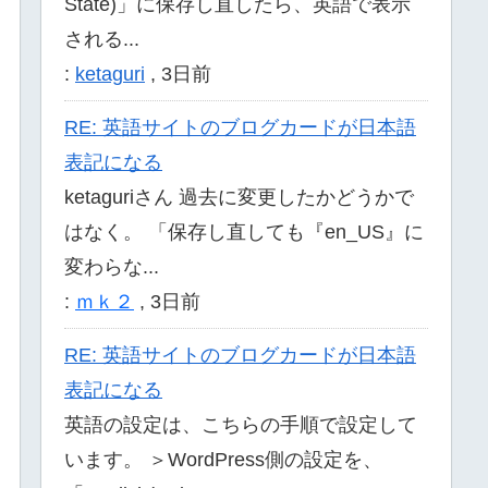
State)」に保存し直したら、英語で表示
される...
:
ketaguri
,
3日前
RE: 英語サイトのブログカードが日本語
表記になる
ketaguriさん 過去に変更したかどうかで
はなく。 「保存し直しても『en_US』に
変わらな...
:
ｍｋ２
,
3日前
RE: 英語サイトのブログカードが日本語
表記になる
英語の設定は、こちらの手順で設定して
います。 ＞WordPress側の設定を、