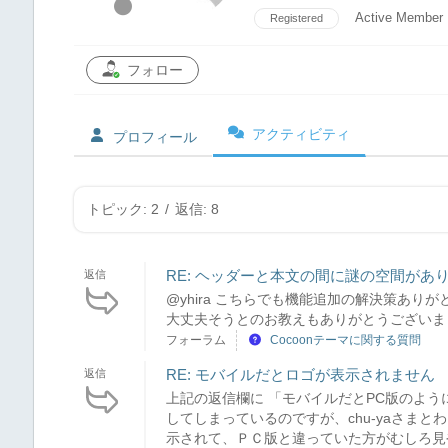
Active Member
Registered
フォロー
アクティビティ
プロフィール
トピック: 2
/
返信: 8
RE: ヘッダーと本文の間に謎の空間があ
返信
@yhira こちらでも機能追加の解決策あり
大丈夫そうとのお教えもありがとうございま
フォーラム
Cocoonテーマに関する質問
RE: モバイルだとロゴが表示されません
返信
上記の返信欄に 「モバイルだとPC版のよう
してしまっているのですが、chu-yaさま
示されて、ＰＣ版と違っていた方がむしろ見