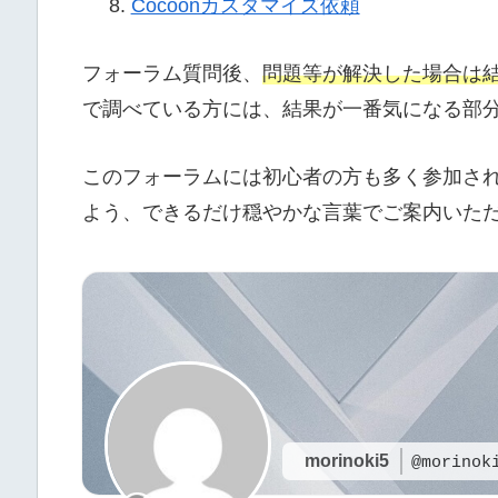
Cocoonカスタマイズ依頼
フォーラム質問後、
問題等が解決した場合は
で調べている方には、結果が一番気になる部
このフォーラムには初心者の方も多く参加さ
よう、できるだけ穏やかな言葉でご案内いた
morinoki5
@morinok