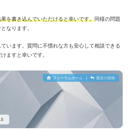
結果を書き込んでいただけると幸いです。
同様の問題
分となります。
れています。質問に不慣れな方も安心して相談できる
だけますと幸いです。
フォーラムホーム
|
最近の投稿
i5