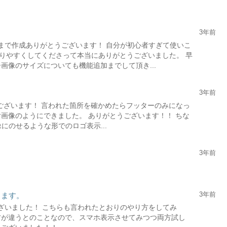
3年前
イルまで作成ありがとうございます！ 自分が初心者すぎて使いこ
りやすくしてくださって本当にありがとうございました。 早
画像のサイズについても機能追加までして頂き...
3年前
とうございます！ 言われた箇所を確かめたらフッターのみになっ
画像のようにできました。 ありがとうございます！！ ちな
にのせるような形でのロゴ表示...
3年前
3年前
ります。
うございました！ こちらも言われたとおりのやり方をしてみ
方が違うとのことなので、スマホ表示させてみつつ両方試し