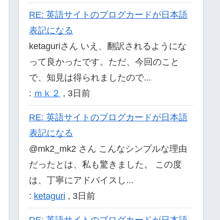
RE: 英語サイトのブログカードが日本語
表記になる
ketaguriさん いえ、翻訳されるようにな
って良かったです。ただ、今回のこと
で、知見は得られましたので...
:
ｍｋ２
,
3日前
RE: 英語サイトのブログカードが日本語
表記になる
@mk2_mk2 さん こんなシンプルな理由
だったとは、私も驚きました。 この度
は、丁寧にアドバイスし...
:
ketaguri
,
3日前
RE: 英語サイトのブログカードが日本語