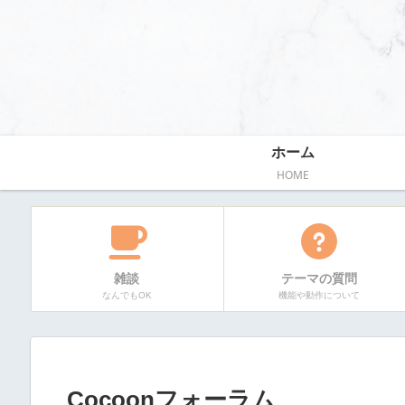
ホーム
HOME
雑談
テーマの質問
なんでもOK
機能や動作について
Cocoonフォーラム