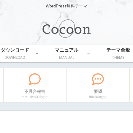
WordPress無料テーマ
ダウンロード
マニュアル
テーマ全般
DOWNLOAD
MANUAL
THEME
不具合報告
要望
バグ・動作不良など
機能追加など