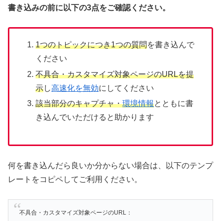
書き込みの前に以下の3点をご確認ください。
1つのトピックにつき1つの質問
を書き込んで
ください
不具合・カスタマイズ対象ページのURLを提
示
し
高速化を無効
にしてください
該当部分のキャプチャ・
環境情報
とともに書
き込んでいただけると助かります
何を書き込んだら良いか分からない場合は、以下のテンプ
レートをコピペしてご利用ください。
不具合・カスタマイズ対象ページのURL：