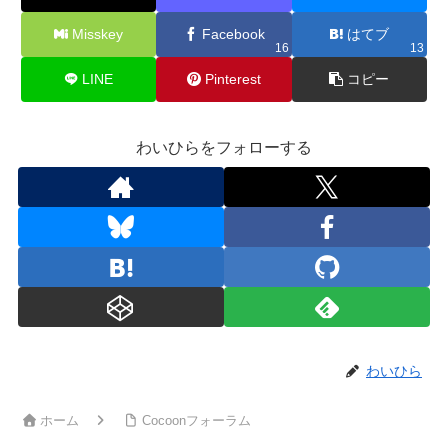
Misskey
Facebook
はてブ
16
13
LINE
Pinterest
コピー
わいひらをフォローする
わいひら
ホーム
Cocoonフォーラム