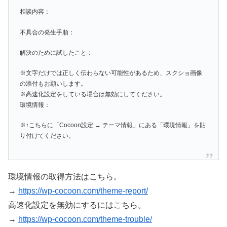
相談内容：
不具合の発生手順：
解決のために試したこと：
※文字だけでは正しく伝わらない可能性があるため、スクショ画像
の添付もお願いします。
※高速化設定をしている場合は無効にしてください。
環境情報：
※↑こちらに「Cocoon設定 → テーマ情報」にある「環境情報」を貼
り付けてください。
環境情報の取得方法はこちら。
→
https://wp-cocoon.com/theme-report/
高速化設定を無効にするにはこちら。
→
https://wp-cocoon.com/theme-trouble/