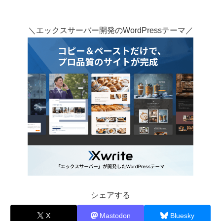
＼エックスサーバー開発のWordPressテーマ／
シェアする
X
Mastodon
Bluesky