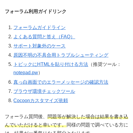
フォーラム利用ガイドリンク
フォーラムガイドライン
よくある質問と答え（FAQ）
サポート対象外のケース
原因不明の不具合用トラブルシューティング
トピックにHTMLを貼り付ける方法
（推奨ツール：
notepad.pw
）
真っ白画面でのエラーメッセージの確認方法
ブラウザ環境チェックツール
Cocoonカスタマイズ依頼
フォーラム質問後、
問題等が解決した場合は結果を書き込
んでいただけると幸いです。
同様の問題で調べている方に