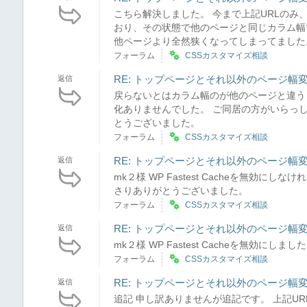
こちら解決しました。 今まで上記URLのみ
おり、その状態で他のページと同じカラム幅
他ページより全然狭くなってしまってました。
フォーラム
CSSカスタマイズ相談
RE: トップページとそれ以外のページ幅
返信
戻らないとはカラム幅のが他のページと違うと
化ありませんでした。 ご同居の方がいらっ
とうございました。
フォーラム
CSSカスタマイズ相談
RE: トップページとそれ以外のページ幅
返信
mk２様 WP Fastest Cacheを無効に
さりありがとうございました。
フォーラム
CSSカスタマイズ相談
RE: トップページとそれ以外のページ幅
返信
mk２様 WP Fastest Cacheを無効に
フォーラム
CSSカスタマイズ相談
RE: トップページとそれ以外のページ幅
返信
追記 申し訳ありませんが追記です。 上記UR