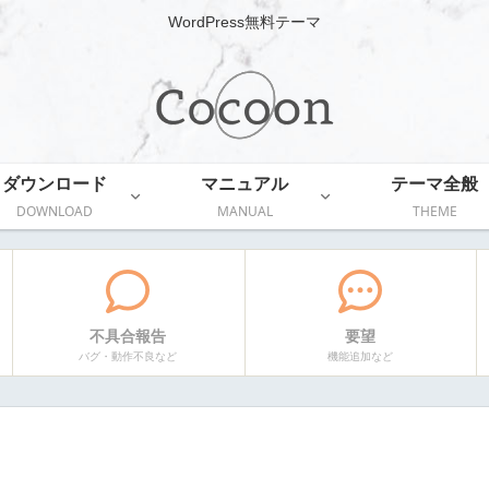
WordPress無料テーマ
ダウンロード
マニュアル
テーマ全般
DOWNLOAD
MANUAL
THEME
不具合報告
要望
バグ・動作不良など
機能追加など