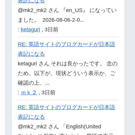
表記になる
@mk2_mk2 さん 『en_US』 になってい
ました。 2026-08-06-2-0...
:
ketaguri
,
3日前
RE: 英語サイトのブログカードが日本語
表記になる
ketaguri さん それは良かったです。 念の
ため、以下が、現状どういう表示か、ご
確認の上、...
:
ｍｋ２
,
3日前
RE: 英語サイトのブログカードが日本語
表記になる
@mk2_mk2 さん 「English(United