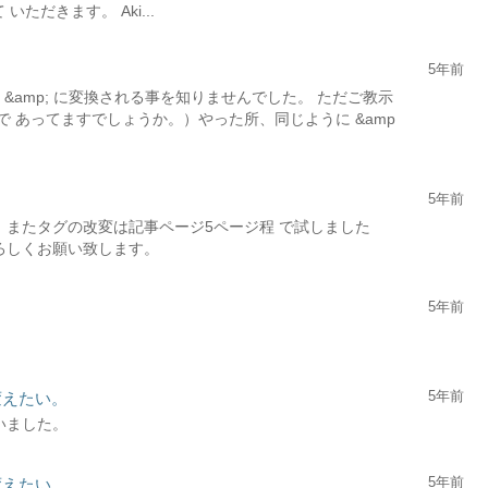
ただきます。 Aki...
5年前
を &amp; に変換される事を知りませんでした。 ただご教示
ので あってますでしょうか。）やった所、同じように &amp
5年前
。 またタグの改変は記事ページ5ページ程 で試しました
よろしくお願い致します。
5年前
5年前
変えたい。
いました。
5年前
変えたい。