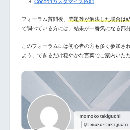
Cocoonカスタマイズ依頼
フォーラム質問後、
問題等が解決した場合は
で調べている方には、結果が一番気になる部
このフォーラムには初心者の方も多く参加さ
よう、できるだけ穏やかな言葉でご案内いた
momoko takiguchi
@momoko-takiguchi