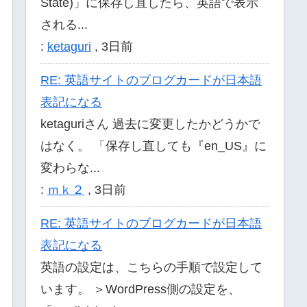
State)」に保存し直したら、英語で表示
される...
:
ketaguri
,
3日前
RE: 英語サイトのブログカードが日本語
表記になる
ketaguriさん 過去に変更したかどうかで
はなく。 「保存し直しても『en_US』に
変わらな...
:
ｍｋ２
,
3日前
RE: 英語サイトのブログカードが日本語
表記になる
英語の設定は、こちらの手順で設定して
います。 ＞WordPress側の設定を、