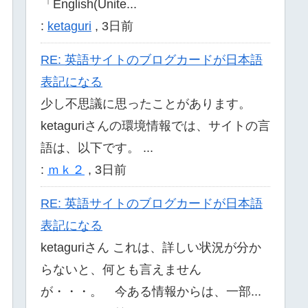
「English(Unite...
:
ketaguri
,
3日前
RE: 英語サイトのブログカードが日本語
表記になる
少し不思議に思ったことがあります。
ketaguriさんの環境情報では、サイトの言
語は、以下です。 ...
:
ｍｋ２
,
3日前
RE: 英語サイトのブログカードが日本語
表記になる
ketaguriさん これは、詳しい状況が分か
らないと、何とも言えません
が・・・。 今ある情報からは、一部...