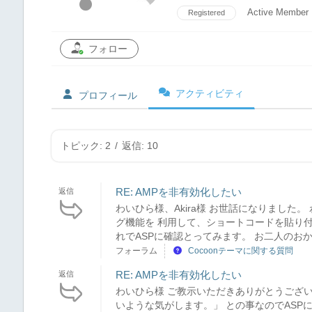
Active Member
Registered
フォロー
アクティビティ
プロフィール
トピック: 2
/
返信: 10
RE: AMPを非有効化したい
返信
わいひら様、Akira様 お世話になりました。
グ機能を 利用して、ショートコードを貼り
れでASPに確認とってみます。 お二人のおか
フォーラム
Cocoonテーマに関する質問
RE: AMPを非有効化したい
返信
わいひら様 ご教示いただきありがとうございま
いような気がします。」 との事なのでASP