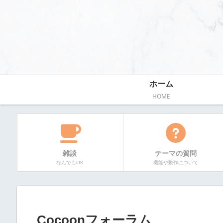
ホーム
HOME
雑談
テーマの質問
なんでもOK
機能や動作について
Cocoonフォーラム