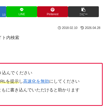
LINE
Pinterest
コピー
13
2018.02.10
2026.04.28
イト内検索
き込んでください
RLを提示
し
高速化を無効
にしてください
ともに書き込んでいただけると助かります