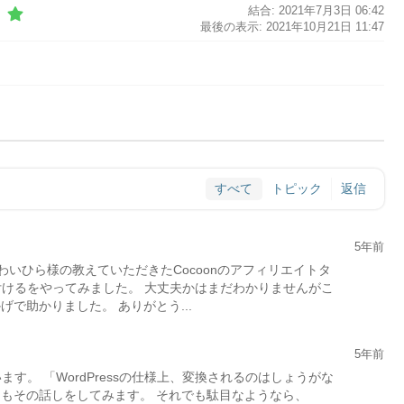
結合: 2021年7月3日 06:42
最後の表示: 2021年10月21日 11:47
すべて
トピック
返信
5年前
 わいひら様の教えていただきたCocoonのアフィリエイトタ
付けるをやってみました。 大丈夫かはまだわかりませんがこ
げで助かりました。 ありがとう...
5年前
す。 「WordPressの仕様上、変換されるのはしょうがな
にもその話しをしてみます。 それでも駄目なようなら、