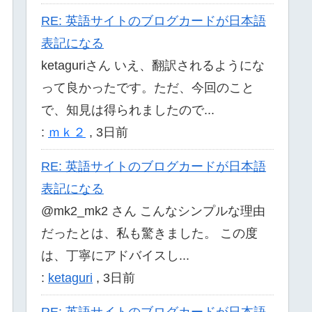
RE: 英語サイトのブログカードが日本語
表記になる
ketaguriさん いえ、翻訳されるようにな
って良かったです。ただ、今回のこと
で、知見は得られましたので...
:
ｍｋ２
,
3日前
RE: 英語サイトのブログカードが日本語
表記になる
@mk2_mk2 さん こんなシンプルな理由
だったとは、私も驚きました。 この度
は、丁寧にアドバイスし...
:
ketaguri
,
3日前
RE: 英語サイトのブログカードが日本語