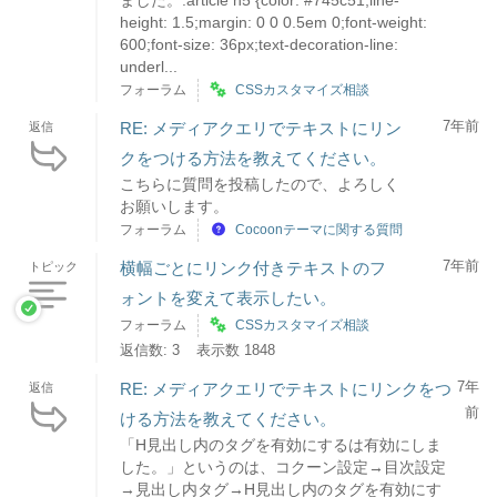
height: 1.5;margin: 0 0 0.5em 0;font-weight:
600;font-size: 36px;text-decoration-line:
underl...
フォーラム
CSSカスタマイズ相談
7年前
RE: メディアクエリでテキストにリン
返信
クをつける方法を教えてください。
こちらに質問を投稿したので、よろしく
お願いします。
フォーラム
Cocoonテーマに関する質問
7年前
横幅ごとにリンク付きテキストのフ
トピック
ォントを変えて表示したい。
フォーラム
CSSカスタマイズ相談
返信数: 3
表示数 1848
7年
RE: メディアクエリでテキストにリンクをつ
返信
前
ける方法を教えてください。
「H見出し内のタグを有効にするは有効にしま
した。」というのは、コクーン設定→目次設定
→見出し内タグ→H見出し内のタグを有効にす