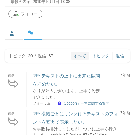
最後の表示: 2019年10月1日 18:38
フォロー
トピック: 20
/
返信: 37
すべて
トピック
返信
7年前
RE: テキストの上下に出来た隙間
返信
を埋めたい。
ありがとうございます。上手く設定
できました。
フォーラム
Cocoonテーマに関する質問
7年前
RE: 横幅ごとにリンク付きテキストのフォ
返信
ントを変えて表示したい。
お手数お掛けしましたが、ついに上手く行き
ました。.article h5 {color: #745c51;line-