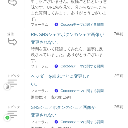
申し訳ございません。横幅ごとにという意
味です。URL先を見て、分からなかったら
また質問してみます。ありがとうございま
す。
フォーラム
Cocoonテーマに関する質問
7年前
RE: SNSシェアボタンのシェア画像が
返信
変更されない。
時間を置いて確認してみたら、無事に反
映されていました。ありがとうございま
す。
フォーラム
Cocoonテーマに関する質問
7年前
ヘッダーを端末ごとに変更した
トピック
い。
フォーラム
Cocoonテーマに関する質問
返信数: 4
表示数 1594
7年前
SNSシェアボタンのシェア画像が
トピック
変更されない。
フォーラム
Cocoonテーマに関する質問