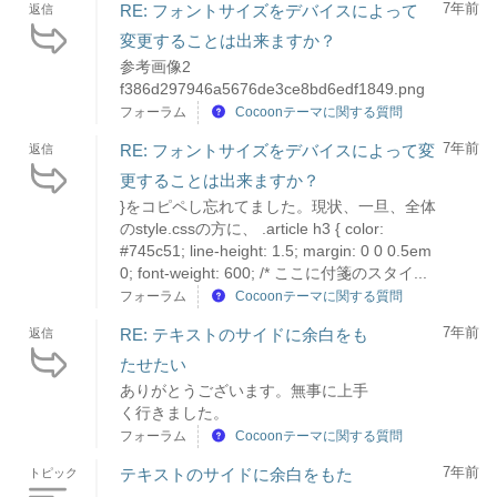
7年前
RE: フォントサイズをデバイスによって
返信
変更することは出来ますか？
参考画像2
f386d297946a5676de3ce8bd6edf1849.png
フォーラム
Cocoonテーマに関する質問
7年前
RE: フォントサイズをデバイスによって変
返信
更することは出来ますか？
}をコピペし忘れてました。現状、一旦、全体
のstyle.cssの方に、 .article h3 { color:
#745c51; line-height: 1.5; margin: 0 0 0.5em
0; font-weight: 600; /* ここに付箋のスタイ...
フォーラム
Cocoonテーマに関する質問
7年前
RE: テキストのサイドに余白をも
返信
たせたい
ありがとうございます。無事に上手
く行きました。
フォーラム
Cocoonテーマに関する質問
7年前
テキストのサイドに余白をもた
トピック