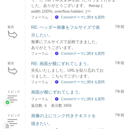
した。ありがとうございます。 #wrap {
width:100%; overflow:hidden; }〜
フォーラム
Cocoonテーマに関する質問
7年前
RE: ヘッダー画像をフルサイズで表
返信
示したい。
無事にフルサイズで反映できました。
ありがとうございます。
フォーラム
Cocoonテーマに関する質問
7年前
RE: 画面が横にずれてしまう。
返信
失礼いたしました。URLを貼り忘れてお
りました。こちらでございます。
フォーラム
Cocoonテーマに関する質問
7年前
画面が横にずれてしまう。
トピック
フォーラム
Cocoonテーマに関する質問
返信数: 6
表示数 3459
7年前
画像の上にリンク付きテキストを
トピック
描きたい。