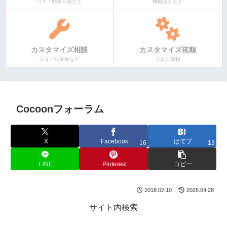
バグ・動作不良など
機能追加など
カスタマイズ相談
カスタマイズ依頼
スタイル変更など
プロに依頼
Cocoonフォーラム
X
Facebook
はてブ
16
13
LINE
Pinterest
コピー
2018.02.10
2026.04.28
サイト内検索