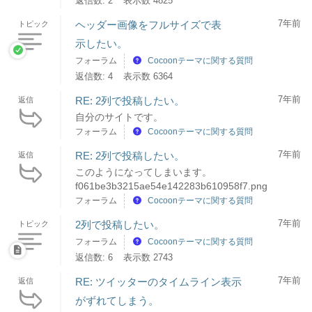
返信数: 2
表示数 4825
7年前
ヘッダー画像をフルサイズで表
トピック
示したい。
フォーラム
Cocoonテーマに関する質問
返信数: 4
表示数 6364
7年前
RE: 2列で投稿したい。
返信
自分のサイトです。
フォーラム
Cocoonテーマに関する質問
7年前
RE: 2列で投稿したい。
返信
このようになってしまいます。
f061be3b3215ae54e142283b610958f7.png
フォーラム
Cocoonテーマに関する質問
7年前
2列で投稿したい。
トピック
フォーラム
Cocoonテーマに関する質問
返信数: 6
表示数 2743
7年前
RE: ツイッターのタイムライン表示
返信
がずれてしまう。