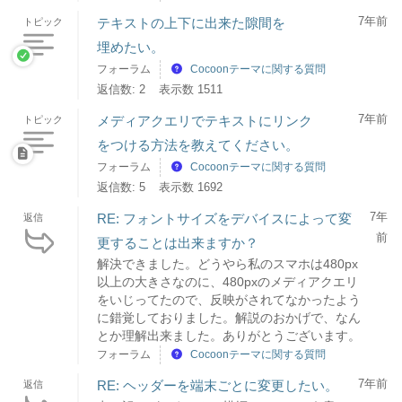
7年前
テキストの上下に出来た隙間を
トピック
埋めたい。
フォーラム
Cocoonテーマに関する質問
返信数: 2
表示数 1511
7年前
メディアクエリでテキストにリンク
トピック
をつける方法を教えてください。
フォーラム
Cocoonテーマに関する質問
返信数: 5
表示数 1692
7年
RE: フォントサイズをデバイスによって変
返信
前
更することは出来ますか？
解決できました。どうやら私のスマホは480px
以上の大きさなのに、480pxのメディアクエリ
をいじってたので、反映がされてなかったよう
に錯覚しておりました。解説のおかげで、なん
とか理解出来ました。ありがとうございます。
フォーラム
Cocoonテーマに関する質問
7年前
RE: ヘッダーを端末ごとに変更したい。
返信