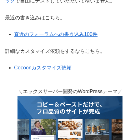
ック
で自由にテストしていただいて構いません。
最近の書き込みはこちら。
直近のフォーラムへの書き込み100件
詳細なカスタマイズ依頼をするならこちら。
Cocoonカスタマイズ依頼
＼エックスサーバー開発のWordPressテーマ／