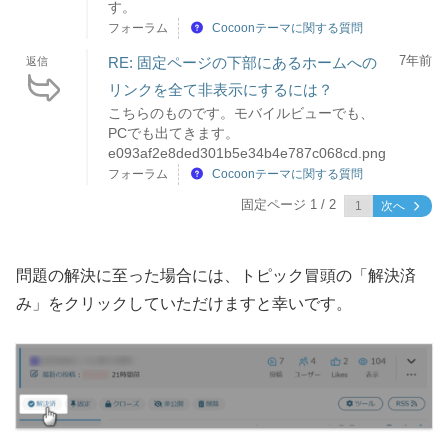
す。
フォーラム
Cocoonテーマに関する質問
7年前
RE: 固定ページの下部にあるホームへの
返信
リンクを全て非表示にするには？
こちらのものです。モバイルビューでも、
PCでも出てきます。
e093af2e8ded301b5e34b4e787c068cd.png
フォーラム
Cocoonテーマに関する質問
固定ページ 1 / 2
次へ
問題の解決に至った場合には、トピック冒頭の「解決済
み」をクリックしていただけますと幸いです。