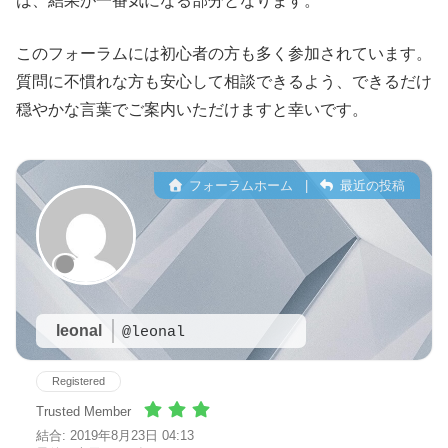
は、結果が一番気になる部分となります。
このフォーラムには初心者の方も多く参加されています。
質問に不慣れな方も安心して相談できるよう、できるだけ
穏やかな言葉でご案内いただけますと幸いです。
フォーラムホーム
|
最近の投稿
leonal
@leonal
Registered
Trusted Member
結合: 2019年8月23日 04:13