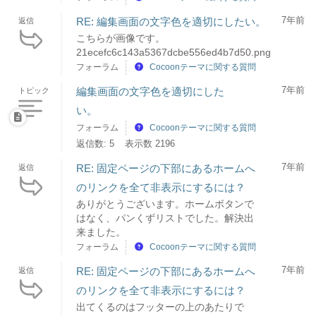
7年前
RE: 編集画面の文字色を適切にしたい。
返信
こちらが画像です。
21ecefc6c143a5367dcbe556ed4b7d50.png
フォーラム
Cocoonテーマに関する質問
7年前
編集画面の文字色を適切にした
トピック
い。
フォーラム
Cocoonテーマに関する質問
返信数: 5
表示数 2196
7年前
RE: 固定ページの下部にあるホームへ
返信
のリンクを全て非表示にするには？
ありがとうございます。ホームボタンで
はなく、パンくずリストでした。解決出
来ました。
フォーラム
Cocoonテーマに関する質問
7年前
RE: 固定ページの下部にあるホームへ
返信
のリンクを全て非表示にするには？
出てくるのはフッターの上のあたりで