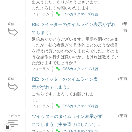
出来ました。ありがとうございます。
またよろしくお願いいたします。
フォーラム
CSSカスタマイズ相談
7年
RE: ツイッターのタイムライン表示がずれ
返信
前
てしまう。
返信ありがとうございます。用語を調べてみま
したが、初心者過ぎて具体的にどのような操作
を行えば良いのかわかりませんでした。どのよ
うな操作を行えば良いのか、よければ教えてい
ただけますでしょうか？
フォーラム
CSSカスタマイズ相談
7年前
RE: ツイッターのタイムライン表
返信
示がずれてしまう。
こちらです。よろしくお願いしま
す。
フォーラム
CSSカスタマイズ相談
7年前
ツイッターのタイムライン表示がず
トピック
れてしまう（中央寄せにしたい）。
フォーラム
CSSカスタマイズ相談