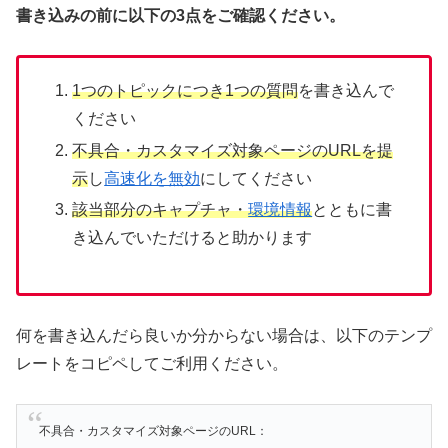
書き込みの前に以下の3点をご確認ください。
1つのトピックにつき1つの質問
を書き込んで
ください
不具合・カスタマイズ対象ページのURLを提
示
し
高速化を無効
にしてください
該当部分のキャプチャ・
環境情報
とともに書
き込んでいただけると助かります
何を書き込んだら良いか分からない場合は、以下のテンプ
レートをコピペしてご利用ください。
不具合・カスタマイズ対象ページのURL：