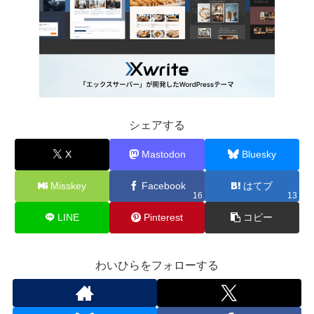
シェアする
X
Mastodon
Bluesky
Misskey
Facebook
はてブ
16
13
LINE
Pinterest
コピー
わいひらをフォローする