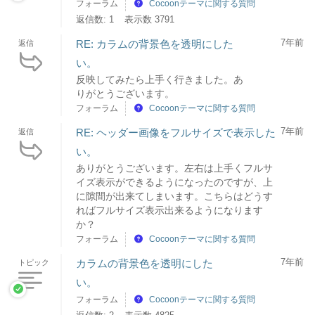
フォーラム
Cocoonテーマに関する質問
返信数: 1
表示数 3791
7年前
RE: カラムの背景色を透明にした
返信
い。
反映してみたら上手く行きました。あ
りがとうございます。
フォーラム
Cocoonテーマに関する質問
7年前
RE: ヘッダー画像をフルサイズで表示した
返信
い。
ありがとうございます。左右は上手くフルサ
イズ表示ができるようになったのですが、上
に隙間が出来てしまいます。こちらはどうす
ればフルサイズ表示出来るようになります
か？
フォーラム
Cocoonテーマに関する質問
7年前
カラムの背景色を透明にした
トピック
い。
フォーラム
Cocoonテーマに関する質問