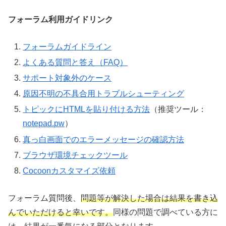
フォーラム利用ガイドリンク
フォーラムガイドライン
よくある質問と答え（FAQ）
サポート対象外のケース
原因不明の不具合用トラブルシューティング
トピックにHTMLを貼り付ける方法
（推奨ツール：
notepad.pw
）
真っ白画面でのエラーメッセージの確認方法
ブラウザ環境チェックツール
Cocoonカスタマイズ依頼
フォーラム質問後、
問題等が解決した場合は結果を書き込
んでいただけると幸いです。
同様の問題で調べている方に