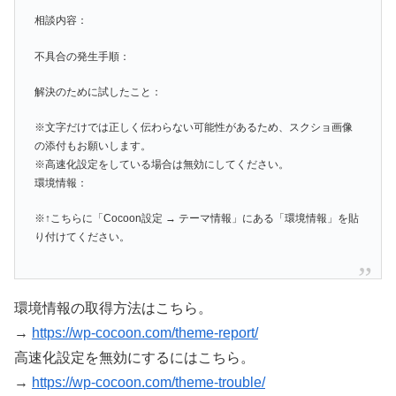
相談内容：
不具合の発生手順：
解決のために試したこと：
※文字だけでは正しく伝わらない可能性があるため、スクショ画像
の添付もお願いします。
※高速化設定をしている場合は無効にしてください。
環境情報：
※↑こちらに「Cocoon設定 → テーマ情報」にある「環境情報」を貼
り付けてください。
環境情報の取得方法はこちら。
→
https://wp-cocoon.com/theme-report/
高速化設定を無効にするにはこちら。
→
https://wp-cocoon.com/theme-trouble/