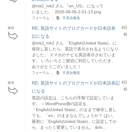
@mk2_mk2 さん 『en_US』 になって
いました。 2026-08-06-2-01-13.png
フォーラム
不具合報告
4日
RE: 英語サイトのブログカードが日本語表
返信
前
記になる
@mk2_mk2 さん 「English(United State)」に
保存し直したら、英語で表示されるようになり
ました。 スマホのナビも英語表示されていま
す。 いろいろとご親切に対応していただき、
ありがとうございました！
フォーラム
不具合報告
4日
RE: 英語サイトのブログカードが日本語表記
返信
前
になる
英語の設定は、こちらの手順で設定していま
す。 ＞WordPress側の設定を、
「English(United State)」のままで保存し直し
ても、「en」のままなんでしょうか？ はい。
最初に「English(United State)」に設定してか
ら、まったく変更していません。 &nb...