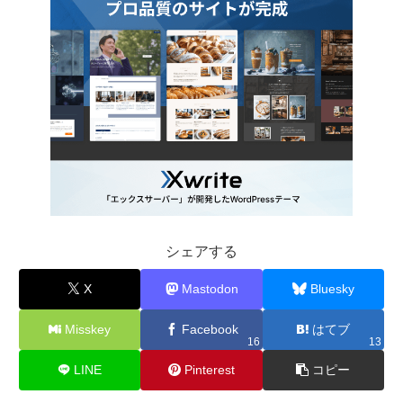
シェアする
X
Mastodon
Bluesky
Misskey
Facebook
はてブ
16
13
LINE
Pinterest
コピー