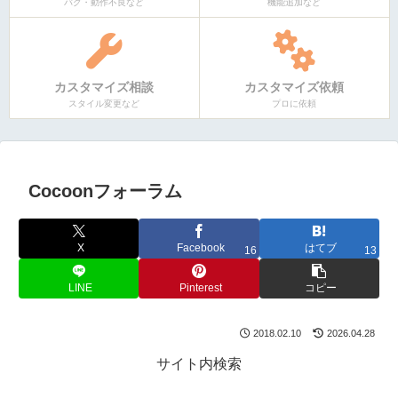
バグ・動作不良など
機能追加など
カスタマイズ相談
カスタマイズ依頼
スタイル変更など
プロに依頼
Cocoonフォーラム
X
Facebook
はてブ
16
13
LINE
Pinterest
コピー
2018.02.10
2026.04.28
サイト内検索