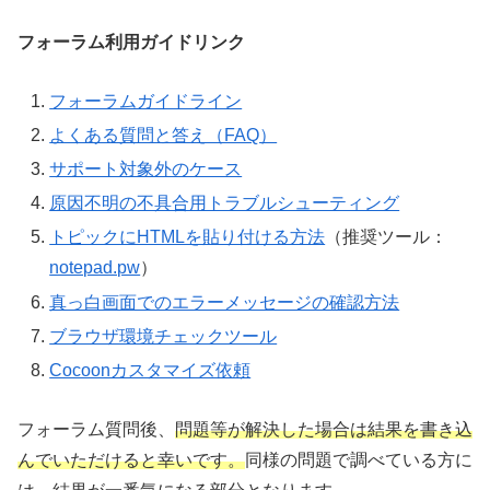
フォーラム利用ガイドリンク
フォーラムガイドライン
よくある質問と答え（FAQ）
サポート対象外のケース
原因不明の不具合用トラブルシューティング
トピックにHTMLを貼り付ける方法
（推奨ツール：
notepad.pw
）
真っ白画面でのエラーメッセージの確認方法
ブラウザ環境チェックツール
Cocoonカスタマイズ依頼
フォーラム質問後、
問題等が解決した場合は結果を書き込
んでいただけると幸いです。
同様の問題で調べている方に