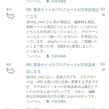
フォーラム
不具合報告
4日
RE: 英語サイトのブログカードが日本語表記
返信
前
になる
@mk2_mk2 さん 私の場合は、編集時も英語、
投稿ページも英語だったんですが、いつからか
どちらも日本語になっていました。 ナビゲーシ
ョンもまったく触っていませんが、日本語にな
っています。 phpのバージョンは、ご指摘いた
だくまで気づかず、先程8.5に変更しました。
とりあえず、...
フォーラム
不具合報告
5日
RE: 英語サイトのブログカードが日本語表
返信
前
記になる
@mk2_mk2 はい。直接入力です。ブログカー
ドは、URL を貼り付ける形に変更する予定です
が、スマホのフッターの日本語表示は修正して
いただけるとありがたいです。 それと、編集
時は日本語表示の方が逆にわかりやすいです。
フォーラム
不具合報告