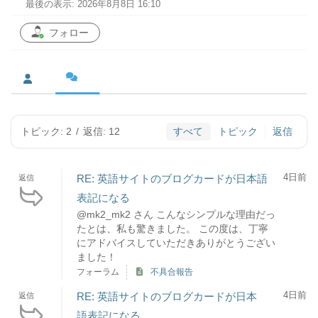
最後の表示: 2026年8月8日 16:10
フォロー
トピック: 2
/
返信: 12
すべて
トピック
返信
4日前
RE: 英語サイトのブログカードが日本語
返信
表記になる
@mk2_mk2 さん こんなシンプルな理由だっ
たとは、私も驚きました。 この度は、丁寧
にアドバイスしていただきありがとうござい
ました！
フォーラム
不具合報告
4日前
RE: 英語サイトのブログカードが日本
返信
語表記になる