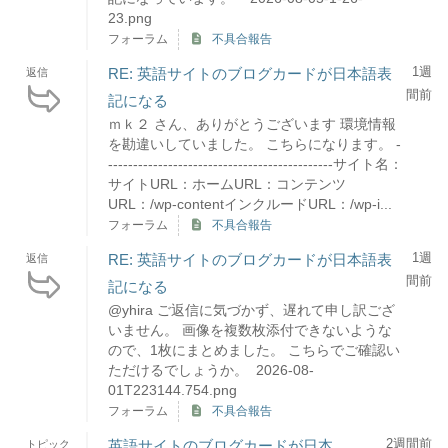
23.png
フォーラム
不具合報告
1週
RE: 英語サイトのブログカードが日本語表
返信
間前
記になる
ｍｋ２ さん、ありがとうございます 環境情報
を勘違いしていました。 こちらになります。 -
---------------------------------------------サイト名：
サイトURL：ホームURL：コンテンツ
URL：/wp-contentインクルードURL：/wp-i...
フォーラム
不具合報告
1週
RE: 英語サイトのブログカードが日本語表
返信
間前
記になる
@yhira ご返信に気づかず、遅れて申し訳ござ
いません。 画像を複数枚添付できないような
ので、1枚にまとめました。 こちらでご確認い
ただけるでしょうか。 2026-08-
01T223144.754.png
フォーラム
不具合報告
2週間前
英語サイトのブログカードが日本
トピック