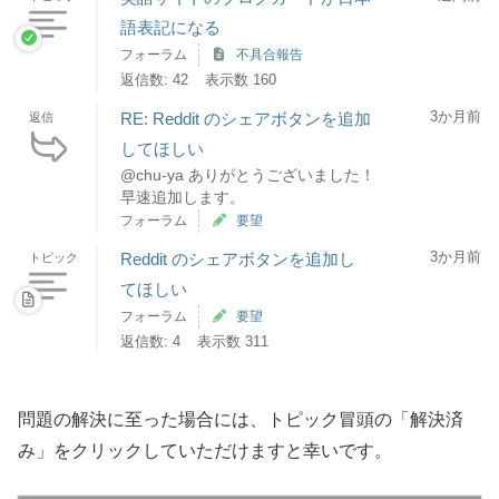
語表記になる
フォーラム
不具合報告
返信数: 42
表示数 160
3か月前
RE: Reddit のシェアボタンを追加
返信
してほしい
@chu-ya ありがとうございました！
早速追加します。
フォーラム
要望
3か月前
Reddit のシェアボタンを追加し
トピック
てほしい
フォーラム
要望
返信数: 4
表示数 311
問題の解決に至った場合には、トピック冒頭の「解決済
み」をクリックしていただけますと幸いです。