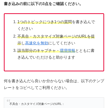
書き込みの前に以下の3点をご確認ください。
1つのトピックにつき1つの質問
を書き込んで
ください
不具合・カスタマイズ対象ページのURLを提
示
し
高速化を無効
にしてください
該当部分のキャプチャ・
環境情報
とともに書
き込んでいただけると助かります
何を書き込んだら良いか分からない場合は、以下のテンプ
レートをコピペしてご利用ください。
不具合・カスタマイズ対象ページのURL：