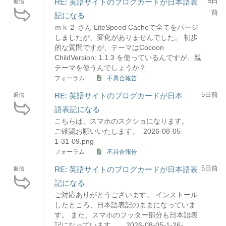
5日
RE: 英語サイトのブログカードが日本語表
返信
前
記になる
ｍｋ２ さん LiteSpeed Cacheで全てをパージ
しましたが、変化がありませんでした。 初歩
的な質問ですが、テーマはCocoon
ChildVersion: 1.1.3 を使っているんですが、親
テーマを使うんでしょうか？
フォーラム
不具合報告
5日前
RE: 英語サイトのブログカードが日本
返信
語表記になる
こちらは、スマホのスクショになります。
ご確認お願いいたします。 2026-08-05-
1-31-09.png
フォーラム
不具合報告
5日前
RE: 英語サイトのブログカードが日本語表
返信
記になる
ご対応ありがとうございます。 インストール
したところ、日本語表記のままになっていま
す。 また、スマホのフッター部分も日本語表
記になっています。 2026-08-05-1-26-