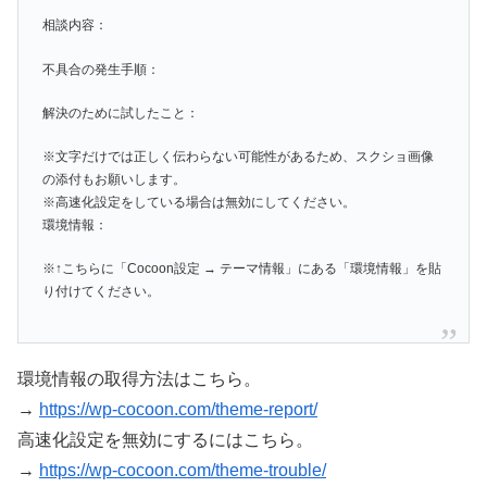
相談内容：
不具合の発生手順：
解決のために試したこと：
※文字だけでは正しく伝わらない可能性があるため、スクショ画像
の添付もお願いします。
※高速化設定をしている場合は無効にしてください。
環境情報：
※↑こちらに「Cocoon設定 → テーマ情報」にある「環境情報」を貼
り付けてください。
環境情報の取得方法はこちら。
→
https://wp-cocoon.com/theme-report/
高速化設定を無効にするにはこちら。
→
https://wp-cocoon.com/theme-trouble/