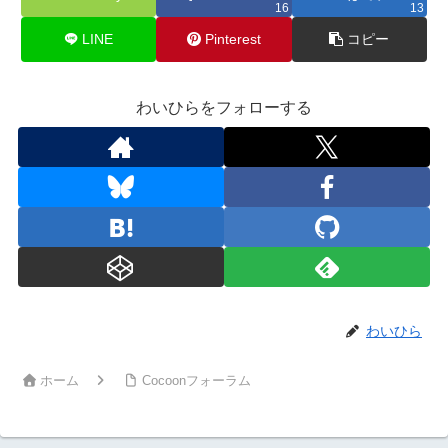
16
13
LINE
Pinterest
コピー
わいひらをフォローする
わいひら
ホーム
Cocoonフォーラム