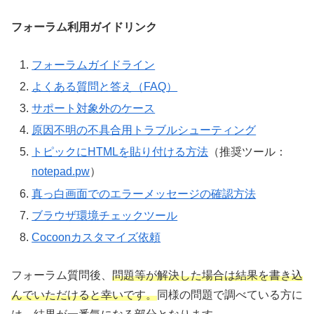
フォーラム利用ガイドリンク
フォーラムガイドライン
よくある質問と答え（FAQ）
サポート対象外のケース
原因不明の不具合用トラブルシューティング
トピックにHTMLを貼り付ける方法
（推奨ツール：
notepad.pw
）
真っ白画面でのエラーメッセージの確認方法
ブラウザ環境チェックツール
Cocoonカスタマイズ依頼
フォーラム質問後、
問題等が解決した場合は結果を書き込
んでいただけると幸いです。
同様の問題で調べている方に