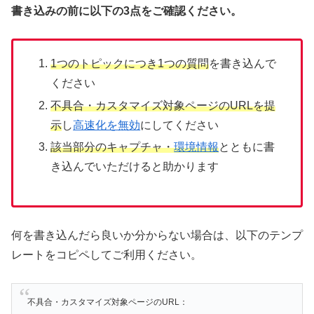
書き込みの前に以下の3点をご確認ください。
1つのトピックにつき1つの質問
を書き込んで
ください
不具合・カスタマイズ対象ページのURLを提
示
し
高速化を無効
にしてください
該当部分のキャプチャ・
環境情報
とともに書
き込んでいただけると助かります
何を書き込んだら良いか分からない場合は、以下のテンプ
レートをコピペしてご利用ください。
不具合・カスタマイズ対象ページのURL：