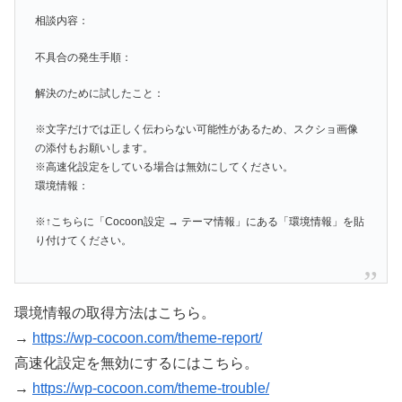
相談内容：
不具合の発生手順：
解決のために試したこと：
※文字だけでは正しく伝わらない可能性があるため、スクショ画像
の添付もお願いします。
※高速化設定をしている場合は無効にしてください。
環境情報：
※↑こちらに「Cocoon設定 → テーマ情報」にある「環境情報」を貼
り付けてください。
環境情報の取得方法はこちら。
→
https://wp-cocoon.com/theme-report/
高速化設定を無効にするにはこちら。
→
https://wp-cocoon.com/theme-trouble/