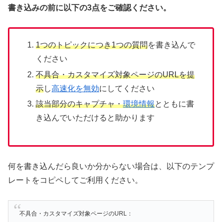
書き込みの前に以下の3点をご確認ください。
1つのトピックにつき1つの質問
を書き込んで
ください
不具合・カスタマイズ対象ページのURLを提
示
し
高速化を無効
にしてください
該当部分のキャプチャ・
環境情報
とともに書
き込んでいただけると助かります
何を書き込んだら良いか分からない場合は、以下のテンプ
レートをコピペしてご利用ください。
不具合・カスタマイズ対象ページのURL：