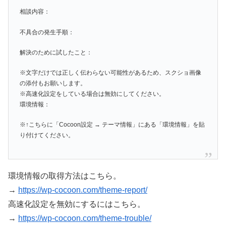
相談内容：
不具合の発生手順：
解決のために試したこと：
※文字だけでは正しく伝わらない可能性があるため、スクショ画像
の添付もお願いします。
※高速化設定をしている場合は無効にしてください。
環境情報：
※↑こちらに「Cocoon設定 → テーマ情報」にある「環境情報」を貼
り付けてください。
環境情報の取得方法はこちら。
→
https://wp-cocoon.com/theme-report/
高速化設定を無効にするにはこちら。
→
https://wp-cocoon.com/theme-trouble/