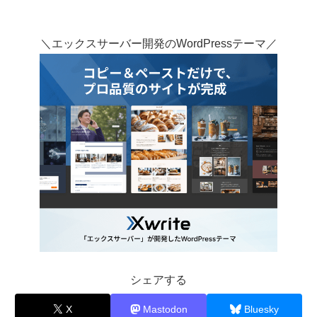
＼エックスサーバー開発のWordPressテーマ／
シェアする
X
Mastodon
Bluesky