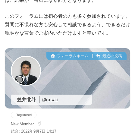
は、結果が一番気になる部分となります。
このフォーラムには初心者の方も多く参加されています。
質問に不慣れな方も安心して相談できるよう、できるだけ
穏やかな言葉でご案内いただけますと幸いです。
フォーラムホーム
|
最近の投稿
笠井北斗
@kasai
Registered
New Member
結合: 2022年9月7日 14:17