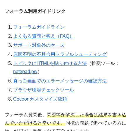
フォーラム利用ガイドリンク
フォーラムガイドライン
よくある質問と答え（FAQ）
サポート対象外のケース
原因不明の不具合用トラブルシューティング
トピックにHTMLを貼り付ける方法
（推奨ツール：
notepad.pw
）
真っ白画面でのエラーメッセージの確認方法
ブラウザ環境チェックツール
Cocoonカスタマイズ依頼
フォーラム質問後、
問題等が解決した場合は結果を書き込
んでいただけると幸いです。
同様の問題で調べている方に