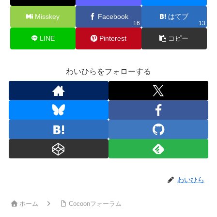
Misskey
Facebook
はてブ
16
13
LINE
Pinterest
コピー
わいひらをフォローする
わいひら
ホーム
Cocoonフォーラム