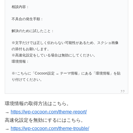
相談内容：
不具合の発生手順：
解決のために試したこと：
※文字だけでは正しく伝わらない可能性があるため、スクショ画像
の添付もお願いします。
※高速化設定をしている場合は無効にしてください。
環境情報：
※↑こちらに「Cocoon設定 → テーマ情報」にある「環境情報」を貼
り付けてください。
環境情報の取得方法はこちら。
→
https://wp-cocoon.com/theme-report/
高速化設定を無効にするにはこちら。
→
https://wp-cocoon.com/theme-trouble/