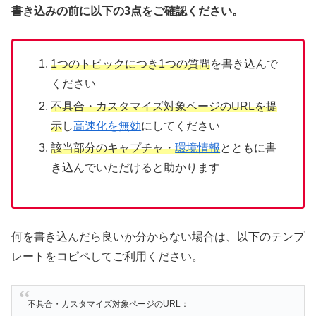
書き込みの前に以下の3点をご確認ください。
1つのトピックにつき1つの質問
を書き込んで
ください
不具合・カスタマイズ対象ページのURLを提
示
し
高速化を無効
にしてください
該当部分のキャプチャ・
環境情報
とともに書
き込んでいただけると助かります
何を書き込んだら良いか分からない場合は、以下のテンプ
レートをコピペしてご利用ください。
不具合・カスタマイズ対象ページのURL：