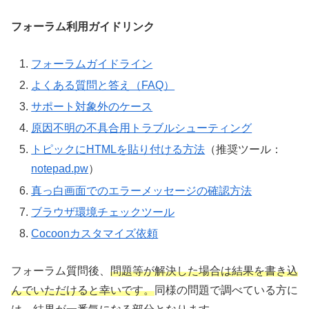
フォーラム利用ガイドリンク
フォーラムガイドライン
よくある質問と答え（FAQ）
サポート対象外のケース
原因不明の不具合用トラブルシューティング
トピックにHTMLを貼り付ける方法
（推奨ツール：
notepad.pw
）
真っ白画面でのエラーメッセージの確認方法
ブラウザ環境チェックツール
Cocoonカスタマイズ依頼
フォーラム質問後、
問題等が解決した場合は結果を書き込
んでいただけると幸いです。
同様の問題で調べている方に