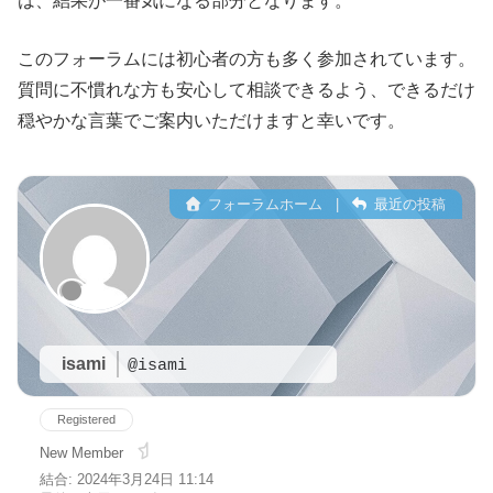
は、結果が一番気になる部分となります。
このフォーラムには初心者の方も多く参加されています。
質問に不慣れな方も安心して相談できるよう、できるだけ
穏やかな言葉でご案内いただけますと幸いです。
フォーラムホーム
|
最近の投稿
isami
@isami
Registered
New Member
結合: 2024年3月24日 11:14