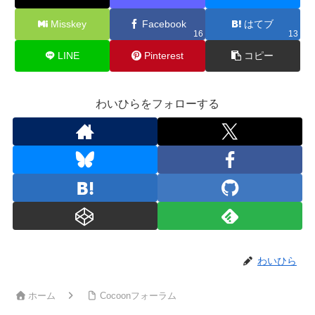
Misskey
Facebook
はてブ
16
13
LINE
Pinterest
コピー
わいひらをフォローする
わいひら
ホーム
Cocoonフォーラム