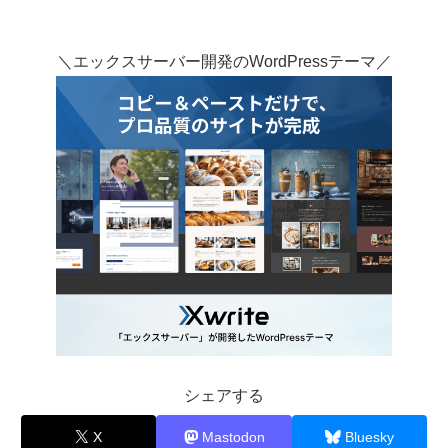
＼エックスサーバー開発のWordPressテーマ／
シェアする
X
Mastodon
Bluesky