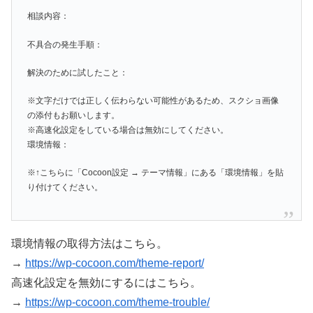
相談内容：
不具合の発生手順：
解決のために試したこと：
※文字だけでは正しく伝わらない可能性があるため、スクショ画像
の添付もお願いします。
※高速化設定をしている場合は無効にしてください。
環境情報：
※↑こちらに「Cocoon設定 → テーマ情報」にある「環境情報」を貼
り付けてください。
環境情報の取得方法はこちら。
→
https://wp-cocoon.com/theme-report/
高速化設定を無効にするにはこちら。
→
https://wp-cocoon.com/theme-trouble/