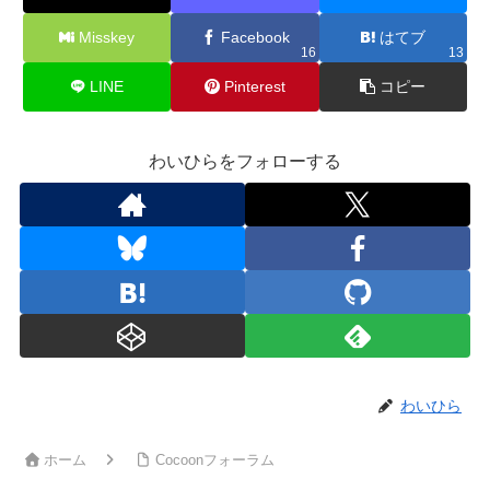
Misskey
Facebook
はてブ
16
13
LINE
Pinterest
コピー
わいひらをフォローする
わいひら
ホーム
Cocoonフォーラム