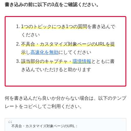
書き込みの前に以下の3点をご確認ください。
1つのトピックにつき1つの質問
を書き込んで
ください
不具合・カスタマイズ対象ページのURLを提
示
し
高速化を無効
にしてください
該当部分のキャプチャ・
環境情報
とともに書
き込んでいただけると助かります
何を書き込んだら良いか分からない場合は、以下のテンプ
レートをコピペしてご利用ください。
不具合・カスタマイズ対象ページのURL：