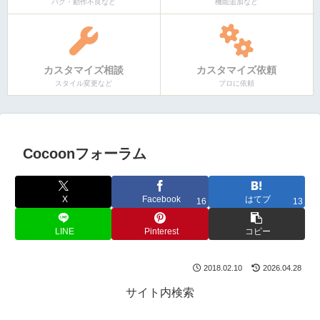
バグ・動作不良など
機能追加など
カスタマイズ相談
カスタマイズ依頼
スタイル変更など
プロに依頼
Cocoonフォーラム
X
Facebook
はてブ
16
13
LINE
Pinterest
コピー
2018.02.10
2026.04.28
サイト内検索