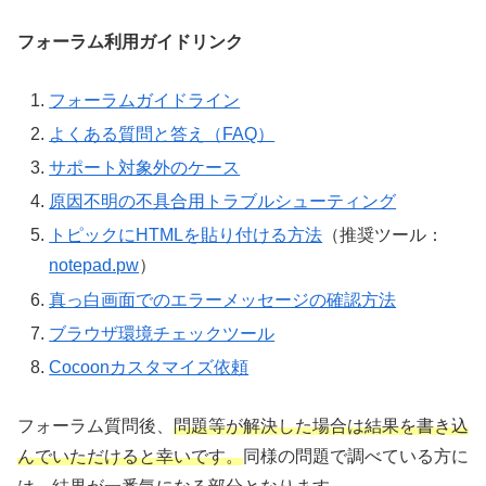
フォーラム利用ガイドリンク
フォーラムガイドライン
よくある質問と答え（FAQ）
サポート対象外のケース
原因不明の不具合用トラブルシューティング
トピックにHTMLを貼り付ける方法
（推奨ツール：
notepad.pw
）
真っ白画面でのエラーメッセージの確認方法
ブラウザ環境チェックツール
Cocoonカスタマイズ依頼
フォーラム質問後、
問題等が解決した場合は結果を書き込
んでいただけると幸いです。
同様の問題で調べている方に