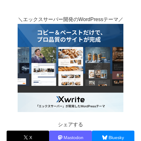
＼エックスサーバー開発のWordPressテーマ／
シェアする
X
Mastodon
Bluesky