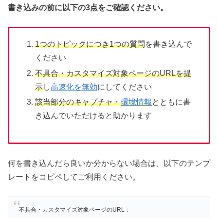
書き込みの前に以下の3点をご確認ください。
1つのトピックにつき1つの質問
を書き込んで
ください
不具合・カスタマイズ対象ページのURLを提
示
し
高速化を無効
にしてください
該当部分のキャプチャ・
環境情報
とともに書
き込んでいただけると助かります
何を書き込んだら良いか分からない場合は、以下のテンプ
レートをコピペしてご利用ください。
不具合・カスタマイズ対象ページのURL：