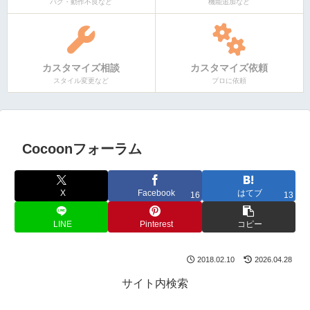
バグ・動作不良など
機能追加など
カスタマイズ相談
カスタマイズ依頼
スタイル変更など
プロに依頼
Cocoonフォーラム
X
Facebook
はてブ
16
13
LINE
Pinterest
コピー
2018.02.10
2026.04.28
サイト内検索