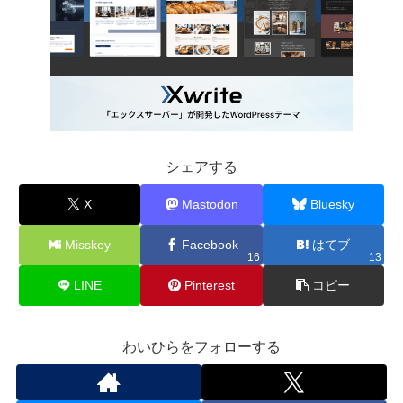
シェアする
X
Mastodon
Bluesky
Misskey
Facebook
はてブ
16
13
LINE
Pinterest
コピー
わいひらをフォローする