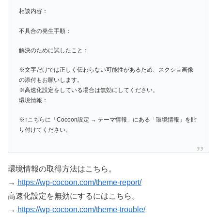
相談内容：
不具合の発生手順：
解決のために試したこと：
※文字だけでは正しく伝わらない可能性があるため、スクショ画像
の添付もお願いします。
※高速化設定をしている場合は無効にしてください。
環境情報：
※↑こちらに「Cocoon設定 → テーマ情報」にある「環境情報」を貼
り付けてください。
環境情報の取得方法はこちら。
→
https://wp-cocoon.com/theme-report/
高速化設定を無効にするにはこちら。
→
https://wp-cocoon.com/theme-trouble/