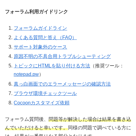
フォーラム利用ガイドリンク
フォーラムガイドライン
よくある質問と答え（FAQ）
サポート対象外のケース
原因不明の不具合用トラブルシューティング
トピックにHTMLを貼り付ける方法
（推奨ツール：
notepad.pw
）
真っ白画面でのエラーメッセージの確認方法
ブラウザ環境チェックツール
Cocoonカスタマイズ依頼
フォーラム質問後、
問題等が解決した場合は結果を書き込
んでいただけると幸いです。
同様の問題で調べている方に