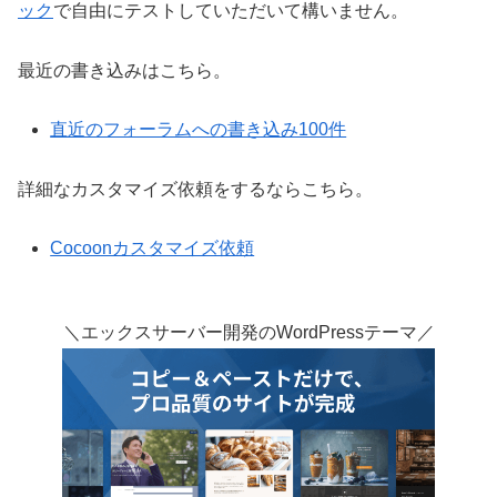
ック
で自由にテストしていただいて構いません。
最近の書き込みはこちら。
直近のフォーラムへの書き込み100件
詳細なカスタマイズ依頼をするならこちら。
Cocoonカスタマイズ依頼
＼エックスサーバー開発のWordPressテーマ／