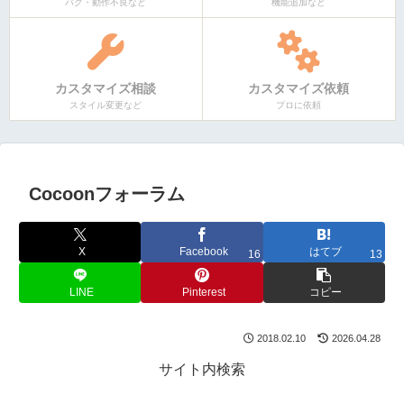
バグ・動作不良など
機能追加など
カスタマイズ相談
カスタマイズ依頼
スタイル変更など
プロに依頼
Cocoonフォーラム
X
Facebook
はてブ
16
13
LINE
Pinterest
コピー
2018.02.10
2026.04.28
サイト内検索