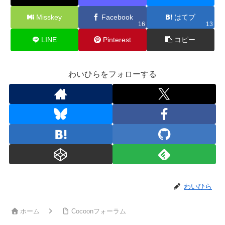
Misskey
Facebook
はてブ
16
13
LINE
Pinterest
コピー
わいひらをフォローする
わいひら
ホーム
Cocoonフォーラム