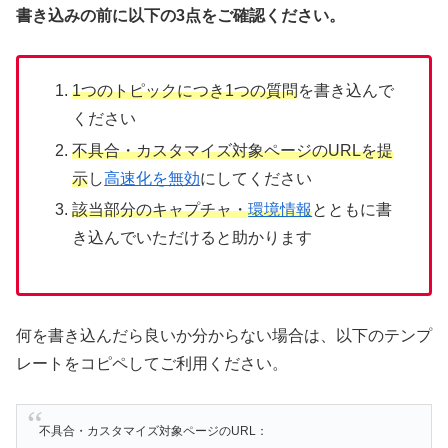
書き込みの前に以下の3点をご確認ください。
1つのトピックにつき1つの質問
を書き込んで
ください
不具合・カスタマイズ対象ページのURLを提
示
し
高速化を無効
にしてください
該当部分のキャプチャ・
環境情報
とともに書
き込んでいただけると助かります
何を書き込んだら良いか分からない場合は、以下のテンプ
レートをコピペしてご利用ください。
不具合・カスタマイズ対象ページのURL：