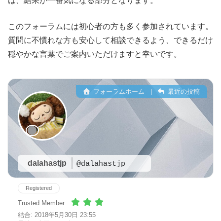
は、結果が一番気になる部分となります。
このフォーラムには初心者の方も多く参加されています。
質問に不慣れな方も安心して相談できるよう、できるだけ
穏やかな言葉でご案内いただけますと幸いです。
フォーラムホーム
|
最近の投稿
dalahastjp
@dalahastjp
Registered
Trusted Member
結合: 2018年5月30日 23:55