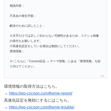
相談内容：
不具合の発生手順：
解決のために試したこと：
※文字だけでは正しく伝わらない可能性があるため、スクショ画像
の添付もお願いします。
※高速化設定をしている場合は無効にしてください。
環境情報：
※↑こちらに「Cocoon設定 → テーマ情報」にある「環境情報」を貼
り付けてください。
環境情報の取得方法はこちら。
→
https://wp-cocoon.com/theme-report/
高速化設定を無効にするにはこちら。
→
https://wp-cocoon.com/theme-trouble/