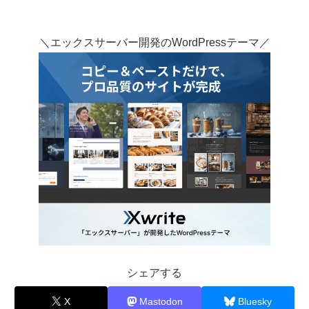
＼エックスサーバー開発のWordPressテーマ／
シェアする
X
Mastodon
Bluesky