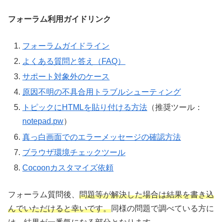
フォーラム利用ガイドリンク
フォーラムガイドライン
よくある質問と答え（FAQ）
サポート対象外のケース
原因不明の不具合用トラブルシューティング
トピックにHTMLを貼り付ける方法
（推奨ツール：
notepad.pw
）
真っ白画面でのエラーメッセージの確認方法
ブラウザ環境チェックツール
Cocoonカスタマイズ依頼
フォーラム質問後、
問題等が解決した場合は結果を書き込
んでいただけると幸いです。
同様の問題で調べている方に