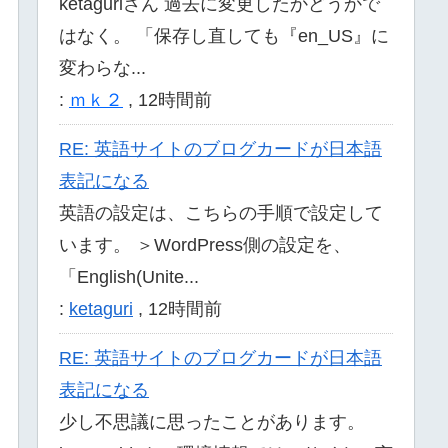
ketaguriさん 過去に変更したかどうかで
はなく。 「保存し直しても『en_US』に
変わらな...
:
ｍｋ２
,
12時間前
RE: 英語サイトのブログカードが日本語
表記になる
英語の設定は、こちらの手順で設定して
います。 ＞WordPress側の設定を、
「English(Unite...
:
ketaguri
,
12時間前
RE: 英語サイトのブログカードが日本語
表記になる
少し不思議に思ったことがあります。