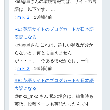
ketaguriさんの環境情報では、サイトの言
語は、以下です。 ...
:
ｍｋ２
,
13時間前
RE: 英語サイトのブログカードが日本語
表記になる
ketaguriさん これは、詳しい状況が分か
らないと、何とも言えません
が・・・。 今ある情報からは、一部...
:
ｍｋ２
,
16時間前
RE: 英語サイトのブログカードが日本語
表記になる
@mk2_mk2 さん 私の場合は、編集時も
英語、投稿ページも英語だったんです