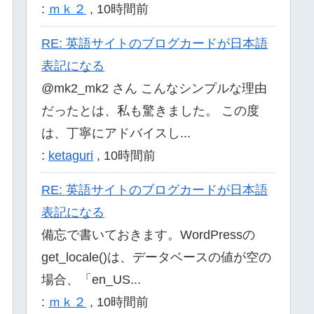
:
ｍｋ２
,
10時間前
RE: 英語サイトのブログカードが日本語
表記になる
@mk2_mk2 さん こんなシンプルな理由
だったとは、私も驚きました。 この度
は、丁寧にアドバイスし...
:
ketaguri
,
10時間前
RE: 英語サイトのブログカードが日本語
表記になる
備忘で書いておきます。WordPressの
get_locale()は、データベースの値が空の
場合、「en_US...
:
ｍｋ２
,
10時間前