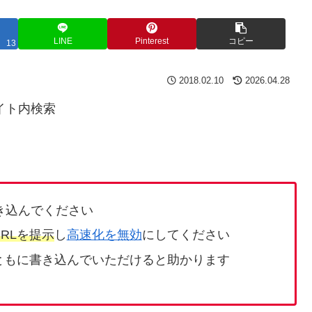
LINE
Pinterest
コピー
13
2018.02.10
2026.04.28
イト内検索
き込んでください
RLを提示
し
高速化を無効
にしてください
ともに書き込んでいただけると助かります