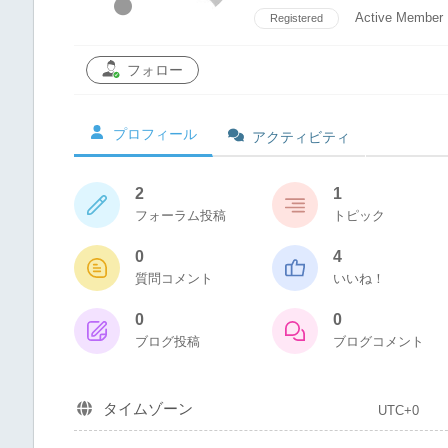
Active Member
Registered
フォロー
プロフィール
アクティビティ
2
1
フォーラム投稿
トピック
0
4
質問コメント
いいね！
0
0
ブログ投稿
ブログコメント
タイムゾーン
UTC+0