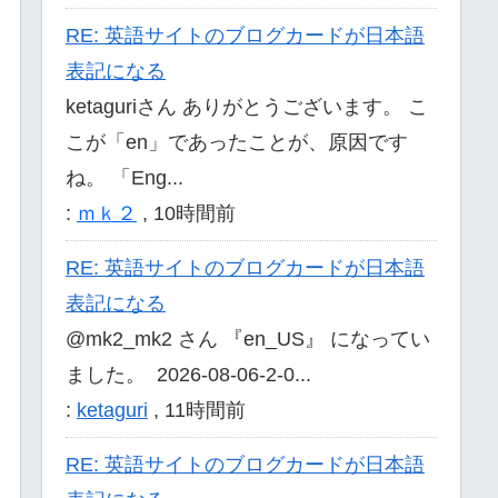
RE: 英語サイトのブログカードが日本語
表記になる
ketaguriさん ありがとうございます。 こ
こが「en」であったことが、原因です
ね。 「Eng...
:
ｍｋ２
,
10時間前
RE: 英語サイトのブログカードが日本語
表記になる
@mk2_mk2 さん 『en_US』 になってい
ました。 2026-08-06-2-0...
:
ketaguri
,
11時間前
RE: 英語サイトのブログカードが日本語