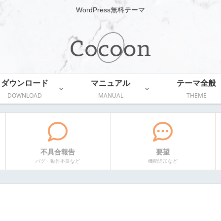
WordPress無料テーマ
ダウンロード
マニュアル
テーマ全般
DOWNLOAD
MANUAL
THEME
不具合報告
要望
バグ・動作不良など
機能追加など