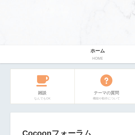
ホーム
HOME
雑談
テーマの質問
なんでもOK
機能や動作について
Cocoonフォーラム