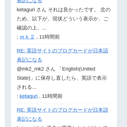
表記になる
ketaguri さん それは良かったです。 念の
ため、以下が、現状どういう表示か、ご
確認の上、...
:
ｍｋ２
,
11時間前
RE: 英語サイトのブログカードが日本語
表記になる
@mk2_mk2 さん 「English(United
State)」に保存し直したら、英語で表示
される...
:
ketaguri
,
11時間前
RE: 英語サイトのブログカードが日本語
表記になる