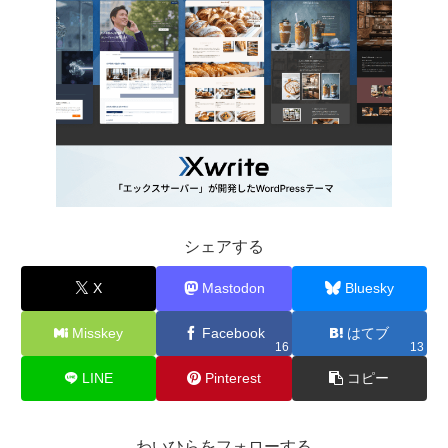
シェアする
X
Mastodon
Bluesky
Misskey
Facebook
はてブ
16
13
LINE
Pinterest
コピー
わいひらをフォローする