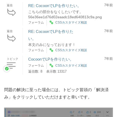
7年前
RE: CocoonでLPを作りたい。
返信
こちらの部分をなくしたいです。
56e36ee1d76d02eaadc18ed640813c9a.png
フォーラム
CSSカスタマイズ相談
7年前
RE: CocoonでLPを作りた
返信
い。
本文のみになっております！
フォーラム
CSSカスタマイズ相談
7年前
CocoonでLPを作りたい。
トピック
フォーラム
CSSカスタマイズ相談
返信数: 8
表示数 13317
問題の解決に至った場合には、トピック冒頭の「解決済
み」をクリックしていただけますと幸いです。