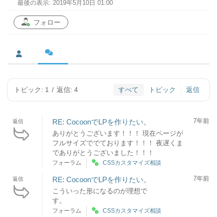
最後の表示: 2019年5月10日 01:00
フォロー
トピック: 1
/
返信: 4
すべて
トピック
返信
7年前
RE: CocoonでLPを作りたい。
返信
ありがとうございます！！！ 現在ページが
フルサイズででております！！！ 夜遅くま
でありがとうございました！！！
フォーラム
CSSカスタマイズ相談
7年前
RE: CocoonでLPを作りたい。
返信
こういった形になるのが理想で
す。
フォーラム
CSSカスタマイズ相談