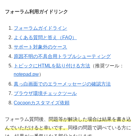
フォーラム利用ガイドリンク
フォーラムガイドライン
よくある質問と答え（FAQ）
サポート対象外のケース
原因不明の不具合用トラブルシューティング
トピックにHTMLを貼り付ける方法
（推奨ツール：
notepad.pw
）
真っ白画面でのエラーメッセージの確認方法
ブラウザ環境チェックツール
Cocoonカスタマイズ依頼
フォーラム質問後、
問題等が解決した場合は結果を書き込
んでいただけると幸いです。
同様の問題で調べている方に