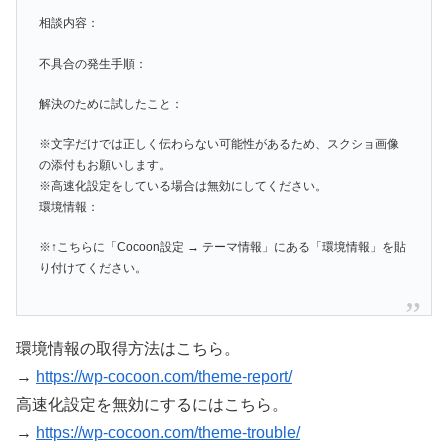
相談内容：
不具合の発生手順：
解決のために試したこと：
※文字だけでは正しく伝わらない可能性があるため、スクショ画像
の添付もお願いします。
※高速化設定をしている場合は無効にしてください。
環境情報：
※↑こちらに「Cocoon設定 → テーマ情報」にある「環境情報」を貼
り付けてください。
環境情報の取得方法はこちら。
→
https://wp-cocoon.com/theme-report/
高速化設定を無効にするにはこちら。
→
https://wp-cocoon.com/theme-trouble/