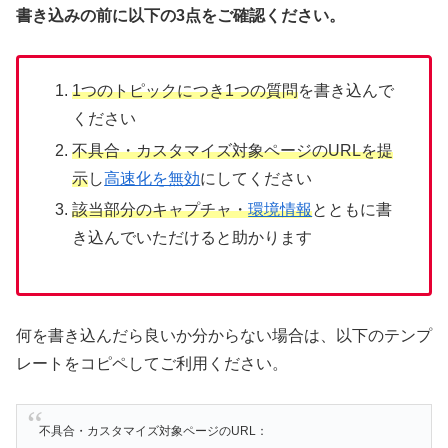
書き込みの前に以下の3点をご確認ください。
1つのトピックにつき1つの質問
を書き込んで
ください
不具合・カスタマイズ対象ページのURLを提
示
し
高速化を無効
にしてください
該当部分のキャプチャ・
環境情報
とともに書
き込んでいただけると助かります
何を書き込んだら良いか分からない場合は、以下のテンプ
レートをコピペしてご利用ください。
不具合・カスタマイズ対象ページのURL：