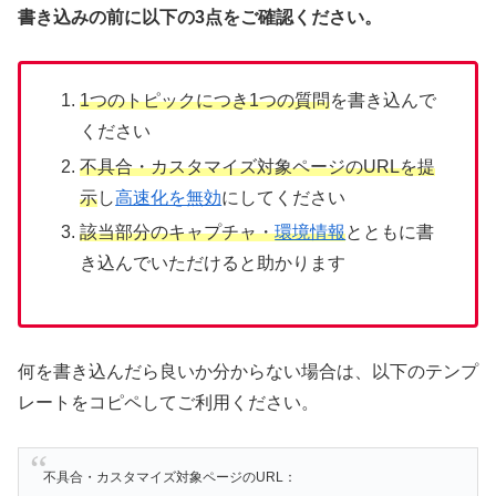
書き込みの前に以下の3点をご確認ください。
1つのトピックにつき1つの質問
を書き込んで
ください
不具合・カスタマイズ対象ページのURLを提
示
し
高速化を無効
にしてください
該当部分のキャプチャ・
環境情報
とともに書
き込んでいただけると助かります
何を書き込んだら良いか分からない場合は、以下のテンプ
レートをコピペしてご利用ください。
不具合・カスタマイズ対象ページのURL：