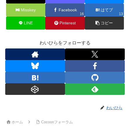
Misskey
Facebook
はてブ
16
13
LINE
Pinterest
コピー
わいひらをフォローする
わいひら
ホーム
Cocoonフォーラム