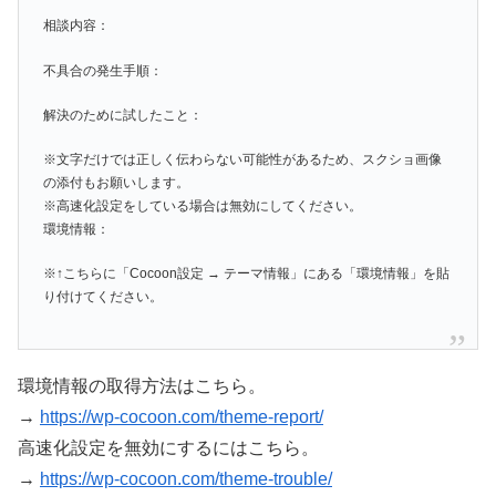
相談内容：
不具合の発生手順：
解決のために試したこと：
※文字だけでは正しく伝わらない可能性があるため、スクショ画像
の添付もお願いします。
※高速化設定をしている場合は無効にしてください。
環境情報：
※↑こちらに「Cocoon設定 → テーマ情報」にある「環境情報」を貼
り付けてください。
環境情報の取得方法はこちら。
→
https://wp-cocoon.com/theme-report/
高速化設定を無効にするにはこちら。
→
https://wp-cocoon.com/theme-trouble/