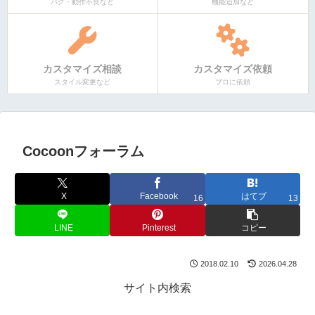
バグ・動作不良など
機能追加など
カスタマイズ相談
カスタマイズ依頼
スタイル変更など
プロに依頼
Cocoonフォーラム
X
Facebook
はてブ
16
13
LINE
Pinterest
コピー
2018.02.10
2026.04.28
サイト内検索