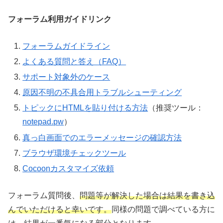
フォーラム利用ガイドリンク
フォーラムガイドライン
よくある質問と答え（FAQ）
サポート対象外のケース
原因不明の不具合用トラブルシューティング
トピックにHTMLを貼り付ける方法
（推奨ツール：
notepad.pw
）
真っ白画面でのエラーメッセージの確認方法
ブラウザ環境チェックツール
Cocoonカスタマイズ依頼
フォーラム質問後、
問題等が解決した場合は結果を書き込
んでいただけると幸いです。
同様の問題で調べている方に