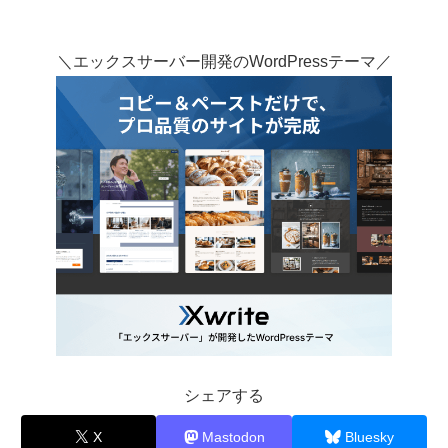
＼エックスサーバー開発のWordPressテーマ／
シェアする
X
Mastodon
Bluesky